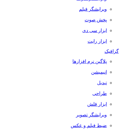
ویرایشگر فیلم
پخش صوت
ابزار سی دی
ابزار رایت
گرافیک
پلاگین نرم افزارها
انیمیشن
تبدیل
طراحی
ابزار فلش
ویرایشگر تصویر
ضبط فيلم و عكس