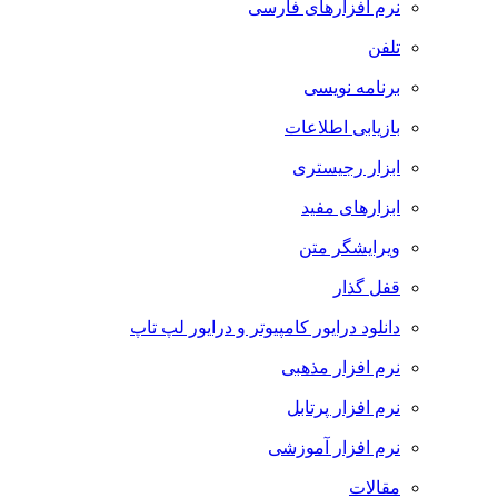
نرم افزارهای فارسی
تلفن
برنامه نویسی
بازیابی اطلاعات
ابزار رجیستری
ابزارهای مفید
ویرایشگر متن
قفل گذار
دانلود درایور کامپیوتر و درایور لپ تاپ
نرم افزار مذهبی
نرم افزار پرتابل
نرم افزار آموزشی
مقالات