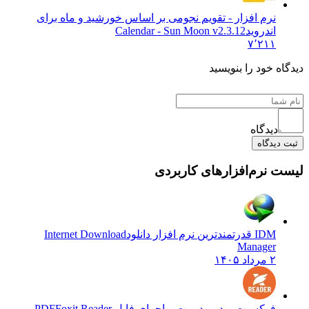
نرم افزار - تقویم نجومی بر اساس خورشید و ماه برای
اندروید
Calendar - Sun Moon v2.3.12
۷٬۲۱۱
 خود را بنویسید
دیدگاه
یدگاه
نرم‌افزارهای کاربردی
IDM قدرتمندترین نرم افزار دانلود
Internet Download
Manager
۲ مرداد ۱۴۰۵
فوکسیت ریدر مدیریت و اجرای فایل PDF
Foxit Reader