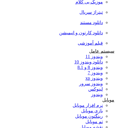
موزیک بی کلام
تیتراژ سریال
دانلود مستند
دانلود کارتون و انیمیشن
فیلم آموزشی
سیستم عامل
ویندوز 11
دانلود ویندوز 10
ویندوز 8 و 8.1
ویندوز 7
ویندوز xp
ویندوز سرور
لینوکس
ویندوز
موبایل
نرم افزار موبایل
بازی موبایل
رینگتون موبایل
تم موبایل
نقشه موبایل