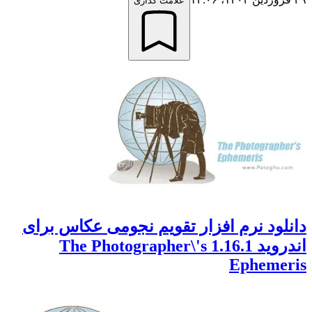
علامت گذاری
ود نرم افزار تقویم نجومی عکاس برای
اندروید 1.16.1 The Photographer\'s
Epheme