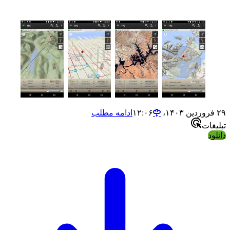
ادامه مطلب
ت