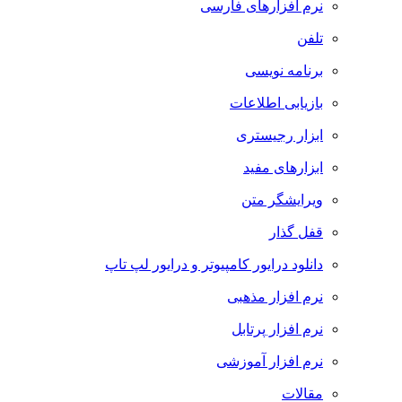
نرم افزارهای فارسی
تلفن
برنامه نویسی
بازیابی اطلاعات
ابزار رجیستری
ابزارهای مفید
ویرایشگر متن
قفل گذار
دانلود درایور کامپیوتر و درایور لپ تاپ
نرم افزار مذهبی
نرم افزار پرتابل
نرم افزار آموزشی
مقالات