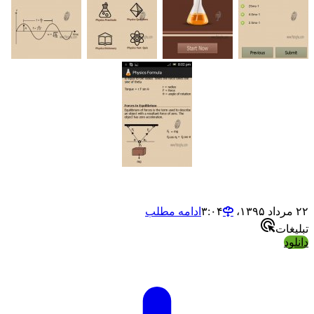
ادامه مطلب
ت