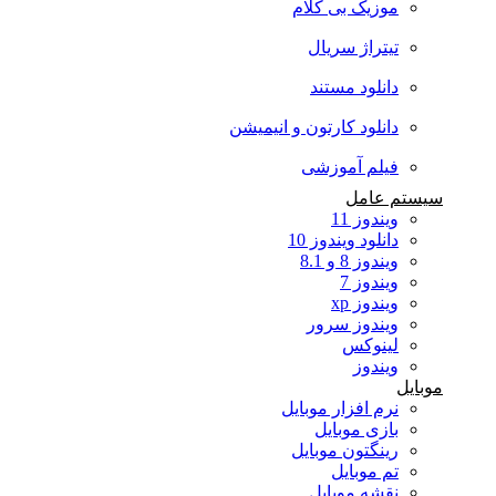
موزیک بی کلام
تیتراژ سریال
دانلود مستند
دانلود کارتون و انیمیشن
فیلم آموزشی
سیستم عامل
ویندوز 11
دانلود ویندوز 10
ویندوز 8 و 8.1
ویندوز 7
ویندوز xp
ویندوز سرور
لینوکس
ویندوز
موبایل
نرم افزار موبایل
بازی موبایل
رینگتون موبایل
تم موبایل
نقشه موبایل