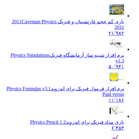
بازی کم حجم غارنشینان و فیزیک 2011
Caveman Physics
2011
۲۱٬۹۸۲
نرم افزار شبیه ساز آزمایشگاه فیزیک
Physics Simulations
v1.3
۵۰٬۹۴۱
نرم افزار فرمول فیزیک برای اندروید
Physics Formulas v3.1
Paid versio
۱۱٬۱۸۶
بازی مداد فیزیک برای اندروید
1.2 Physics Pencil
۶٬۴۵۳