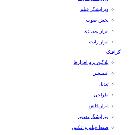
ویرایشگر فیلم
پخش صوت
ابزار سی دی
ابزار رایت
گرافیک
پلاگین نرم افزارها
انیمیشن
تبدیل
طراحی
ابزار فلش
ویرایشگر تصویر
ضبط فيلم و عكس