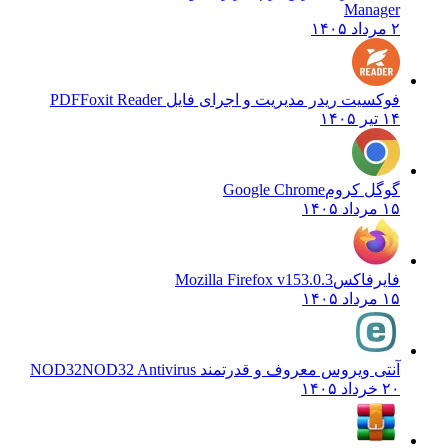
Manager
۲ مرداد ۱۴۰۵
فوکسیت ریدر مدیریت و اجرای فایل PDF
Foxit Reader
۱۴ تیر ۱۴۰۵
گوگل کروم
Google Chrome
۱۵ مرداد ۱۴۰۵
فایرفاکس
Mozilla Firefox v153.0.3
۱۵ مرداد ۱۴۰۵
آنتی ویروس معروف و قدرتمند NOD32
NOD32 Antivirus
۲۰ خرداد ۱۴۰۵