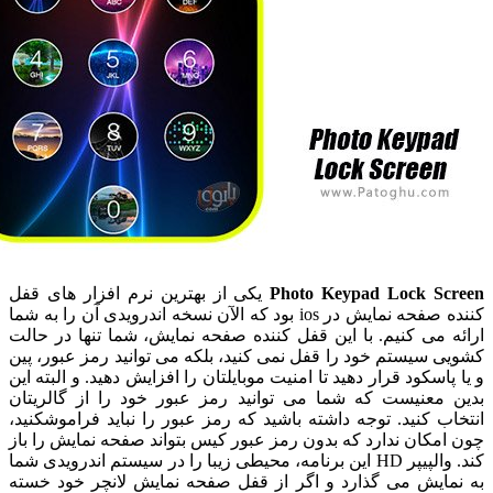
Photo Keypad Lock S
یکی از بهترین نرم افزار های قفل
کننده صفحه نمایش در ios بود که الآن نسخه اندرویدی آن را به شما
می کنیم. با این قفل کننده صفحه نمایش، شما تنها در حالت
سیستم خود را قفل نمی کنید، بلکه می توانید رمز عبور، پین
اسکود قرار دهید تا امنیت موبایلتان را افزایش دهید. و البته این
معنیست که شما می توانید رمز عبور خود را از گالریتان
 کنید. توجه داشته باشید که رمز عبور را نباید فراموشکنید،
کان ندارد که بدون رمز عبور کیس بتواند صفحه نمایش را باز
کند. والپیپر HD این برنامه، محیطی زیبا را در سیستم اندرویدی شما
ایش می گذارد و اگر از قفل صفحه نمایش لانچر خود خسته