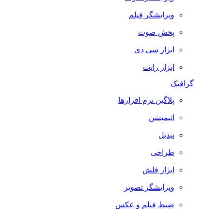
ویرایشگر فیلم
پخش صوت
ابزار سی دی
ابزار رایت
گرافیک
پلاگین نرم افزارها
انیمیشن
تبدیل
طراحی
ابزار فلش
ویرایشگر تصویر
ضبط فيلم و عكس