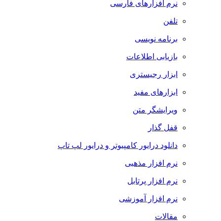
نرم افزارهای فارسی
تلفن
برنامه نویسی
بازیابی اطلاعات
ابزار رجیستری
ابزارهای مفید
ویرایشگر متن
قفل گذار
دانلود درایور کامپیوتر و درایور لپ تاپ
نرم افزار مذهبی
نرم افزار پرتابل
نرم افزار آموزشی
مقالات