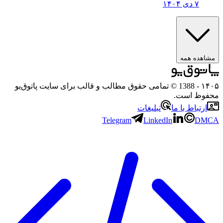
۷ دی ۱۴۰۴
ه همه
- 1388 © تمامی حقوق مطالب و قالب برای سایت پاتوق‌یو
 است.
باط با ما
تبلیغات
Telegram
LinkedIn