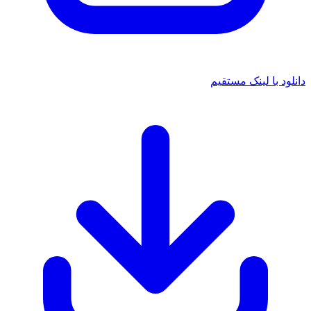
 با لینک مستقیم