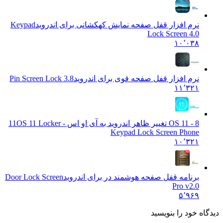
نرم افزار قفل صفحه نمایش کهکشانی برای اندروید
Keypad
Lock Screen 4.0
۱۰٬۰۳۸
نرم افزار قفل صفحه قوی برای اندروید
3.8 Pin Screen Lock
۱۱٬۳۲۱
OS 11 - 8 تغییر ظاهر اندروید به آی او اس 11
OS 11 Locker -
Keypad Lock Screen Phone
۱۰٬۳۲۱
برنامه قفل صفحه هوشمند در برای اندروید
Door Lock Screen
Pro v2.0
۵٬۹۶۹
 خود را بنویسید