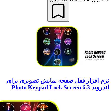
علامت گذاری
افزار قفل صفحه نمایش تصویری برای
Photo Keypad Lock 