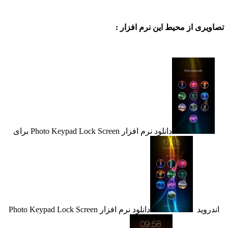
ی از محیط این نرم افزار :
دانلود نرم افزار Photo Keypad Lock Screen برای
ید
دانلود نرم افزار Photo Keypad Lock Screen