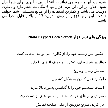
د، این برنامه می تواند به انتخاب بی نظیری برای شما بدل
شود. علاوه بر این، این نرم افزار تنها 6 مگابایت حجم دارد و باطری
می باشد و کمترین استفاده را از منابع سیستمی شما خواهد
داشت. این نرم افززار بر روی اندروید 2.3 و بالاتر قابل اجرا می
 افزار Photo Keypad Lock Screen :
پس زمینه خود را، از گالری می توانید انتخاب کنید.
یپر شیشه ای، کمترین مصرف انرژی را دارد.
ش زمان و تاریخ
ان قفل کردن به شکل کشویی
ت سیستم خود را با گذاشتن پسورد بالا ببرید.
ش پیام های خوانده نشده و تماس های از دست رفته
کردن سریع دوربین از قفل صفحه نمایش