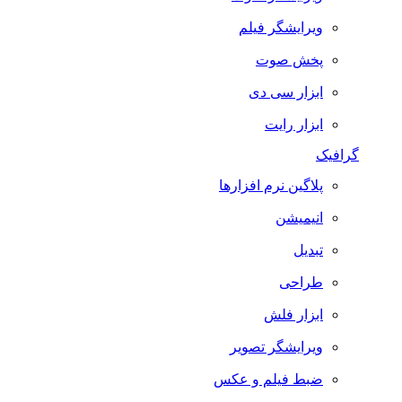
ویرایشگر فیلم
پخش صوت
ابزار سی دی
ابزار رایت
گرافیک
پلاگین نرم افزارها
انیمیشن
تبدیل
طراحی
ابزار فلش
ویرایشگر تصویر
ضبط فيلم و عكس