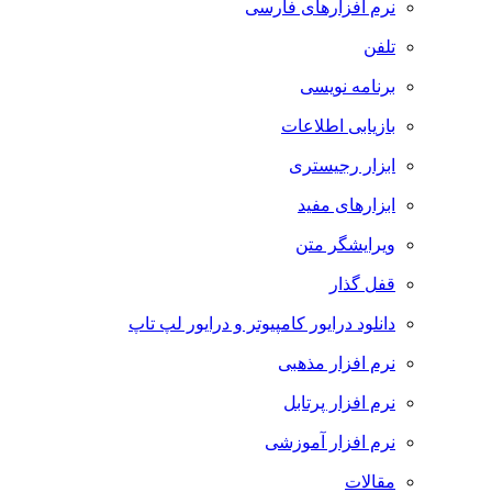
نرم افزارهای فارسی
تلفن
برنامه نویسی
بازیابی اطلاعات
ابزار رجیستری
ابزارهای مفید
ویرایشگر متن
قفل گذار
دانلود درایور کامپیوتر و درایور لپ تاپ
نرم افزار مذهبی
نرم افزار پرتابل
نرم افزار آموزشی
مقالات