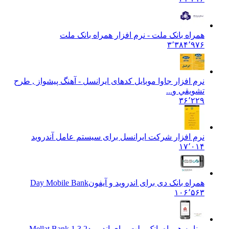
همراه بانک ملت - نرم افزار همراه بانک ملت
۳٬۳۸۴٬۹۷۶
نرم افزار جاوا موبایل کدهای ایرانسل - آهنگ پيشواز , طرح
تشويقي و
...
۳۶٬۲۲۹
نرم افزار شرکت ایرانسل برای سیستم عامل آندروید
۱۷٬۰۱۴
همراه بانک دی برای اندروید و آیفون
Day Mobile Bank
۱۰۶٬۵۶۳
برنامه همراه بانک ملت برای اندروید
1.3.2 Mellat Bank