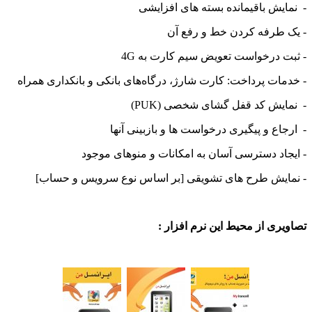
ش باقیمانده بسته های افزایشی
طرفه کردن خط و رفع آن
درخواست تعویض سیم کارت به 4G
ت پرداخت: کارت شارژ، درگاه‌های بانکی و بانکداری همراه
ش کد قفل گشای شخصی (PUK)
ع و پیگیری درخواست ها و بازبینی آنها
د دسترسی آسان به امکانات و منوهای موجود
یش طرح های تشویقی [بر اساس نوع سرویس و حساب]
ی از محیط این نرم افزار :