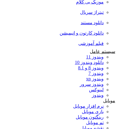
موزیک بی کلام
تیتراژ سریال
دانلود مستند
دانلود کارتون و انیمیشن
فیلم آموزشی
سیستم عامل
ویندوز 11
دانلود ویندوز 10
ویندوز 8 و 8.1
ویندوز 7
ویندوز xp
ویندوز سرور
لینوکس
ویندوز
موبایل
نرم افزار موبایل
بازی موبایل
رینگتون موبایل
تم موبایل
نقشه موبایل