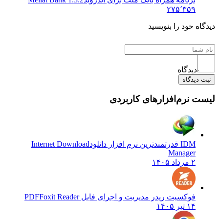
۲۷۵٬۳۵۹
 خود را بنویسید
دیدگاه
یدگاه
نرم‌افزارهای کاربردی
IDM قدرتمندترین نرم افزار دانلود
Internet Download
Manager
۲ مرداد ۱۴۰۵
فوکسیت ریدر مدیریت و اجرای فایل PDF
Foxit Reader
۱۴ تیر ۱۴۰۵