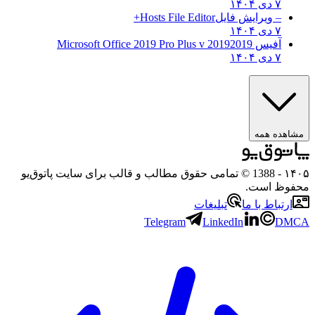
۷ دی ۱۴۰۴
– ویرایش فایل
Hosts File Editor+
۷ دی ۱۴۰۴
آفیس 2019
2019 Microsoft Office 2019 Pro Plus v
۷ دی ۱۴۰۴
ه همه
- 1388 © تمامی حقوق مطالب و قالب برای سایت پاتوق‌یو
 است.
باط با ما
تبلیغات
Telegram
LinkedIn