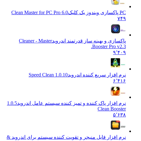
PC پاکسازی ویندوز یک کلیک
Clean Master for PC Pro 6.0
۷۴۹
پاکسازی و بهینه ساز قدرتمند اندروید
Cleaner - Master
Booster Pro v2.3.
۹٬۴۰۹
نرم افزار سریع کننده اندروید
1.0.10 Speed Clean
۶٬۴۱۶
نرم افزار پاک کننده و تمیز کننده سیستم عامل اندروید
1.0.5
Clean Booster
۵٬۶۳۸
نرم افزار فایل منیجر و تقویت کننده سیستم برای اندروید &