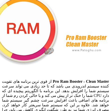
Pro Ram Booster - Clean M
از قوی ترین برنامه های تقویت
 سیستم اندرویدی می باشد که تا حد زیادی می تواند سرعت
شما را افزایش بدهد. این برنامه با الگوریتم پیچیده ای که
دارد CPU شما را خنک تر از پیش می کند و با خالی کردن رم شما از
ه های اضافی باعث افزایش سرعت چشم گیر سیستم شما
 شد. علاوه بر این که سیستم شما سریعتر کار خواهد کرد،
انرژی شما نیز به طرز شگفت انگیزی کاهش می یابد، چرا