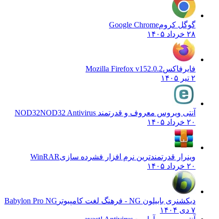
گوگل کروم
Google Chrome
۲۸ خرداد ۱۴۰۵
فایرفاکس
Mozilla Firefox v152.0.2
۲ تیر ۱۴۰۵
آنتی ویروس معروف و قدرتمند NOD32
NOD32 Antivirus
۲۰ خرداد ۱۴۰۵
وینرار قدرتمندترین نرم افزار فشرده سازی
WinRAR
۲۰ خرداد ۱۴۰۵
دیکشنری بابیلون NG - فرهنگ لغت کامپیوتر
Babylon Pro NG
۷ دی ۱۴۰۴