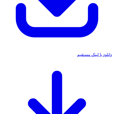
 با لینک مستقیم