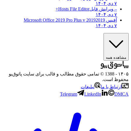
۷ دی ۱۴۰۴
– ویرایش فایل
Hosts File Editor+
۷ دی ۱۴۰۴
آفیس 2019
2019 Microsoft Office 2019 Pro Plus v
۷ دی ۱۴۰۴
ه همه
- 1388 © تمامی حقوق مطالب و قالب برای سایت پاتوق‌یو
 است.
باط با ما
تبلیغات
Telegram
LinkedIn