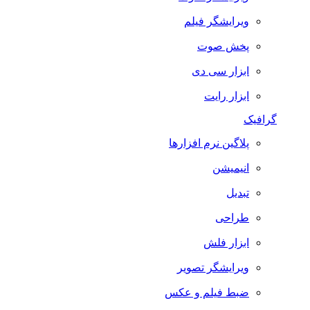
ویرایشگر فیلم
پخش صوت
ابزار سی دی
ابزار رایت
گرافیک
پلاگین نرم افزارها
انیمیشن
تبدیل
طراحی
ابزار فلش
ویرایشگر تصویر
ضبط فيلم و عكس