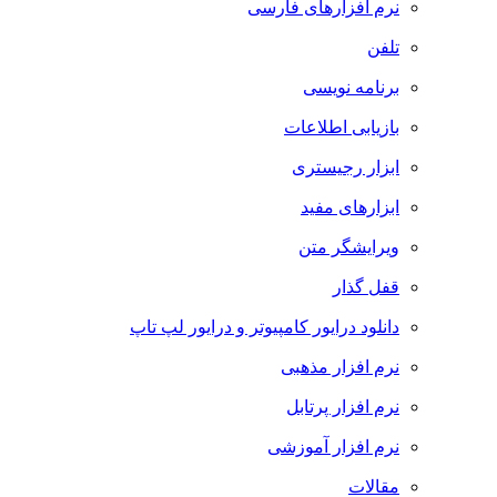
نرم افزارهای فارسی
تلفن
برنامه نویسی
بازیابی اطلاعات
ابزار رجیستری
ابزارهای مفید
ویرایشگر متن
قفل گذار
دانلود درایور کامپیوتر و درایور لپ تاپ
نرم افزار مذهبی
نرم افزار پرتابل
نرم افزار آموزشی
مقالات