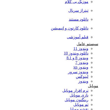
موزیک بی کلام
تیتراژ سریال
دانلود مستند
دانلود کارتون و انیمیشن
فیلم آموزشی
سیستم عامل
ویندوز 11
دانلود ویندوز 10
ویندوز 8 و 8.1
ویندوز 7
ویندوز xp
ویندوز سرور
لینوکس
ویندوز
موبایل
نرم افزار موبایل
بازی موبایل
رینگتون موبایل
تم موبایل
نقشه موبایل