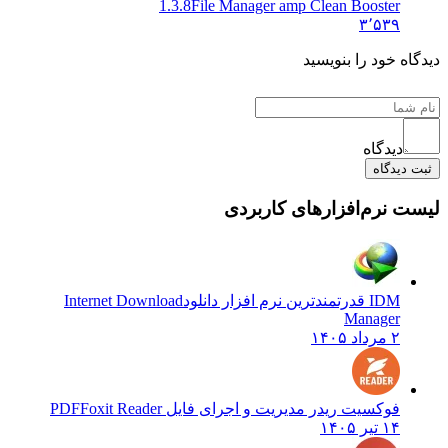
1‌‌.3.8
File Manager amp Clean Booster
۳٬۵۳۹
 خود را بنویسید
دیدگاه
یدگاه
نرم‌افزارهای کاربردی
IDM قدرتمندترین نرم افزار دانلود
Internet Download
Manager
۲ مرداد ۱۴۰۵
فوکسیت ریدر مدیریت و اجرای فایل PDF
Foxit Reader
۱۴ تیر ۱۴۰۵