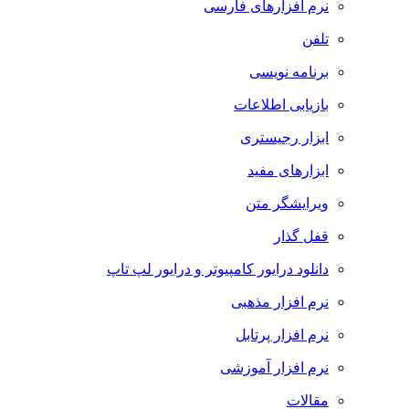
نرم افزارهای فارسی
تلفن
برنامه نویسی
بازیابی اطلاعات
ابزار رجیستری
ابزارهای مفید
ویرایشگر متن
قفل گذار
دانلود درایور کامپیوتر و درایور لپ تاپ
نرم افزار مذهبی
نرم افزار پرتابل
نرم افزار آموزشی
مقالات