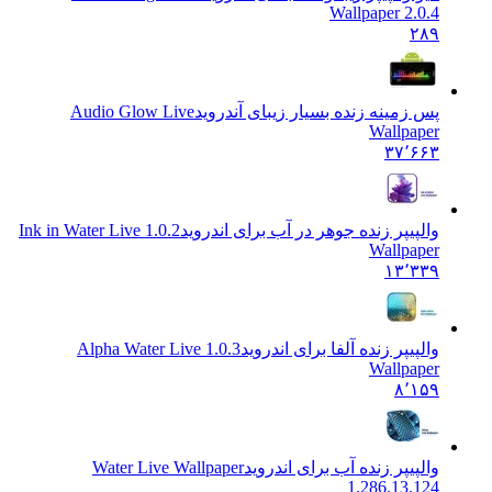
Wallpaper 2.0.4
۲۸۹
پس زمینه زنده بسیار زیبای آندروید
Audio Glow Live
Wallpaper
۳۷٬۶۶۳
والپیپر زنده جوهر در آب برای اندروید
1.0.2 Ink in Water Live
Wallpaper
۱۳٬۳۳۹
والپیپر زنده آلفا برای اندروید
1.0.3 Alpha Water Live
Wallpaper
۸٬۱۵۹
والپیپر زنده آب برای اندروید
Water Live Wallpaper
1.286.13.124