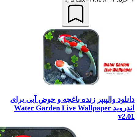
علامت گذاری
ود والپیپر زنده باغچه و حوض آبی برای
اندروید Water Garden Live Wallpaper
v