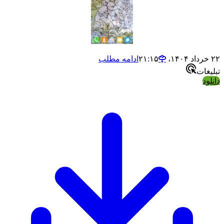
ادامه مطلب
ت