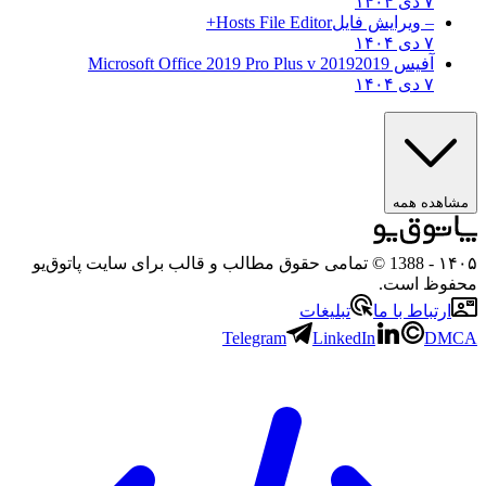
۷ دی ۱۴۰۴
– ویرایش فایل
Hosts File Editor+
۷ دی ۱۴۰۴
آفیس 2019
2019 Microsoft Office 2019 Pro Plus v
۷ دی ۱۴۰۴
ه همه
- 1388 © تمامی حقوق مطالب و قالب برای سایت پاتوق‌یو
 است.
باط با ما
تبلیغات
Telegram
LinkedIn