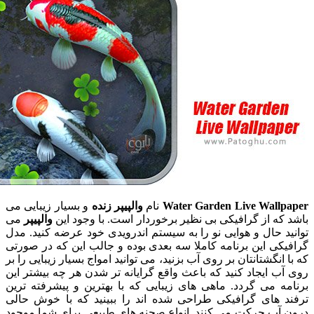
Water Garden Live Wall
نام
والپیپر زنده
و بسیار زیبایی می
ه از گرافیکی بی نظیر برخوردار است. با وجود این
والپیپر
می
 حال و هوایی نو را به سیستم اندرویدی خود عرضه کنید. مدل
ی این برنامه کاملا سه بعدی بوده و جالب این که در صورتی
انگشتانتان بر روی آب بزنید، می توانید امواج بسیار زیبایی را بر
 ایجاد کنید که باعث واقع گرایانه تر شدن هر چه بیشتر این
 می گردد. ماهی های زیبایی که با بهترین و پیشرفته ترین
 های گرافیکی طراحی شده اند را ببینید که با خوش حالی
آب حرکت می کنند. انواع صحنه های طبیعی برای شما موجود