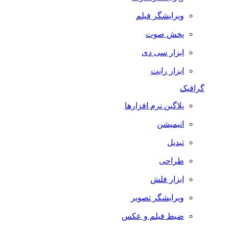
ویرایشگر فیلم
پخش صوت
ابزار سی دی
ابزار رایت
گرافیک
پلاگین نرم افزارها
انیمیشن
تبدیل
طراحی
ابزار فلش
ویرایشگر تصویر
ضبط فيلم و عكس