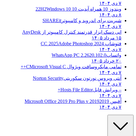
۷ دی ۱۴۰۴
ویندوز 10 همراه آپدیت 10 22H2
Windows 10
۸ دی ۱۴۰۴
شیریت برای اندروید و کامپیوتر
SHAREit
۷ دی ۱۴۰۴
انی دسک ابزار قدرتمند کنترل کامپیوتر از
AnyDesk
۱۵ مرداد ۱۴۰۵
فتوشاپ CC 2025
Adobe Photoshop 2024
۷ دی ۱۴۰۴
واتساپ
WhatsApp PC 2.2620.102.0
۲۰ خرداد ۱۴۰۵
تمامی مایکروسافت ویژوال C
Microsoft Visual C++
۷ دی ۱۴۰۴
آنتی ویروس نورتون سکوریتی
Norton Security
۷ دی ۱۴۰۴
– ویرایش فایل
Hosts File Editor+
۷ دی ۱۴۰۴
آفیس 2019
2019 Microsoft Office 2019 Pro Plus v
۷ دی ۱۴۰۴