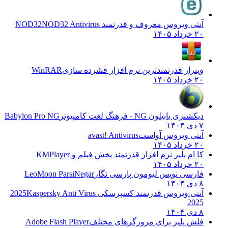
آنتی ویروس معروف و قدرتمند NOD32
NOD32 Antivirus
۲۰ خرداد ۱۴۰۵
وینرار قدرتمندترین نرم افزار فشرده سازی
WinRAR
۲۰ خرداد ۱۴۰۵
دیکشنری بابیلون NG - فرهنگ لغت کامپیوتر
Babylon Pro NG
۷ دی ۱۴۰۴
آنتی ویروس آواست
avast! Antivirus
۲۰ خرداد ۱۴۰۵
کا ام پلیر نرم افزار قدرتمند پخش فیلم و
KMPlayer
۲۰ خرداد ۱۴۰۵
فارسی نویس لیومون پارسی نگار
LeoMoon ParsiNegar
۸ دی ۱۴۰۴
آنتی ویروس قدرتمند کسپرسکی 2025
Kaspersky Anti Virus
2025
۸ دی ۱۴۰۴
فلش پلیر برای مرورگرهای مختلف
Adobe Flash Player