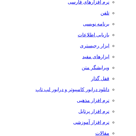
نرم افزارهای فارسی
تلفن
برنامه نویسی
بازیابی اطلاعات
ابزار رجیستری
ابزارهای مفید
ویرایشگر متن
قفل گذار
دانلود درایور کامپیوتر و درایور لپ تاپ
نرم افزار مذهبی
نرم افزار پرتابل
نرم افزار آموزشی
مقالات