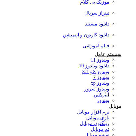
موزیک بی کلام
تیتراژ سریال
دانلود مستند
دانلود کارتون و انیمیشن
فیلم آموزشی
سیستم عامل
ویندوز 11
دانلود ویندوز 10
ویندوز 8 و 8.1
ویندوز 7
ویندوز xp
ویندوز سرور
لینوکس
ویندوز
موبایل
نرم افزار موبایل
بازی موبایل
رینگتون موبایل
تم موبایل
نقشه موبایل