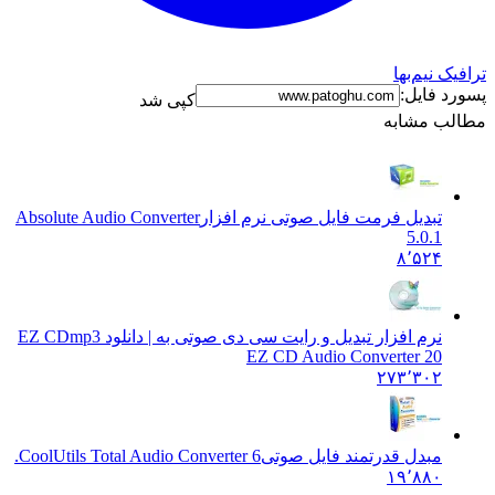
نیم‌بها
فایل:
کپی شد
 مشابه
تبدیل فرمت فایل صوتی نرم افزار
Absolute Audio Converter
5.0.1
۸٬۵۲۴
نرم افزار تبدیل و رایت سی دی صوتی به | دانلود EZ CD
mp3
EZ CD Audio Converter 20
۲۷۳٬۳۰۲
مبدل قدرتمند فایل صوتی
CoolUtils Total Audio Converter 6.
۱۹٬۸۸۰