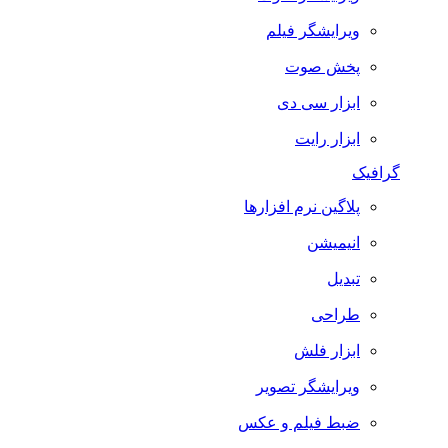
ویرایشگر فیلم
پخش صوت
ابزار سی دی
ابزار رایت
گرافیک
پلاگین نرم افزارها
انیمیشن
تبدیل
طراحی
ابزار فلش
ویرایشگر تصویر
ضبط فيلم و عكس