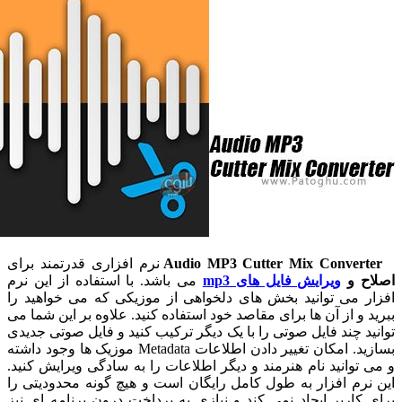
Audio MP3 Cutter Mix Conver
نرم افزاری قدرتمند برای
 و
ویرایش فایل های mp3
می باشد. با استفاده از این نرم
 می توانید بخش های دلخواهی از موزیکی که می خواهید را
و از آن ها برای مقاصد خود استفاده کنید. علاوه بر این شما می
 چند فایل صوتی را با یک دیگر ترکیب کنید و فایل صوتی جدیدی
بسازید. امکان تغییر دادن اطلاعات Metadata موزیک ها وجود داشته
وانید نام هنرمند و دیگر اطلاعات را به سادگی ویرایش کنید.
م افزار به طول کامل رایگان است و هیچ گونه محدودیتی را
اربر ایجاد نمی کند و نیازی به پرداخت درون برنامه ای نیز