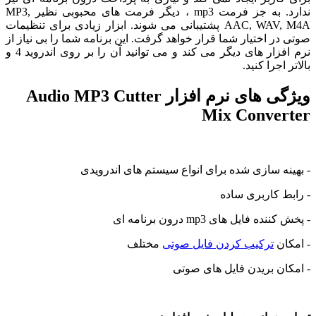
ندارد. به جز فرمت mp3 ، دیگر فرمت های محبوبی نظیر MP3,
AAC, WAV, M4A پشتیبانی می شوند. ابزار زیادی برای تنظیمات
ر اختیار شما قرار خواهد گرفت. این برنامه شما را بی نیاز از
نرم افزار های دیگر می کند و می توانید آن را بر روی اندروید 4 و
اجرا کنید.
ویژگی های نرم افزار Audio MP3 Cutter
Mix Conve
ه سازی شده برای انواع سیستم های اندرویدی
 کاربری ساده
ه فایل های mp3 درون برنامه ای
ان
ترکیب کردن فایل صوتی
مختلف
ن بریدن فایل های صوتی