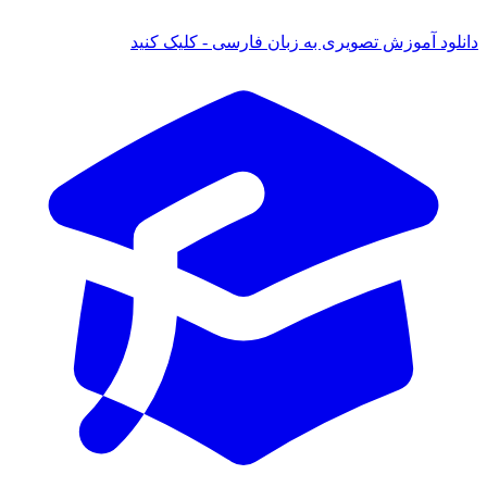
 آموزش تصویری به زبان فارسی - کلیک کنید