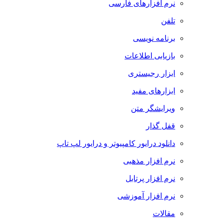
نرم افزارهای فارسی
تلفن
برنامه نویسی
بازیابی اطلاعات
ابزار رجیستری
ابزارهای مفید
ویرایشگر متن
قفل گذار
دانلود درایور کامپیوتر و درایور لپ تاپ
نرم افزار مذهبی
نرم افزار پرتابل
نرم افزار آموزشی
مقالات