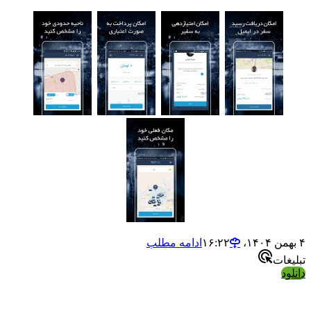
ادامه مطلب
ت