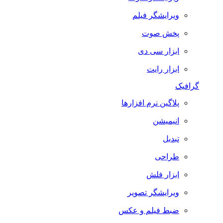
ویرایشگر فیلم
پخش صوت
ابزار سی دی
ابزار رایت
گرافیک
پلاگین نرم افزارها
انیمیشن
تبدیل
طراحی
ابزار فلش
ویرایشگر تصویر
ضبط فيلم و عكس