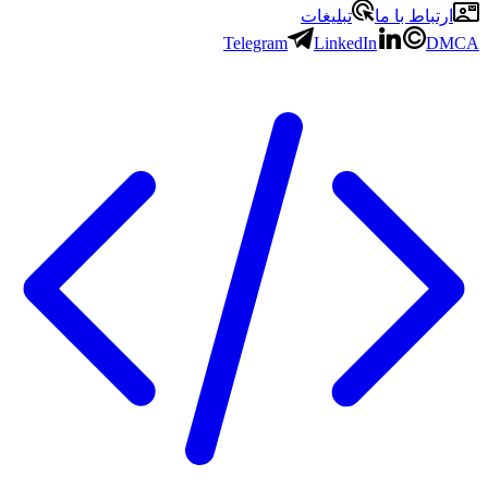
باط با ما
تبلیغات
Telegram
LinkedIn