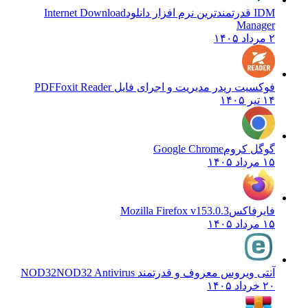
IDM قدرتمندترین نرم افزار دانلود
Internet Download
Manager
۲ مرداد ۱۴۰۵
فوکسیت ریدر مدیریت و اجرای فایل PDF
Foxit Reader
۱۴ تیر ۱۴۰۵
گوگل کروم
Google Chrome
۱۵ مرداد ۱۴۰۵
فایرفاکس
Mozilla Firefox v153.0.3
۱۵ مرداد ۱۴۰۵
آنتی ویروس معروف و قدرتمند NOD32
NOD32 Antivirus
۲۰ خرداد ۱۴۰۵