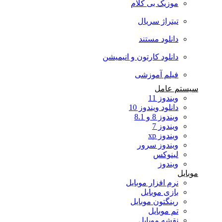
موزیک بی کلام
تیتراژ سریال
دانلود مستند
دانلود کارتون و انیمیشن
فیلم آموزشی
سیستم عامل
ویندوز 11
دانلود ویندوز 10
ویندوز 8 و 8.1
ویندوز 7
ویندوز xp
ویندوز سرور
لینوکس
ویندوز
موبایل
نرم افزار موبایل
بازی موبایل
رینگتون موبایل
تم موبایل
نقشه موبایل