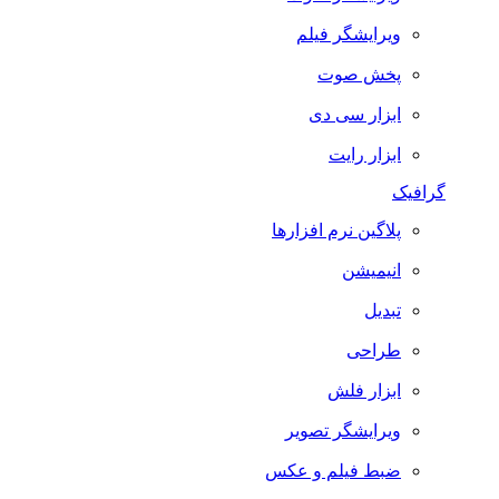
ویرایشگر فیلم
پخش صوت
ابزار سی دی
ابزار رایت
گرافیک
پلاگین نرم افزارها
انیمیشن
تبدیل
طراحی
ابزار فلش
ویرایشگر تصویر
ضبط فيلم و عكس