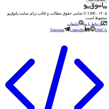
- 1388 © تمامی حقوق مطالب و قالب برای سایت پاتوق‌یو
ظ است.
تباط با ما
تبلیغات
Telegram
LinkedIn
D