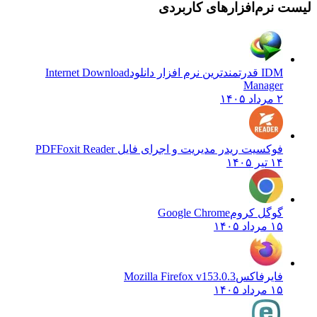
 نرم‌افزارهای کاربردی
IDM قدرتمندترین نرم افزار دانلود
Internet Download
Manager
۲ مرداد ۱۴۰۵
فوکسیت ریدر مدیریت و اجرای فایل PDF
Foxit Reader
۱۴ تیر ۱۴۰۵
گوگل کروم
Google Chrome
۱۵ مرداد ۱۴۰۵
فایرفاکس
Mozilla Firefox v153.0.3
۱۵ مرداد ۱۴۰۵