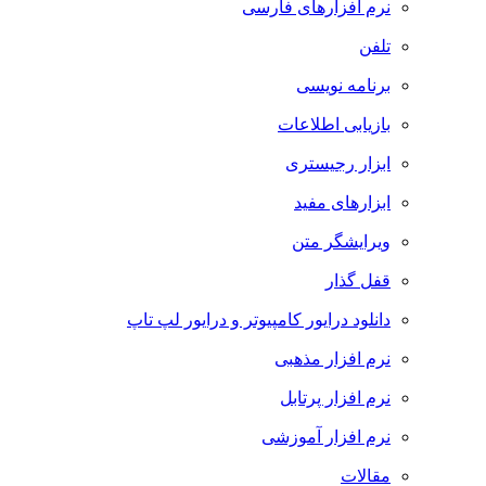
نرم افزارهای فارسی
تلفن
برنامه نویسی
بازیابی اطلاعات
ابزار رجیستری
ابزارهای مفید
ویرایشگر متن
قفل گذار
دانلود درایور کامپیوتر و درایور لپ تاپ
نرم افزار مذهبی
نرم افزار پرتابل
نرم افزار آموزشی
مقالات