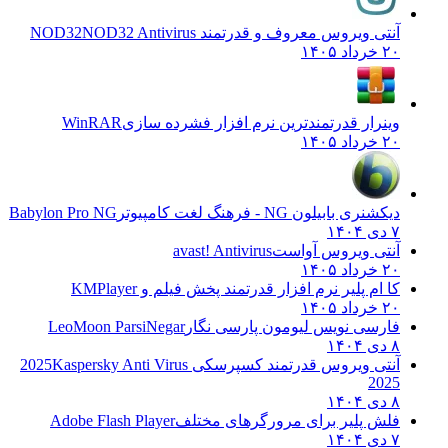
آنتی ویروس معروف و قدرتمند NOD32
NOD32 Antivirus
۲۰ خرداد ۱۴۰۵
وینرار قدرتمندترین نرم افزار فشرده سازی
WinRAR
۲۰ خرداد ۱۴۰۵
دیکشنری بابیلون NG - فرهنگ لغت کامپیوتر
Babylon Pro NG
۷ دی ۱۴۰۴
آنتی ویروس آواست
avast! Antivirus
۲۰ خرداد ۱۴۰۵
کا ام پلیر نرم افزار قدرتمند پخش فیلم و
KMPlayer
۲۰ خرداد ۱۴۰۵
فارسی نویس لیومون پارسی نگار
LeoMoon ParsiNegar
۸ دی ۱۴۰۴
آنتی ویروس قدرتمند کسپرسکی 2025
Kaspersky Anti Virus
2025
۸ دی ۱۴۰۴
فلش پلیر برای مرورگرهای مختلف
Adobe Flash Player
۷ دی ۱۴۰۴