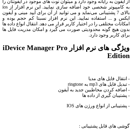
فون به رایانه وجود دارد و میتوان نوت های موجود در آیفونتان را
به کامپیوتر شخصی خود اضافه سازی نمایید. این نرم افزار از ios
بالای 7 پشتیبانی می‌نماید و می توانید از آن برای آیپد مینی و آیفون
و ... استفاده نمایید. این نرم افزار نسبتا کم حجم بوده و
ات مختلفی را در اختیار کاربر قرار می دهد. انتقال انواع داده ها
هیچ گونه محدودیتی صورت می گیرد و امکان مدریت فایل ها
کاربر وجود دارد.
ویژگی های نرم افزار iDevice Manager Pro
Edit
ال فایل های مدیا
یل های mp3 به ringtone
فه کردن مخاطبین جدید به آیفون
یبان گیری از داده ها
بانی از انواع ورژن های IOS
های قابل پشتیبانی :