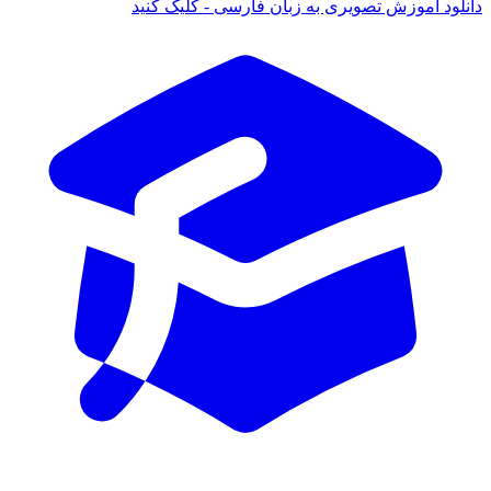
د آموزش تصویری به زبان فارسی - کلیک کنید