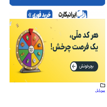
موبایل