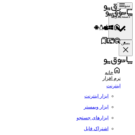
منو
دسته‌بندی‌ها
بستن
خانه
نرم افزار
اینترنت
ابزار اینترنت
ابزار وبمستر
ابزارهای جستجو
اشتراک فایل