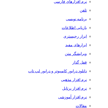
نرم افزارهای فارسی
تلفن
برنامه نویسی
بازیابی اطلاعات
ابزار رجیستری
ابزارهای مفید
ویرایشگر متن
قفل گذار
دانلود درایور کامپیوتر و درایور لپ تاپ
نرم افزار مذهبی
نرم افزار پرتابل
نرم افزار آموزشی
مقالات