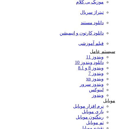
موزیک بی کلام
تیتراژ سریال
دانلود مستند
دانلود کارتون و انیمیشن
فیلم آموزشی
سیستم عامل
ویندوز 11
دانلود ویندوز 10
ویندوز 8 و 8.1
ویندوز 7
ویندوز xp
ویندوز سرور
لینوکس
ویندوز
موبایل
نرم افزار موبایل
بازی موبایل
رینگتون موبایل
تم موبایل
نقشه موبایل