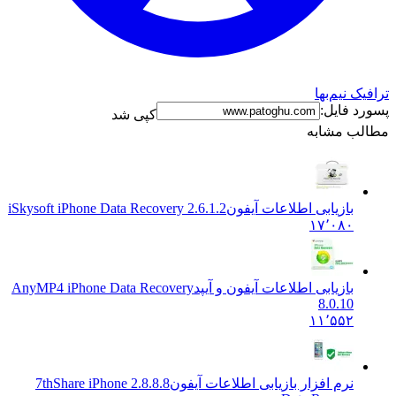
ترافیک نیم‌بها
پسورد فایل:
کپی شد
مطالب مشابه
بازیابی اطلاعات آیفون
iSkysoft iPhone Data Recovery 2.6.1.2
۱۷٬۰۸۰
بازیابی اطلاعات آیفون و آیپد
AnyMP4 iPhone Data Recovery
8.0.10
۱۱٬۵۵۲
نرم افزار بازیابی اطلاعات آیفون
2.8.8.8 7thShare iPhone