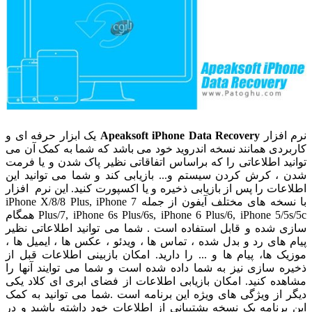
نرم افزار
Apeaksoft iPhone Data Recovery
یک ابزار حرفه ای و
کاربردی همانند نسخه اندروید خود می باشد که شما به کمک آن می
توانید اطلاعاتی را که براساس اتفاقاتی نظیر پاک شدن و یا فرمت
شدن ، کرش کردن سیستم و... بازیابی کند و شما می توانید این
اطلاعات را پس از بازیابی ذخیره و یا اکسپورت کنید. این نرم افزار
با نسخه های مختلف آیفون از جمله iPhone X/8/8 Plus, iPhone 7
Plus/7, iPhone 6s Plus/6s, iPhone 6 Plus/6, iPhone 5/5s/5c همگام
سازی شده و قابل استفاده است . شما می توانید اطلاعاتی نظیر
پیام های رد و بدل شده ، تماس ها ، ویدئو ، عکس ها ، ایمیل ها ،
موزیک ها، پیام ها و ... را دارید. امکان بازبینی اطلاعات قبل از
ذخیره سازی نیز به شما داده شده است و شما می توایند آنها را
مشاهده کنید. امکان بازیابی اطلاعات از فضای ابری ای کلاد یکی
دیگر از ویژگی های ویژه این برنامه است .شما می توانید به کمک
این برنامه یک نسخه پشتیبانی از اطلاعات خود داشته باشید و در