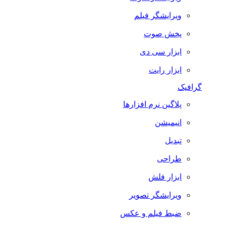
ویرایشگر فیلم
پخش صوت
ابزار سی دی
ابزار رایت
گرافیک
پلاگین نرم افزارها
انیمیشن
تبدیل
طراحی
ابزار فلش
ویرایشگر تصویر
ضبط فيلم و عكس