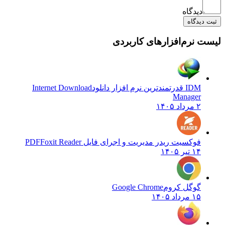
دیدگاه
ثبت دیدگاه
لیست نرم‌افزارهای کاربردی
IDM قدرتمندترین نرم افزار دانلود
Internet Download
Manager
۲ مرداد ۱۴۰۵
فوکسیت ریدر مدیریت و اجرای فایل PDF
Foxit Reader
۱۴ تیر ۱۴۰۵
گوگل کروم
Google Chrome
۱۵ مرداد ۱۴۰۵