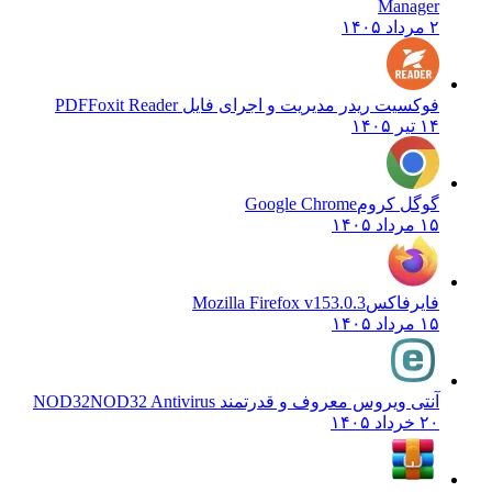
Manager
۲ مرداد ۱۴۰۵
فوکسیت ریدر مدیریت و اجرای فایل PDF
Foxit Reader
۱۴ تیر ۱۴۰۵
گوگل کروم
Google Chrome
۱۵ مرداد ۱۴۰۵
فایرفاکس
Mozilla Firefox v153.0.3
۱۵ مرداد ۱۴۰۵
آنتی ویروس معروف و قدرتمند NOD32
NOD32 Antivirus
۲۰ خرداد ۱۴۰۵