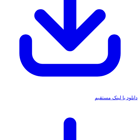
د با لینک مستقیم