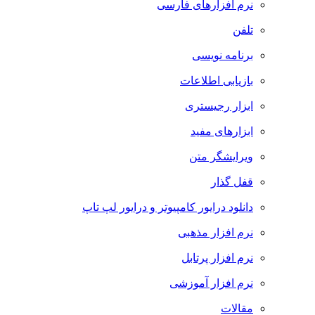
نرم افزارهای فارسی
تلفن
برنامه نویسی
بازیابی اطلاعات
ابزار رجیستری
ابزارهای مفید
ویرایشگر متن
قفل گذار
دانلود درایور کامپیوتر و درایور لپ تاپ
نرم افزار مذهبی
نرم افزار پرتابل
نرم افزار آموزشی
مقالات