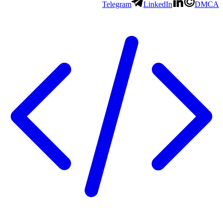
Telegram
LinkedIn
D