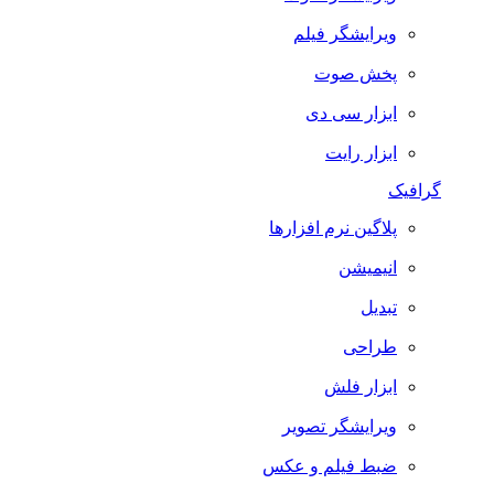
ویرایشگر فیلم
پخش صوت
ابزار سی دی
ابزار رایت
گرافیک
پلاگین نرم افزارها
انیمیشن
تبدیل
طراحی
ابزار فلش
ویرایشگر تصویر
ضبط فيلم و عكس