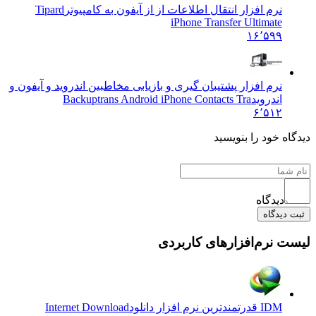
نرم افزار انتقال اطلاعات از از آیفون به کامپیوتر
Tipard
iPhone Transfer Ultimate
۱۶٬۵۹۹
نرم افزار پشتیبان گیری و بازیابی مخاطبین اندروید و آیفون و
اندروید
Backuptrans Android iPhone Contacts Tra
۶٬۵۱۲
ه خود را بنویسید
دیدگاه
دیدگاه
 نرم‌افزارهای کاربردی
IDM قدرتمندترین نرم افزار دانلود
Internet Download