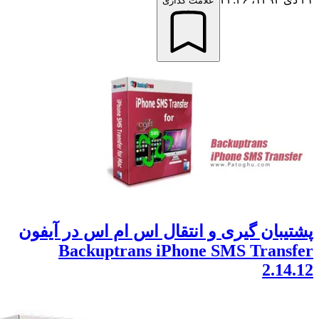
علامت گذاری
یبان گیری و انتقال اس ام اس در آیفون
Backuptrans iPhone SMS Trans
2.14