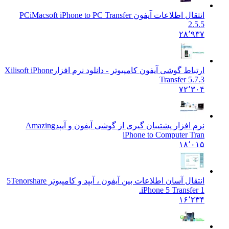
انتقال اطلاعات آیفون PC
iMacsoft iPhone to PC Transfer
2.5.5
۲۸٬۹۳۷
ارتباط گوشی آیفون کامپیوتر - دانلود نرم افزار
Xilisoft iPhone
Transfer 5.7.3
۷۲٬۳۰۴
نرم افزار پشتیبان گیری از گوشی آیفون و آیپد
Amazing
iPhone to Computer Tran
۱۸٬۰۱۵
انتقال آسان اطلاعات بین آیفون ، آیپد و کامپیوتر 5
Tenorshare
iPhone 5 Transfer 1.
۱۶٬۲۳۴