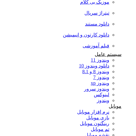
موزیک بی کلام
تیتراژ سریال
دانلود مستند
دانلود کارتون و انیمیشن
فیلم آموزشی
سیستم عامل
ویندوز 11
دانلود ویندوز 10
ویندوز 8 و 8.1
ویندوز 7
ویندوز xp
ویندوز سرور
لینوکس
ویندوز
موبایل
نرم افزار موبایل
بازی موبایل
رینگتون موبایل
تم موبایل
نقشه موبایل