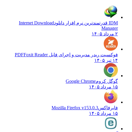
IDM قدرتمندترین نرم افزار دانلود
Internet Download
Manager
۲ مرداد ۱۴۰۵
فوکسیت ریدر مدیریت و اجرای فایل PDF
Foxit Reader
۱۴ تیر ۱۴۰۵
گوگل کروم
Google Chrome
۱۵ مرداد ۱۴۰۵
فایرفاکس
Mozilla Firefox v153.0.3
۱۵ مرداد ۱۴۰۵