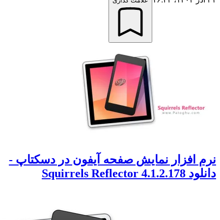
علامت گذاری
 افزار نمایش صفحه آیفون در دسکتاپ -
Squirrels Reflector 