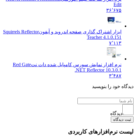
Edit
۳۶٬۶۷۵
ابزار اشتراک گذاری صفحه اندروید و آیفون
Squirrels Reflector
Teacher 4.1.0.151
۷٬۱۱۳
نرم افزار نمایش سورس کامپایل شده دات نت
Red Gate
.NET Reflector 10.3.0.1
۳٬۴۸۷
ه خود را بنویسید
دیدگاه
دیدگاه
 نرم‌افزارهای کاربردی