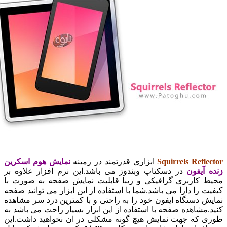
Squirrels Refle
ابزاری قدرتمند در زمینه
نمایش هوم اسکرین
 آیفون
در دسکتاپ وبندوز می باشد.این نرم افزار علاوه بر
 کاربری گرافیکی و زیبا قابلیت نمایش صفحه به صورت با
ت را دارا می باشد.شما با استفاده از این ابزار می توانید صفحه
ش دستگاه ایفون خود را به راحتی و با کمترین درد سر مشاهده
.مشاهده صفحه با استفاده از این ابزار بسیار راحت می باشد به
 که جهت نمایش هیچ گونه مشکلی در ان نخواهید داشت.این