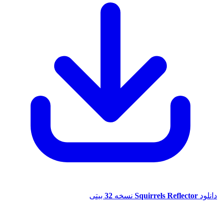
د
Squirrels Reflector
نسخه
32
بیتی