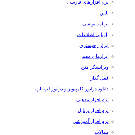
نرم افزارهای فارسی
تلفن
برنامه نویسی
بازیابی اطلاعات
ابزار رجیستری
ابزارهای مفید
ویرایشگر متن
قفل گذار
دانلود درایور کامپیوتر و درایور لپ تاپ
نرم افزار مذهبی
نرم افزار پرتابل
نرم افزار آموزشی
مقالات