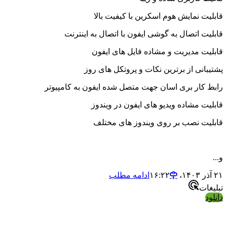
یت نمایش هوم اسکرین با کیفیت بالا
یت اتصال به گوشی ایفون با اتصال به اینترنت
یت مدیریت و مشاده فایل های ایفون
بانی از برترین نکات و پروتکل های روز
 کار بری اسان جهت متصل شده ایفون به کامپیوتر
یت مشاده ویدیو های ایفون در ویندوز
یت نصب بر روی ویندوز های مختلف
ادامه مطلب
ات
د