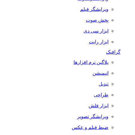
ویرایشگر فیلم
پخش صوت
ابزار سی دی
ابزار رایت
گرافیک
پلاگین نرم افزارها
انیمیشن
تبدیل
طراحی
ابزار فلش
ویرایشگر تصویر
ضبط فيلم و عكس