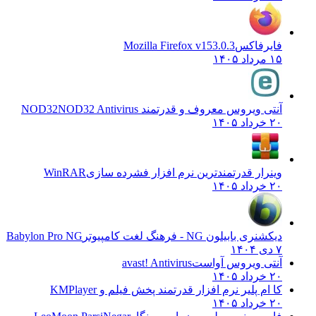
فایرفاکس
Mozilla Firefox v153.0.3
۱۵ مرداد ۱۴۰۵
آنتی ویروس معروف و قدرتمند NOD32
NOD32 Antivirus
۲۰ خرداد ۱۴۰۵
وینرار قدرتمندترین نرم افزار فشرده سازی
WinRAR
۲۰ خرداد ۱۴۰۵
دیکشنری بابیلون NG - فرهنگ لغت کامپیوتر
Babylon Pro NG
۷ دی ۱۴۰۴
آنتی ویروس آواست
avast! Antivirus
۲۰ خرداد ۱۴۰۵
کا ام پلیر نرم افزار قدرتمند پخش فیلم و
KMPlayer
۲۰ خرداد ۱۴۰۵