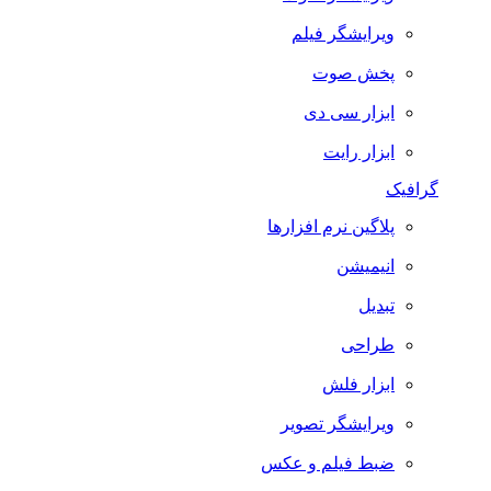
ویرایشگر فیلم
پخش صوت
ابزار سی دی
ابزار رایت
گرافیک
پلاگین نرم افزارها
انیمیشن
تبدیل
طراحی
ابزار فلش
ویرایشگر تصویر
ضبط فيلم و عكس