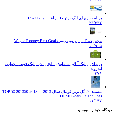
برنامه بازیهای لیگ برتر - نرم افزار جاوا
90-89
۲۳٬۳۳۲
مجموعه گل برتر وین رونی
Wayne Rooney Best Goals
۱۰٬۹۰۵
نرم افزار لیگ آنلاین - نمایش نتایج و اخبار لیگ فوتبال جهان -
آندروید
۳۷۱
مستند 50 گل برتر فوتبال سال 2013 - TOP 50 2013
50 2013 -
TOP 50 Goals Of The Seas
۱۱٬۱۴۷
دیدگاه خود را بنویسید