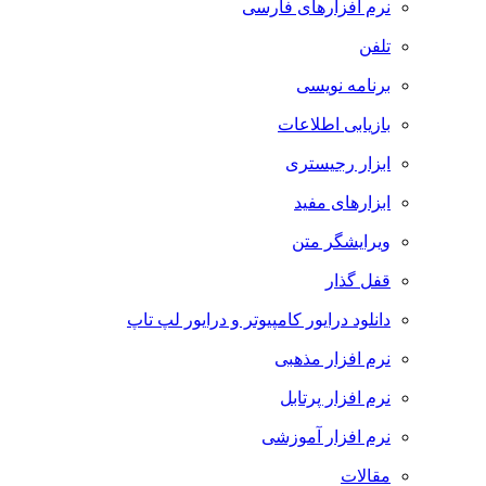
نرم افزارهای فارسی
تلفن
برنامه نویسی
بازیابی اطلاعات
ابزار رجیستری
ابزارهای مفید
ویرایشگر متن
قفل گذار
دانلود درایور کامپیوتر و درایور لپ تاپ
نرم افزار مذهبی
نرم افزار پرتابل
نرم افزار آموزشی
مقالات