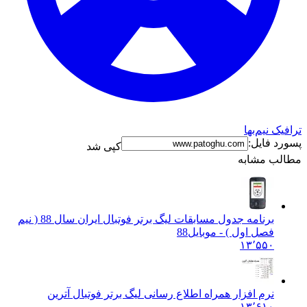
ترافیک نیم‌بها
پسورد فایل:
کپی شد
مطالب مشابه
برنامه جدول مسابقات لیگ برتر فوتبال ایران سال 88 ( نیم
فصل اول ) - موبایل
88
۱۳٬۵۵۰
نرم افزار همراه اطلاع رسانی لیگ برتر فوتبال آترین
۱۳٬۶۱۰