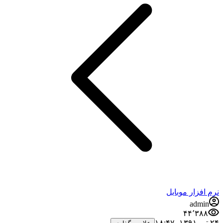
نرم افزار موبایل
admin
۴۴٬۳۸۸
۲۴ تیر ۱۳۹۱،‏ ۱۸:۴۷