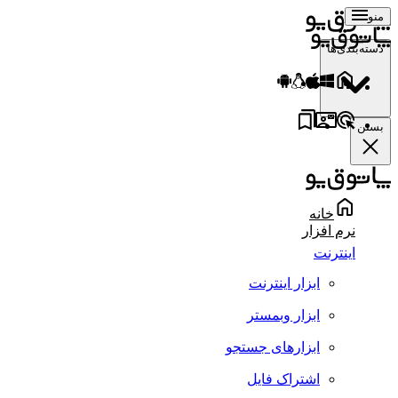
منو
دسته‌بندی‌ها
بستن
خانه
نرم افزار
اینترنت
ابزار اینترنت
ابزار وبمستر
ابزارهای جستجو
اشتراک فایل