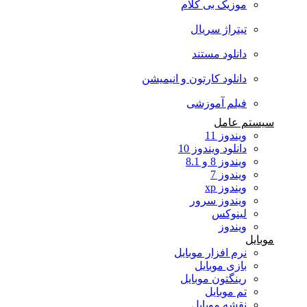
موزیک بی کلام
تیتراژ سریال
دانلود مستند
دانلود کارتون و انیمیشن
فیلم آموزشی
سیستم عامل
ویندوز 11
دانلود ویندوز 10
ویندوز 8 و 8.1
ویندوز 7
ویندوز xp
ویندوز سرور
لینوکس
ویندوز
موبایل
نرم افزار موبایل
بازی موبایل
رینگتون موبایل
تم موبایل
نقشه موبایل