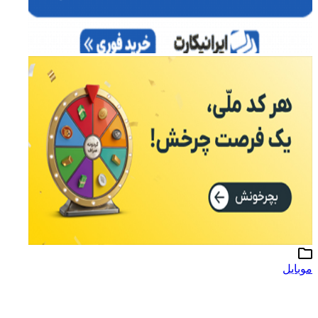
موبایل