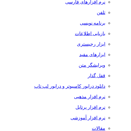
نرم افزارهای فارسی
تلفن
برنامه نویسی
بازیابی اطلاعات
ابزار رجیستری
ابزارهای مفید
ویرایشگر متن
قفل گذار
دانلود درایور کامپیوتر و درایور لپ تاپ
نرم افزار مذهبی
نرم افزار پرتابل
نرم افزار آموزشی
مقالات