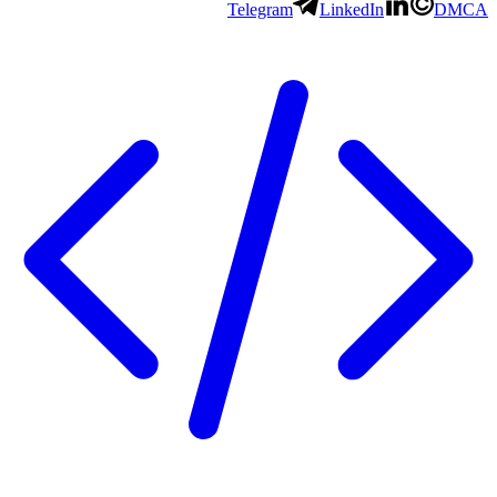
Telegram
LinkedIn
D