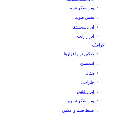
ویرایشگر فیلم
پخش صوت
ابزار سی دی
ابزار رایت
گرافیک
پلاگین نرم افزارها
انیمیشن
تبدیل
طراحی
ابزار فلش
ویرایشگر تصویر
ضبط فيلم و عكس