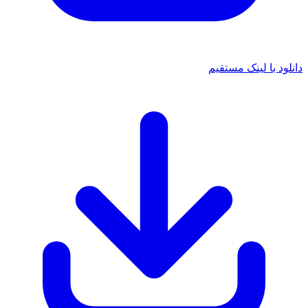
د با لینک مستقیم