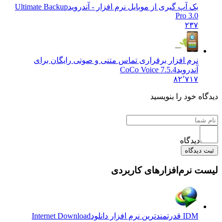
بک آپ گیری از موبایل نرم افزار - آندروید
Ultimate Backup
Pro 3.0
۲۳۷
نرم افزار برقراری تماس متنی و صوتی رایگان برای
آندروید
CoCo Voice 7.5.4
۸۲٬۷۱۷
ه خود را بنویسید
دیدگاه
دیدگاه
 نرم‌افزارهای کاربردی
IDM قدرتمندترین نرم افزار دانلود
Internet Download