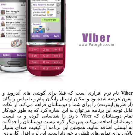
V
نام نرم افزاری است که قبلا برای گوشی های آندروید و
ن عرضه شده بود و امکان ارسال رایگان پیام و یا تماس رایگان
طریق اینترنت) را برای شما و دوستانتان فراهم می‌کند. از نکات
 توجه این برنامه می‌توان به این اشاره کرد که به طور خودکار
تمام دوستانتان که Viber دارند را شناسایی کرده و به لیست
انتان اضافه می‌کند، پس دیگر لازم نیست دوستانتان را جداگانه
یستی اضافه نمایید. همچنین این برنامه از کیفیت صدای بسیار
یی برای تماس‌های تلفنی برخورداد است. این نرم افزار کاربردی