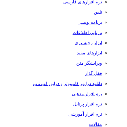
نرم افزارهای فارسی
تلفن
برنامه نویسی
بازیابی اطلاعات
ابزار رجیستری
ابزارهای مفید
ویرایشگر متن
قفل گذار
دانلود درایور کامپیوتر و درایور لپ تاپ
نرم افزار مذهبی
نرم افزار پرتابل
نرم افزار آموزشی
مقالات