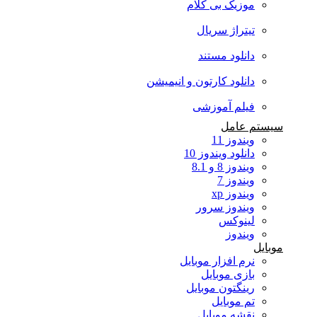
موزیک بی کلام
تیتراژ سریال
دانلود مستند
دانلود کارتون و انیمیشن
فیلم آموزشی
سیستم عامل
ویندوز 11
دانلود ویندوز 10
ویندوز 8 و 8.1
ویندوز 7
ویندوز xp
ویندوز سرور
لینوکس
ویندوز
موبایل
نرم افزار موبایل
بازی موبایل
رینگتون موبایل
تم موبایل
نقشه موبایل