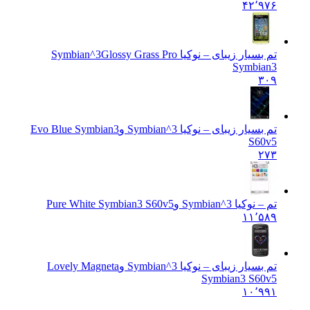
۴۲٬۹۷۶
تم بسیار زیبای – نوکیا Symbian^3
Glossy Grass Pro
Symbian3
۳۰۹
تم بسیار زیبای – نوکیا Symbian^3 و
Evo Blue Symbian3
S60v5
۲۷۳
تم – نوکیا Symbian^3 و
Pure White Symbian3 S60v5
۱۱٬۵۸۹
تم بسیار زیبای – نوکیا Symbian^3 و
Lovely Magneta
Symbian3 S60v5
۱۰٬۹۹۱