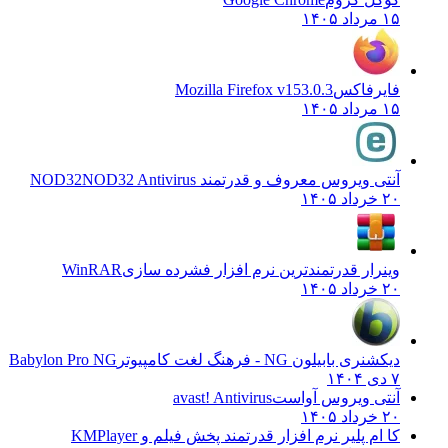
۱۵ مرداد ۱۴۰۵
فایرفاکس
Mozilla Firefox v153.0.3
۱۵ مرداد ۱۴۰۵
آنتی ویروس معروف و قدرتمند NOD32
NOD32 Antivirus
۲۰ خرداد ۱۴۰۵
وینرار قدرتمندترین نرم افزار فشرده سازی
WinRAR
۲۰ خرداد ۱۴۰۵
دیکشنری بابیلون NG - فرهنگ لغت کامپیوتر
Babylon Pro NG
۷ دی ۱۴۰۴
آنتی ویروس آواست
avast! Antivirus
۲۰ خرداد ۱۴۰۵
کا ام پلیر نرم افزار قدرتمند پخش فیلم و
KMPlayer