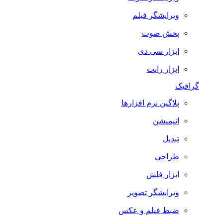
ویرایشگر فیلم
پخش صوت
ابزار سی دی
ابزار رایت
گرافیک
پلاگین نرم افزارها
انیمیشن
تبدیل
طراحی
ابزار فلش
ویرایشگر تصویر
ضبط فيلم و عكس