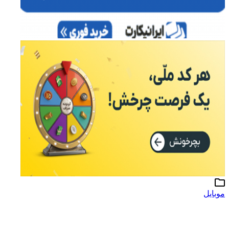
موبایل