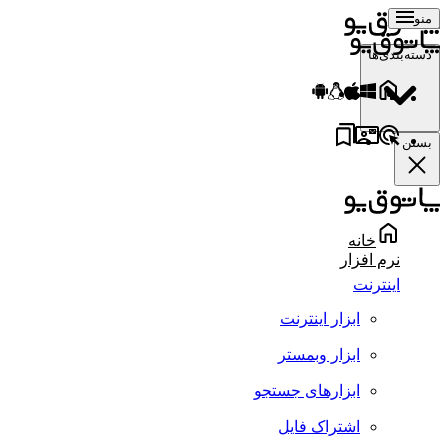
منو
دسته‌بندی‌ها
بستن
خانه
نرم افزار
اینترنت
ابزار اینترنت
ابزار وبمستر
ابزارهای جستجو
اشتراک فایل