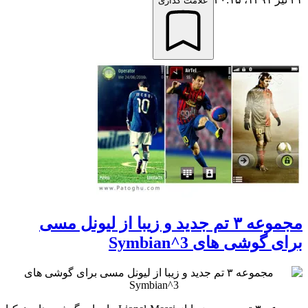
علامت گذاری
مجموعه ٣ تم جدید و زیبا از لیونل مسی
برای گوشی های Symbian^3