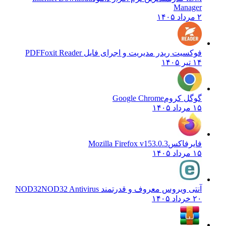
Manager
۲ مرداد ۱۴۰۵
فوکسیت ریدر مدیریت و اجرای فایل PDF
Foxit Reader
۱۴ تیر ۱۴۰۵
گوگل کروم
Google Chrome
۱۵ مرداد ۱۴۰۵
فایرفاکس
Mozilla Firefox v153.0.3
۱۵ مرداد ۱۴۰۵
آنتی ویروس معروف و قدرتمند NOD32
NOD32 Antivirus
۲۰ خرداد ۱۴۰۵