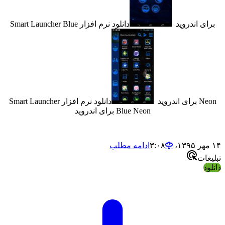
 اندروید
دانلود نرم افزار Smart Launcher Blue
وید
دانلود نرم افزار Smart Launcher
Blue Neon برای اندروید
ادامه مطلب
ت