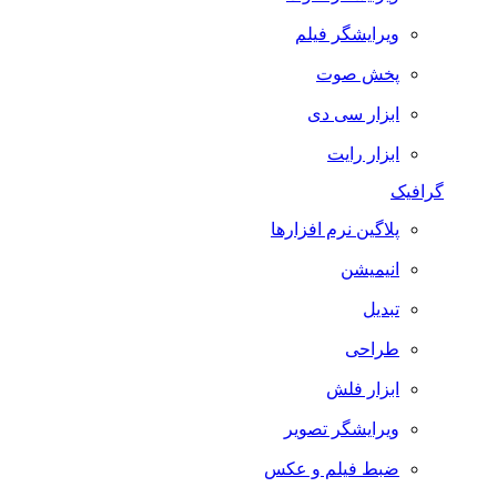
ویرایشگر فیلم
پخش صوت
ابزار سی دی
ابزار رایت
گرافیک
پلاگین نرم افزارها
انیمیشن
تبدیل
طراحی
ابزار فلش
ویرایشگر تصویر
ضبط فيلم و عكس