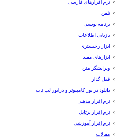
نرم افزارهای فارسی
تلفن
برنامه نویسی
بازیابی اطلاعات
ابزار رجیستری
ابزارهای مفید
ویرایشگر متن
قفل گذار
دانلود درایور کامپیوتر و درایور لپ تاپ
نرم افزار مذهبی
نرم افزار پرتابل
نرم افزار آموزشی
مقالات