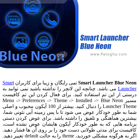
Smart Launcher Blue
تمی رایگان و زیبا برای کاربران
Smart
Lau
می باشد. چنانچه این لانچر را نداشته باشید نمی توانید به
 از این تم استفاده کنید. برای فعال کردن این تم کافیست
مسیر Menu -> Preferences -> Theme -> Installed -> Blue Neon
Launcher Theme را دنبال کنید. بیشتر از 100 آیکون محبوب و اصلی
ه طور خودکار عوض می شود تا با پس زمینه آبی نئونی شما،
ین هماهنگی و تلفیق را داشته باشد. برای عوض کردن دستی
ه هایی که به طور خودکار آیکون هایشان عوض نشده است،
ت برای مدتی طولانی دست خود را بر روی آن ها فشار دهید.
اگر به هرگونه مشکلی خوردید، theme را به حالت default تغییر دهید.