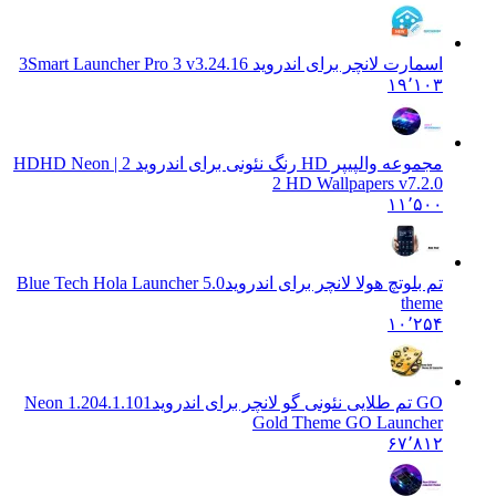
اسمارت لانچر برای اندروید 3
Smart Launcher Pro 3 v3.24.16
۱۹٬۱۰۳
مجموعه والپیپر HD رنگ نئونی برای اندروید 2 | HD
HD Neon
2 HD Wallpapers v7.2.0
۱۱٬۵۰۰
تم بلوتچ هولا لانچر برای اندروید
5.0 Blue Tech Hola Launcher
theme
۱۰٬۲۵۴
GO تم طلایی نئونی گو لانچر برای اندروید
1.204.1.101 Neon
Gold Theme GO Launcher
۶۷٬۸۱۲