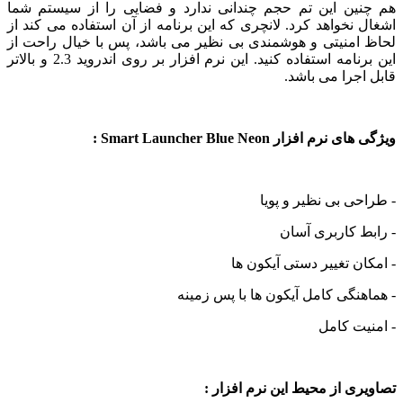
ین این تم حجم چندانی ندارد و فضایی را از سیستم شما
نخواهد کرد. لانچری که این برنامه از آن استفاده می کند از
امنیتی و هوشمندی بی نظیر می باشد، پس با خیال راحت از
این برنامه استفاده کنید. این نرم افزار بر روی اندروید 2.3 و بالاتر
جرا می باشد.
 افزار Smart Launcher Blue Neon :
ی بی نظیر و پویا
 کاربری آسان
ن تغییر دستی آیکون ها
نگی کامل آیکون ها با پس زمینه
ت کامل
ی از محیط این نرم افزار :