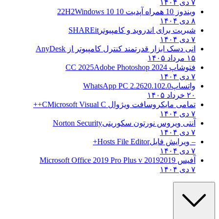
۷ دی ۱۴۰۴
ویندوز 10 همراه آپدیت 10 22H2
Windows 10
۸ دی ۱۴۰۴
شیریت برای اندروید و کامپیوتر
SHAREit
۷ دی ۱۴۰۴
انی دسک ابزار قدرتمند کنترل کامپیوتر از
AnyDesk
۱۵ مرداد ۱۴۰۵
فتوشاپ CC 2025
Adobe Photoshop 2024
۷ دی ۱۴۰۴
واتساپ
WhatsApp PC 2.2620.102.0
۲۰ خرداد ۱۴۰۵
تمامی مایکروسافت ویژوال C
Microsoft Visual C++
۷ دی ۱۴۰۴
آنتی ویروس نورتون سکوریتی
Norton Security
۷ دی ۱۴۰۴
– ویرایش فایل
Hosts File Editor+
۷ دی ۱۴۰۴
آفیس 2019
2019 Microsoft Office 2019 Pro Plus v
۷ دی ۱۴۰۴