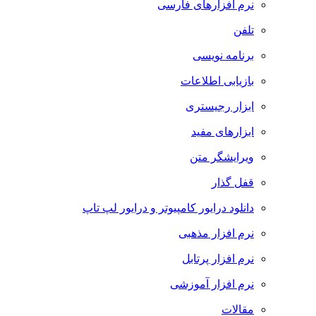
نرم افزارهای فارسی
تلفن
برنامه نویسی
بازیابی اطلاعات
ابزار رجیستری
ابزارهای مفید
ویرایشگر متن
قفل گذار
دانلود درایور کامپیوتر و درایور لپ تاپ
نرم افزار مذهبی
نرم افزار پرتابل
نرم افزار آموزشی
مقالات