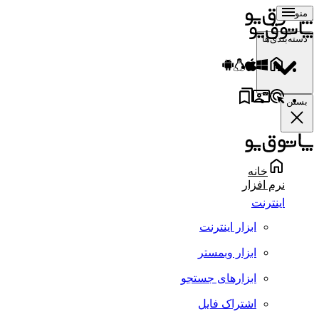
منو
دسته‌بندی‌ها
بستن
خانه
نرم افزار
اینترنت
ابزار اینترنت
ابزار وبمستر
ابزارهای جستجو
اشتراک فایل