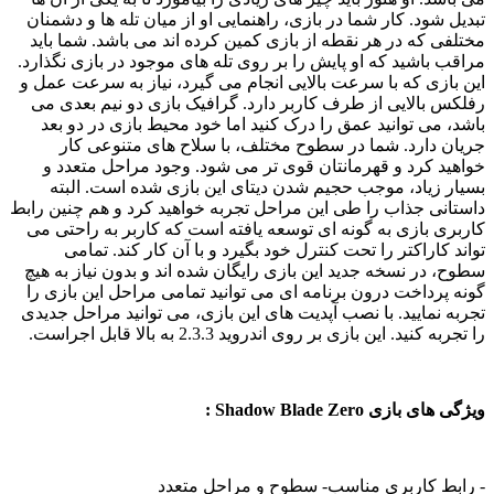
تبدیل شود. کار شما در بازی، راهنمایی او از میان تله ها و دشمنان
مختلفی که در هر نقطه از بازی کمین کرده اند می باشد. شما باید
مراقب باشید که او پایش را بر روی تله های موجود در بازی نگذارد.
این بازی که با سرعت بالایی انجام می گیرد، نیاز به سرعت عمل و
رفلکس بالایی از طرف کاربر دارد. گرافیک بازی دو نیم بعدی می
باشد، می توانید عمق را درک کنید اما خود محیط بازی در دو بعد
جریان دارد. شما در سطوح مختلف، با سلاح های متنوعی کار
خواهید کرد و قهرمانتان قوی تر می شود. وجود مراحل متعدد و
بسیار زیاد، موجب حجیم شدن دیتای این بازی شده است. البته
داستانی جذاب را طی این مراحل تجربه خواهید کرد و هم چنین رابط
کاربری بازی به گونه ای توسعه یافته است که کاربر به راحتی می
تواند کاراکتر را تحت کنترل خود بگیرد و با آن کار کند. تمامی
سطوح، در نسخه جدید این بازی رایگان شده اند و بدون نیاز به هیچ
گونه پرداخت درون برنامه ای می توانید تمامی مراحل این بازی را
تجربه نمایید. با نصب آپدیت های این بازی، می توانید مراحل جدیدی
را تجربه کنید. این بازی بر روی اندروید 2.3.3 به بالا قابل اجراست.
ویژگی های بازی Shadow Blade Zero :
- رابط کاربری مناسب- سطوح و مراحل متعدد