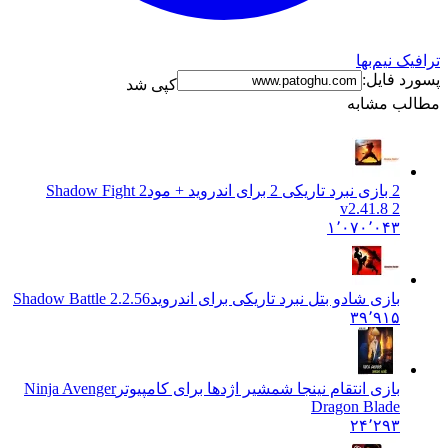
ترافیک نیم‌بها
پسورد فایل:
کپی شد
مطالب مشابه
2 بازی نبرد تاریکی 2 برای اندروید + مود
Shadow Fight 2
v2.41.8 2
۱٬۰۷۰٬۰۴۳
بازی شادو بتل نبرد تاریکی برای اندروید
Shadow Battle 2.2.56
۳۹٬۹۱۵
بازی انتقام نینجا شمشیر اژدها برای کامپیوتر
Ninja Avenger
Dragon Blade
۲۴٬۲۹۳