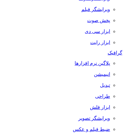
ویرایشگر فیلم
پخش صوت
ابزار سی دی
ابزار رایت
گرافیک
پلاگین نرم افزارها
انیمیشن
تبدیل
طراحی
ابزار فلش
ویرایشگر تصویر
ضبط فيلم و عكس