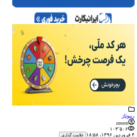
ریپوتاژ
nreern
۱۰۳٬۵۰۶
۴ فروردین ۱۳۹۶،‏ ۱۸:۵۸
علامت گذاری