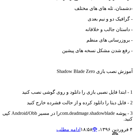
-دشمنان، تله های های مختلف
- گرافیک دو و نیم بعدی
- داستان جالب و خلاقانه
- بروزرسانی های منظم
- رفع شدن مشکل نسخه های پیشین
آموزش نصب بازی Shadow Blade Zero
1 - ابتدا فایل نصبی بازی را دانلود و روی گوشی نصب کنید
2 - فایل دیتا را دانلود کرده و از حالت فشرده خارج کنید
3 - پوشه com.deadmage.shadowbladeرا در مسیر Android/Obb کپی
کنید.
۴ فروردین ۱۳۹۶،‏ ۱۸:۵۸
ادامه مطلب