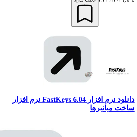
علامت گذاری
دانلود نرم افزار FastKeys 6.04 نرم افزار
 میانبرها