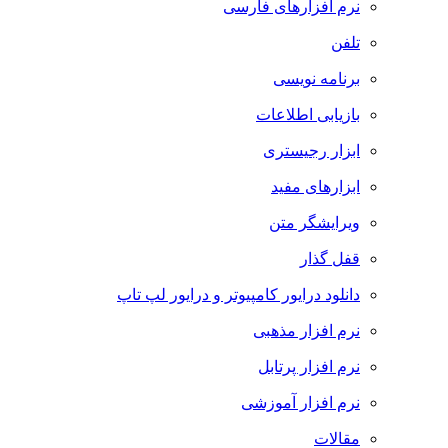
نرم افزارهای فارسی
تلفن
برنامه نویسی
بازیابی اطلاعات
ابزار رجیستری
ابزارهای مفید
ویرایشگر متن
قفل گذار
دانلود درایور کامپیوتر و درایور لپ تاپ
نرم افزار مذهبی
نرم افزار پرتابل
نرم افزار آموزشی
مقالات