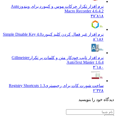
نرم افزار تکرار حرکات موس و کیبورد برای ویندوز
Auto
Macro Recorder 4.6.4.2
۳۷٬۸۱۸
نرم افزار غیر فعال کردن کلید کیبورد
Simple Disable Key 4.0
۸٬۱۸۶
نرم افزار تایپ خودکار متن و کلمات پر تکرار
Gillmeister
AutoText Master 1.6.4
۴٬۱۸۰
ساخت شورت کات برای رجیستری
Registry Shortcuts 1.3
۲٬۳۲۸
 خود را بنویسید