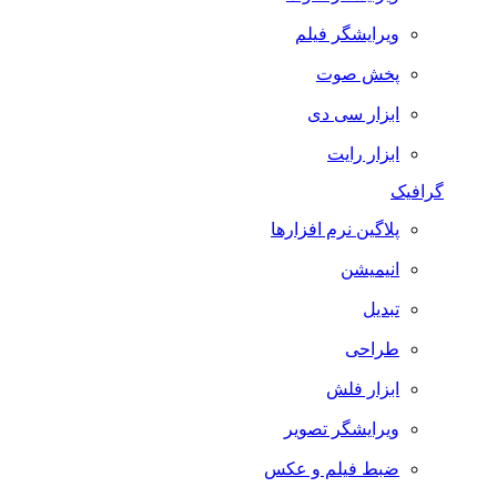
ویرایشگر فیلم
پخش صوت
ابزار سی دی
ابزار رایت
گرافیک
پلاگین نرم افزارها
انیمیشن
تبدیل
طراحی
ابزار فلش
ویرایشگر تصویر
ضبط فيلم و عكس