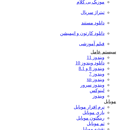
موزیک بی کلام
تیتراژ سریال
دانلود مستند
دانلود کارتون و انیمیشن
فیلم آموزشی
سیستم عامل
ویندوز 11
دانلود ویندوز 10
ویندوز 8 و 8.1
ویندوز 7
ویندوز xp
ویندوز سرور
لینوکس
ویندوز
موبایل
نرم افزار موبایل
بازی موبایل
رینگتون موبایل
تم موبایل
نقشه موبایل