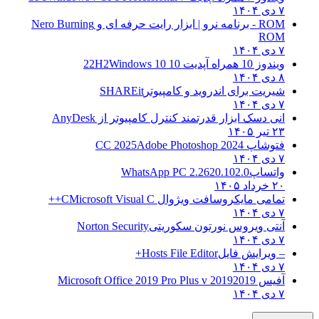
۷ دی ۱۴۰۴
ROM - برنامه نرو | ابزار رایت حرفه ای و
Nero Burning
ROM
۷ دی ۱۴۰۴
ویندوز 10 همراه آپدیت 10 22H2
Windows 10
۸ دی ۱۴۰۴
شیریت برای اندروید و کامپیوتر
SHAREit
۷ دی ۱۴۰۴
انی دسک ابزار قدرتمند کنترل کامپیوتر از
AnyDesk
۲۳ تیر ۱۴۰۵
فتوشاپ CC 2025
Adobe Photoshop 2024
۷ دی ۱۴۰۴
واتساپ
WhatsApp PC 2.2620.102.0
۲۰ خرداد ۱۴۰۵
تمامی مایکروسافت ویژوال C
Microsoft Visual C++
۷ دی ۱۴۰۴
آنتی ویروس نورتون سکوریتی
Norton Security
۷ دی ۱۴۰۴
– ویرایش فایل
Hosts File Editor+
۷ دی ۱۴۰۴
آفیس 2019
2019 Microsoft Office 2019 Pro Plus v
۷ دی ۱۴۰۴