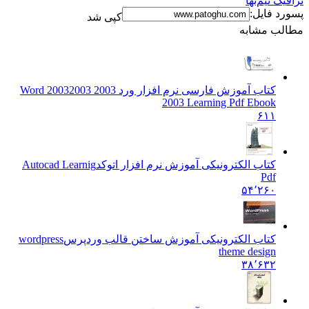
ترافیک نیم‌بها
پسورد فایل:
کپی شد
مطالب مشابه
کتاب آموزش فارسی نرم افزار ورد 2003 2003
2003 Word
2003 Learning Pdf Ebook
۶۱۱
کتاب الکترونیکی آموزش نرم افزار اتوکد
Autocad Learnig
Pdf
۵۴٬۲۶۰
کتاب الکترونیکی آموزش ساختن قالب وردپرس
wordpress
theme design
۳۸٬۶۳۲