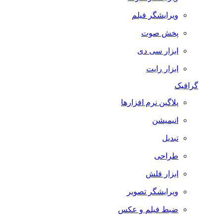
ویرایشگر فیلم
پخش صوت
ابزار سی دی
ابزار رایت
گرافیک
پلاگین نرم افزارها
انیمیشن
تبدیل
طراحی
ابزار فلش
ویرایشگر تصویر
ضبط فيلم و عكس