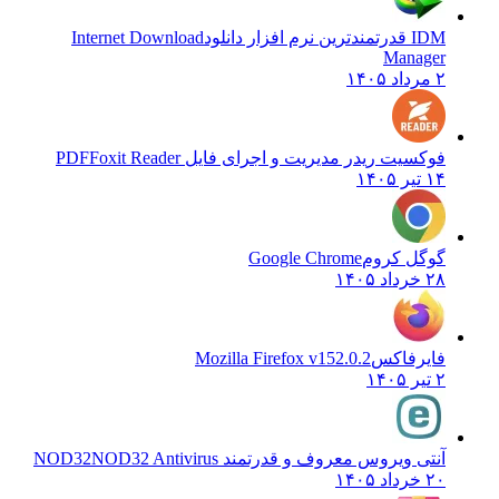
IDM قدرتمندترین نرم افزار دانلود
Internet Download
Manager
۲ مرداد ۱۴۰۵
فوکسیت ریدر مدیریت و اجرای فایل PDF
Foxit Reader
۱۴ تیر ۱۴۰۵
گوگل کروم
Google Chrome
۲۸ خرداد ۱۴۰۵
فایرفاکس
Mozilla Firefox v152.0.2
۲ تیر ۱۴۰۵
آنتی ویروس معروف و قدرتمند NOD32
NOD32 Antivirus
۲۰ خرداد ۱۴۰۵