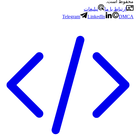
محفوظ است.
ارتباط با ما
تبلیغات
Telegram
LinkedIn
DMCA