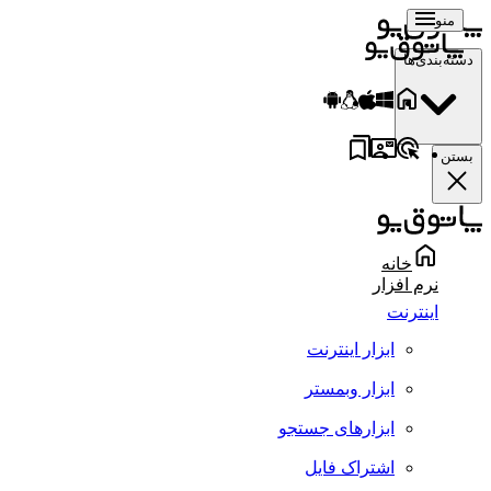
منو
دسته‌بندی‌ها
بستن
خانه
نرم افزار
اینترنت
ابزار اینترنت
ابزار وبمستر
ابزارهای جستجو
اشتراک فایل