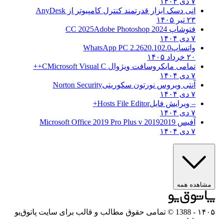
۷ دی ۱۴۰۴
انی دسک ابزار قدرتمند کنترل کامپیوتر از
AnyDesk
۲۳ تیر ۱۴۰۵
فتوشاپ CC 2025
Adobe Photoshop 2024
۷ دی ۱۴۰۴
واتساپ
WhatsApp PC 2.2620.102.0
۲۰ خرداد ۱۴۰۵
تمامی مایکروسافت ویژوال C
Microsoft Visual C++
۷ دی ۱۴۰۴
آنتی ویروس نورتون سکوریتی
Norton Security
۷ دی ۱۴۰۴
– ویرایش فایل
Hosts File Editor+
۷ دی ۱۴۰۴
آفیس 2019
2019 Microsoft Office 2019 Pro Plus v
۷ دی ۱۴۰۴
مشاهده همه
۱۴۰۵
- 1388 © تمامی حقوق مطالب و قالب برای سایت پاتوق‌یو