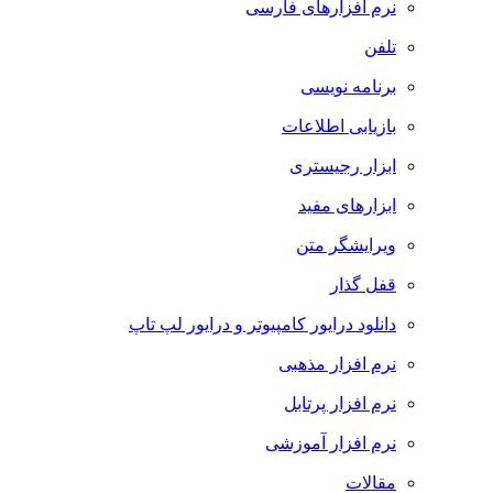
نرم افزارهای فارسی
تلفن
برنامه نویسی
بازیابی اطلاعات
ابزار رجیستری
ابزارهای مفید
ویرایشگر متن
قفل گذار
دانلود درایور کامپیوتر و درایور لپ تاپ
نرم افزار مذهبی
نرم افزار پرتابل
نرم افزار آموزشی
مقالات