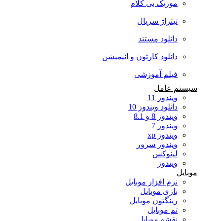
موزیک بی کلام
تیتراژ سریال
دانلود مستند
دانلود کارتون و انیمیشن
فیلم آموزشی
سیستم عامل
ویندوز 11
دانلود ویندوز 10
ویندوز 8 و 8.1
ویندوز 7
ویندوز xp
ویندوز سرور
لینوکس
ویندوز
موبایل
نرم افزار موبایل
بازی موبایل
رینگتون موبایل
تم موبایل
نقشه موبایل