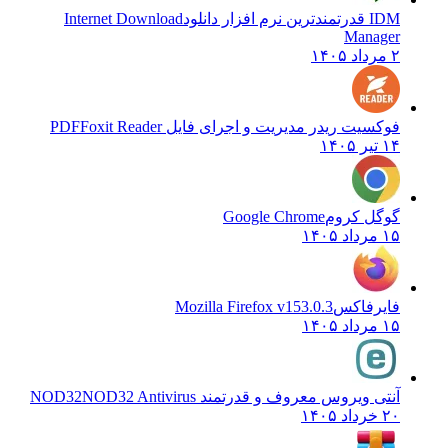
IDM قدرتمندترین نرم افزار دانلود
Internet Download
Manager
۲ مرداد ۱۴۰۵
فوکسیت ریدر مدیریت و اجرای فایل PDF
Foxit Reader
۱۴ تیر ۱۴۰۵
گوگل کروم
Google Chrome
۱۵ مرداد ۱۴۰۵
فایرفاکس
Mozilla Firefox v153.0.3
۱۵ مرداد ۱۴۰۵
آنتی ویروس معروف و قدرتمند NOD32
NOD32 Antivirus
۲۰ خرداد ۱۴۰۵