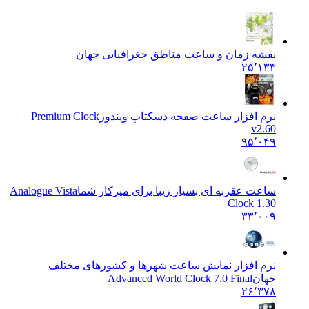
نقشه زمان و ساعت مناطق جغرافیایی جهان
۲۵٬۱۳۳
نرم افزار ساعت صفحه دسکتاپ ویندوز
Premium Clock
v2.60
۹۵٬۰۴۹
ساعت عقربه ای بسیار زیبا برای میزکار شما
Analogue Vista
Clock 1.30
۳۳٬۰۰۹
نرم افزار نمایش ساعت شهرها و کشورهای مختلف
جهان
Advanced World Clock 7.0 Final
۲۶٬۳۷۸