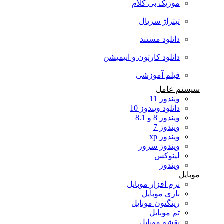
موزیک بی کلام
تیتراژ سریال
دانلود مستند
دانلود کارتون و انیمیشن
فیلم آموزشی
سیستم عامل
ویندوز 11
دانلود ویندوز 10
ویندوز 8 و 8.1
ویندوز 7
ویندوز xp
ویندوز سرور
لینوکس
ویندوز
موبایل
نرم افزار موبایل
بازی موبایل
رینگتون موبایل
تم موبایل
نقشه موبایل