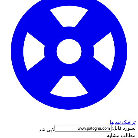
ترافیک نیم‌بها
پسورد فایل:
کپی شد
مطالب مشابه