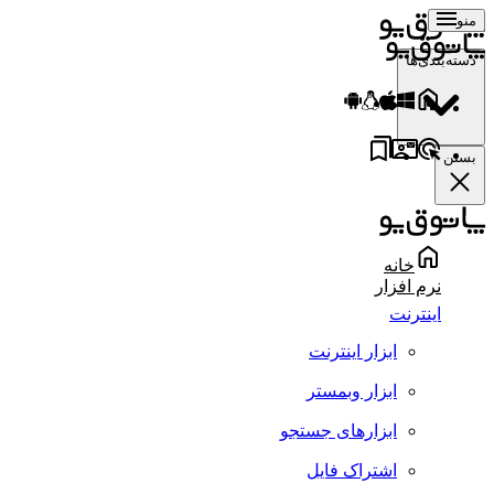
منو
دسته‌بندی‌ها
بستن
خانه
نرم افزار
اینترنت
ابزار اینترنت
ابزار وبمستر
ابزارهای جستجو
اشتراک فایل