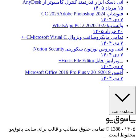
انی دسک ابزار قدرتمند کنترل کامپیوتر از
AnyDesk
۱۵ مرداد ۱۴۰۵
فتوشاپ CC 2025
Adobe Photoshop 2024
۷ دی ۱۴۰۴
واتساپ
WhatsApp PC 2.2620.102.0
۲۰ خرداد ۱۴۰۵
تمامی مایکروسافت ویژوال C
Microsoft Visual C++
۷ دی ۱۴۰۴
آنتی ویروس نورتون سکوریتی
Norton Security
۷ دی ۱۴۰۴
– ویرایش فایل
Hosts File Editor+
۷ دی ۱۴۰۴
آفیس 2019
2019 Microsoft Office 2019 Pro Plus v
۷ دی ۱۴۰۴
مشاهده همه
۱۴۰۵
- 1388 © تمامی حقوق مطالب و قالب برای سایت پاتوق‌یو
محفوظ است.