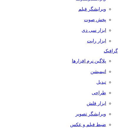
ویرایشگر فیلم
پخش صوت
ابزار سی دی
ابزار رایت
گرافیک
پلاگین نرم افزارها
انیمیشن
تبدیل
طراحی
ابزار فلش
ویرایشگر تصویر
ضبط فيلم و عكس