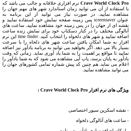
Crave World Clock Pro
نرم افزاری خلاقانه و جالب می باشد که
با استفاده از آن می توانید زمان استاندارد شهر های مهم جهان را
مشاهده نمایید. در صورت نیاز می توانید از این برنامه به
عنوان screensaver پس زمینه صفحه نمایش خود استفاده نمایید و
نقشه ای از جهان را در پس زمینه خود مشاهده نمایید. ساعت های
آنالوگی مختلف را در کنار دسکتاپ خود برای نمایش زنده ساعت
اضافه نمایید و شهر های دلخواه را انتخاب کنید. time finder این نرم
افزار به شما امکان یافتن ساعت شهر های دلخاه را با سرعت
بسیار بالا می دهد. اگر بخواهید می توانید به برنامه یادآور نیز اضافه
نمایید تا مواقع پر اهمیت را به شما یاد آوری نماید. زمانی که وقت
یادآور به پایان برسد، پاپ آپی مشاهده می شود که به شما یادآور را
اعلام می نماید. هم چنین کد پیش شماره تمامی کشورهای جهان را
می توانید مشاهده نمایید.
ویژگی های نرم افزار Crave World Clock Pro :
- نقشه اسکرین سیور اختصاصی
- ساعت های آنالوگی دلخواه
- امکان اضافه سازی یادآور به برنامه