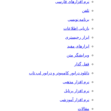
نرم افزارهای فارسی
تلفن
برنامه نویسی
بازیابی اطلاعات
ابزار رجیستری
ابزارهای مفید
ویرایشگر متن
قفل گذار
دانلود درایور کامپیوتر و درایور لپ تاپ
نرم افزار مذهبی
نرم افزار پرتابل
نرم افزار آموزشی
مقالات