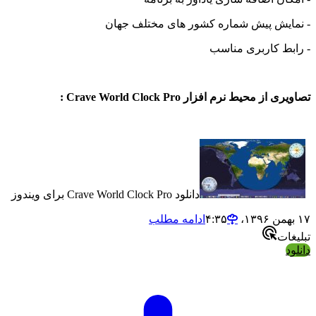
- نمایش پیش شماره کشور های مختلف جهان
- رابط کاربری مناسب
تصاویری از محیط نرم افزار Crave World Clock Pro :
دانلود Crave World Clock Pro برای ویندوز
۱۷ بهمن ۱۳۹۶،‏ ۴:۳۵
ادامه مطلب
تبلیغات
دانلود