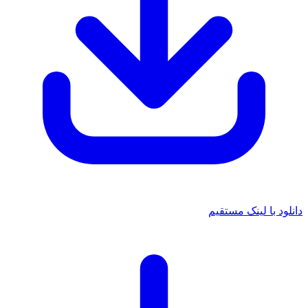
د با لینک مستقیم