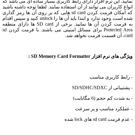
د. این نرم افزار دارای رابط کاربری بسیار ساده ای می باشد که
 کاربران می توانند از آن استفاده نمایند. لطفا توجه داشته باشید
که امکان فرمت کردن sd card هایی که بر روی آن ها رمز گذاری
شده است وجود ندارد و ابتدا باید آن ها را unlock کنید و سپس اقدام
به فرمت کردن آن ها نمایید. برخی از SD card ها دارای منطقه
Protected Area برای مسائل امنیتی می باشند. با فرمت کردن sd
رم افزار SD Memory Card Formatter :
ط کاربری مناسب
 از SD/SDHC/SDXC
ت کم حجم (6 مگابایت)
کرد مناسب و پر سرعت
sd car های lock شده