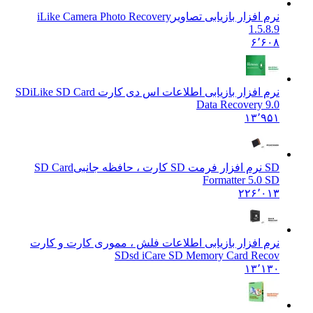
نرم افزار بازیابی تصاویر
iLike Camera Photo Recovery
1.5.8.9
۶٬۶۰۸
نرم افزار بازیابی اطلاعات اس دی کارت SD
iLike SD Card
Data Recovery 9.0
۱۳٬۹۵۱
SD نرم افزار فرمت SD کارت ، حافظه جانبی
SD Card
Formatter 5.0 SD
۲۲۶٬۰۱۳
نرم افزار بازیابی اطلاعات فلش ، مموری کارت و کارت
SD
sd iCare SD Memory Card Recov
۱۳٬۱۳۰