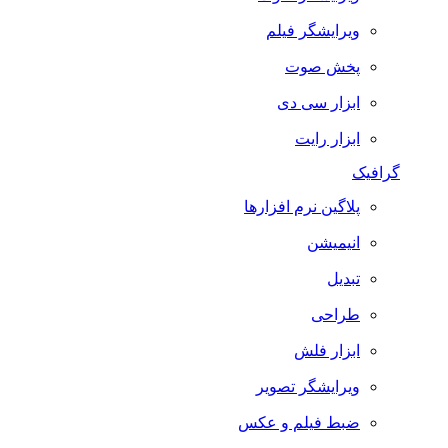
ویرایشگر فیلم
پخش صوت
ابزار سی دی
ابزار رایت
گرافیک
پلاگین نرم افزارها
انیمیشن
تبدیل
طراحی
ابزار فلش
ویرایشگر تصویر
ضبط فيلم و عكس