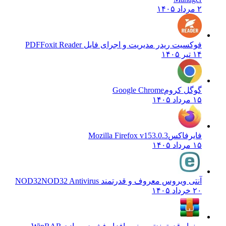
۲ مرداد ۱۴۰۵
فوکسیت ریدر مدیریت و اجرای فایل PDF
Foxit Reader
۱۴ تیر ۱۴۰۵
گوگل کروم
Google Chrome
۱۵ مرداد ۱۴۰۵
فایرفاکس
Mozilla Firefox v153.0.3
۱۵ مرداد ۱۴۰۵
آنتی ویروس معروف و قدرتمند NOD32
NOD32 Antivirus
۲۰ خرداد ۱۴۰۵