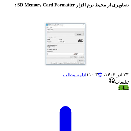
 محیط نرم افزار SD Memory Card Formatter :
ادامه مطلب
ات