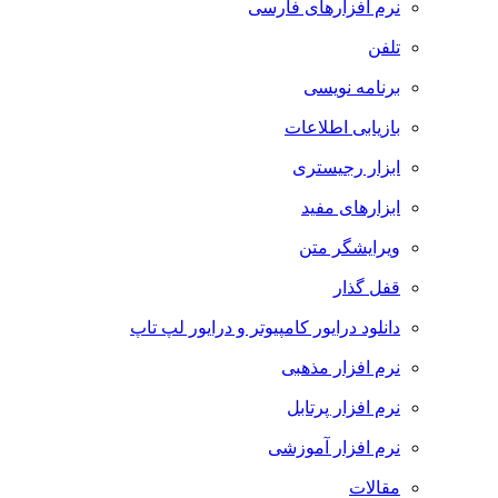
نرم افزارهای فارسی
تلفن
برنامه نویسی
بازیابی اطلاعات
ابزار رجیستری
ابزارهای مفید
ویرایشگر متن
قفل گذار
دانلود درایور کامپیوتر و درایور لپ تاپ
نرم افزار مذهبی
نرم افزار پرتابل
نرم افزار آموزشی
مقالات