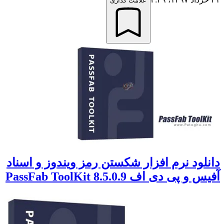
علامت گذاری
دانلود نرم افزار شکستن رمز ویندوز و اسناد
آفیس و پی دی اف PassFab ToolKit 8.5.0.9