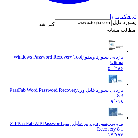
ترافیک نیم‌بها
پسورد فایل:
کپی شد
مطالب مشابه
بازیابی پسورد ویندوز
Windows Password Recovery Tool
Ultima
۵۱٬۴۸۶
بازیابی پسورد فایل ورد
PassFab Word Password Recovery
8.3.
۹٬۶۱۸
بازیابی پسورد و رمز فایل زیپ ZIP
PassFab ZIP Password
Recovery 8.1
۱۷٬۷۷۳