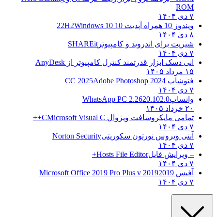
ROM
۷ دی ۱۴۰۴
ویندوز 10 همراه آپدیت 10 22H2
Windows 10
۸ دی ۱۴۰۴
شیریت برای اندروید و کامپیوتر
SHAREit
۷ دی ۱۴۰۴
انی دسک ابزار قدرتمند کنترل کامپیوتر از
AnyDesk
۱۵ مرداد ۱۴۰۵
فتوشاپ CC 2025
Adobe Photoshop 2024
۷ دی ۱۴۰۴
واتساپ
WhatsApp PC 2.2620.102.0
۲۰ خرداد ۱۴۰۵
تمامی مایکروسافت ویژوال C
Microsoft Visual C++
۷ دی ۱۴۰۴
آنتی ویروس نورتون سکوریتی
Norton Security
۷ دی ۱۴۰۴
– ویرایش فایل
Hosts File Editor+
۷ دی ۱۴۰۴
آفیس 2019
2019 Microsoft Office 2019 Pro Plus v
۷ دی ۱۴۰۴