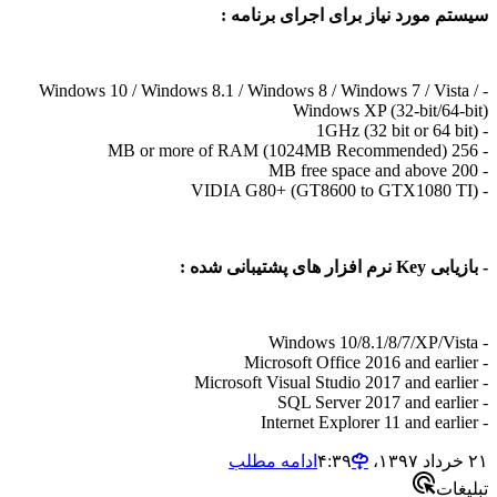
سیستم مورد نیاز برای اجرای برنامه :
- Windows 10 / Windows 8.1 / Windows 8 / Windows 7 / Vista /
Windows XP (32-bit/64-bit)
- 1GHz (32 bit or 64 bit)
- 256 MB or more of RAM (1024MB Recommended)
- 200 MB free space and above
- VIDIA G80+ (GT8600 to GTX1080 TI)
- بازیابی Key نرم افزار های پشتیبانی شده :
- Windows 10/8.1/8/7/XP/Vista
- Microsoft Office 2016 and earlier
- Microsoft Visual Studio 2017 and earlier
- SQL Server 2017 and earlier
- Internet Explorer 11 and earlier
۲۱ خرداد ۱۳۹۷،‏ ۴:۳۹
ادامه مطلب
تبلیغات