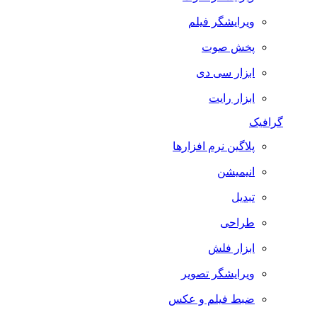
ویرایشگر فیلم
پخش صوت
ابزار سی دی
ابزار رایت
گرافیک
پلاگین نرم افزارها
انیمیشن
تبدیل
طراحی
ابزار فلش
ویرایشگر تصویر
ضبط فيلم و عكس