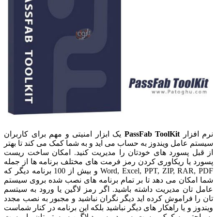
نرم افزار
PassFab ToolKit
یک ابزار امنیتی و مهم برای کاربران
سیستم عامل ویندوز به حساب می اید و به شما کمک می کند تا بهتر
از قبل پسورد های خودتان را مدیریت کنید. امکان ساخت ریست
پسورد یا ریکاوری کردن رمز فرمت های مختلف برنامه ها از جمله
Word, Excel, PPT, ZIP, RAR, PDF و بیش از 100 برنامه دیگر که
شما امکان می دهد تا بر تمام برنامه های نصب شده بروی سیستم
عامل تان مدیریت داشته باشید. اگر رمز لاگین یا ورود به سیتسم
تان را فراموش کرده اید دیگر نگران نباشید و مجبور به نصب مجدد
ویندوز و یا راهکار های دیگر نباشید بلکه این برنامه در کنار شماست
به راحتی به کمک ریست پسورد، پسورد لاگین سیستم تان را ریست