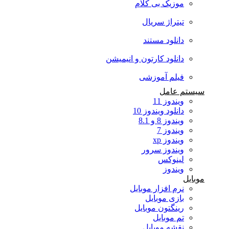
موزیک بی کلام
تیتراژ سریال
دانلود مستند
دانلود کارتون و انیمیشن
فیلم آموزشی
سیستم عامل
ویندوز 11
دانلود ویندوز 10
ویندوز 8 و 8.1
ویندوز 7
ویندوز xp
ویندوز سرور
لینوکس
ویندوز
موبایل
نرم افزار موبایل
بازی موبایل
رینگتون موبایل
تم موبایل
نقشه موبایل