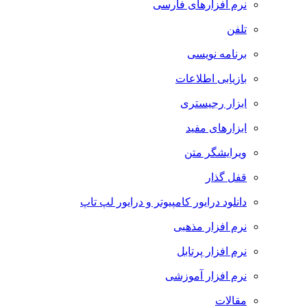
نرم افزارهای فارسی
تلفن
برنامه نویسی
بازیابی اطلاعات
ابزار رجیستری
ابزارهای مفید
ویرایشگر متن
قفل گذار
دانلود درایور کامپیوتر و درایور لپ تاپ
نرم افزار مذهبی
نرم افزار پرتابل
نرم افزار آموزشی
مقالات