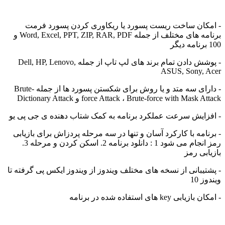
- امکان ساخت ریست پسورد یا ریکاوری کردن پسورد فرمت
برنامه های مختلف از جمله Word, Excel, PPT, ZIP, RAR, PDF و
100 برنامه دیگر
- پوشش دادن تمام برند های لپ تاپ از جمله Dell, HP, Lenovo,
ASUS, Sony, Acer
- دارای سه متد و یا روش برای شکستن پسورد ها از جمله Brute-
force Attack ، Brute-force with Mask Attack و Dictionary Attack
- افزایش سرعت عملکرد برنامه به کمک شتاب دهنده ی جی پی یو
- برنامه با کارکرد آسان و تنها در سه مرحله پردزاش برای بازیابی
رمز انجام می شود 1 : دانلود برنامه 2. اسکن کردن و مرحله 3.
بازیابی رمز
- پشتیبانی از نسخه های مختلف ویندوز از ویندوز ایکس پی گرفته تا
ویندوز 10
- امکان بازیابی key های استفاده شده در برنامه