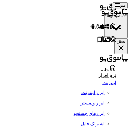
منو
دسته‌بندی‌ها
بستن
خانه
نرم افزار
اینترنت
ابزار اینترنت
ابزار وبمستر
ابزارهای جستجو
اشتراک فایل