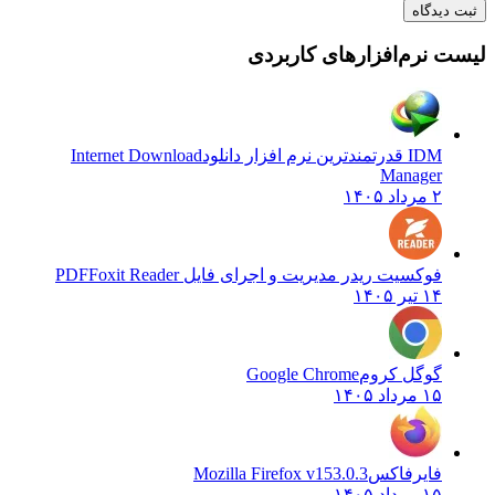
ثبت دیدگاه
لیست نرم‌افزارهای کاربردی
IDM قدرتمندترین نرم افزار دانلود
Internet Download
Manager
۲ مرداد ۱۴۰۵
فوکسیت ریدر مدیریت و اجرای فایل PDF
Foxit Reader
۱۴ تیر ۱۴۰۵
گوگل کروم
Google Chrome
۱۵ مرداد ۱۴۰۵
فایرفاکس
Mozilla Firefox v153.0.3
۱۵ مرداد ۱۴۰۵