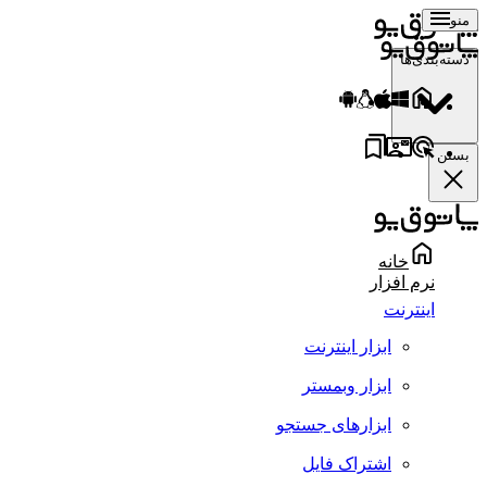
منو
دسته‌بندی‌ها
بستن
خانه
نرم افزار
اینترنت
ابزار اینترنت
ابزار وبمستر
ابزارهای جستجو
اشتراک فایل