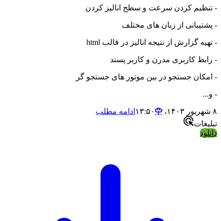
- تنظیم کردن سرعت و سطح انالیز کردن
- پشتیبانی از زبان های مختلف
- تهیه گزارش از نتیجه انالیز در قالب html
- رابط کاربری مدرن و کاربر پسند
- امکان جستجو در بین موتور های جستجو گر
- و...
۸ شهریور ۱۴۰۳،‏ ۱۳:۵۰
ادامه مطلب
تبلیغات
دانلود