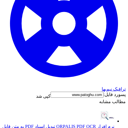
ترافیک نیم‌بها
پسورد فایل:
کپی شد
مطالب مشابه
نرم افزار ORPALIS PDF OCR تبدیل اسناد PDF به متن قابل