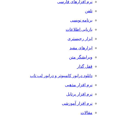
نرم افزارهای فارسی
تلفن
برنامه نویسی
بازیابی اطلاعات
ابزار رجیستری
ابزارهای مفید
ویرایشگر متن
قفل گذار
دانلود درایور کامپیوتر و درایور لپ تاپ
نرم افزار مذهبی
نرم افزار پرتابل
نرم افزار آموزشی
مقالات