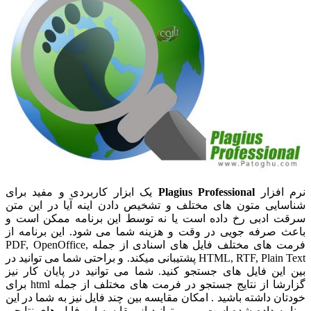
نرم افزار
Plagius Professional
یک ابزار کاربردی و مفید برای
شناسایی متون های مختلف و تشخیص دادن اینه آیا در این متن
سرقت ادبی رخ داده است یا نه توسط این برنامه ممکن است و
باعث صرفه جویی در وقت و هزینه شما می شود. این برنامه از
فرمت های مختلف فایل های اسنادی از جمله PDF, OpenOffice,
HTML, RTF, Plain Text پشتیبانی میکند. و براحتی شما می توانید در
بین این فایل های جستجو کنید. شما می توانید در پایان کار نیز
گزارشا از نتایج جستجو در فرمت های مختلف از جمله html برای
خودتان داشته باشید . امکان مقایسه بین چند فایل نیز به شما در این
برنامه داده شده است و می توانید از مقایسه این فایل های نتایجی