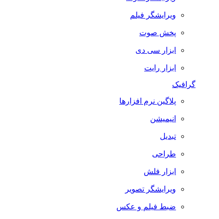
ویرایشگر فیلم
پخش صوت
ابزار سی دی
ابزار رایت
گرافیک
پلاگین نرم افزارها
انیمیشن
تبدیل
طراحی
ابزار فلش
ویرایشگر تصویر
ضبط فيلم و عكس