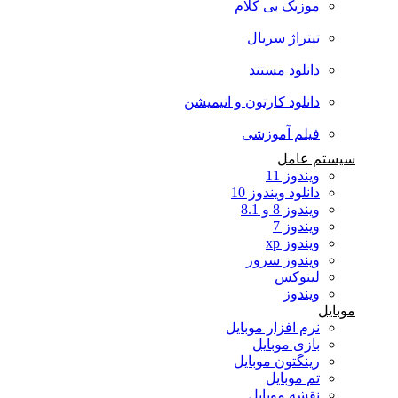
موزیک بی کلام
تیتراژ سریال
دانلود مستند
دانلود کارتون و انیمیشن
فیلم آموزشی
سیستم عامل
ویندوز 11
دانلود ویندوز 10
ویندوز 8 و 8.1
ویندوز 7
ویندوز xp
ویندوز سرور
لینوکس
ویندوز
موبایل
نرم افزار موبایل
بازی موبایل
رینگتون موبایل
تم موبایل
نقشه موبایل