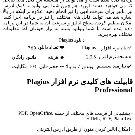
که می خواهید بدست اورید. هم چنین شما می توانید به کمک ادرس
نیز انالیز یرای سرقت ادبی را نیز انجام دهید علاوه بر اینکه در بالا
اشاره شد می توانید فایل های مختلف را نیز در برنامه اجرا کنید.
امکان تنظیم کردن سطح انالیز و سرعت آن به شما در این برنامه
داده شده است تا شما بتوانید بسته به نیاز خودتان اط تنظیمات
مختلف بهره ببرید.
دانلود Plagius
❤️ تعداد دانلود
Plagius
✅ نام نرم افزار
۴۵۵
⭐نسخه نرم افزار
2.9.5
🔥 هزینه
دانلود رایگان
✔️ نیازمند سیستم
ویندوز 7 به بالا
🔆 حجم فایل
103 مگابایت
قابیلت های کلیدی نرم افزار Plagius
Professional
- پشتیبانی از فرمت های مختلف از جمله PDF, OpenOffice,
HTML, RTF, Plain Text
- امکان انالیز کردن متون از طریق ادرس اینترنتی