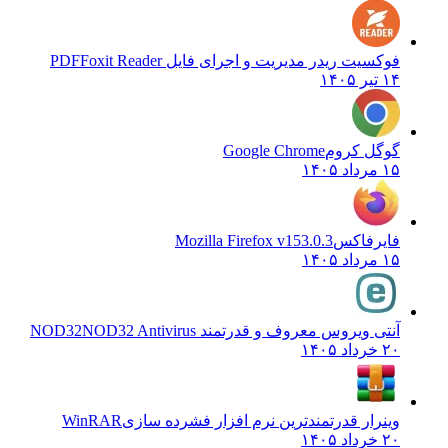
فوکسیت ریدر مدیریت و اجرای فایل PDF
Foxit Reader
۱۴ تیر ۱۴۰۵
گوگل کروم
Google Chrome
۱۵ مرداد ۱۴۰۵
فایرفاکس
Mozilla Firefox v153.0.3
۱۵ مرداد ۱۴۰۵
آنتی ویروس معروف و قدرتمند NOD32
NOD32 Antivirus
۲۰ خرداد ۱۴۰۵
وینرار قدرتمندترین نرم افزار فشرده سازی
WinRAR
۲۰ خرداد ۱۴۰۵