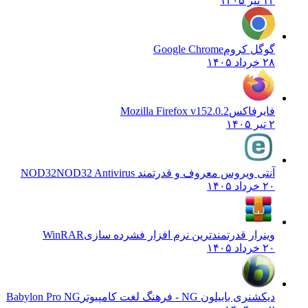
۱۴ تیر ۱۴۰۵
گوگل کروم
Google Chrome
۲۸ خرداد ۱۴۰۵
فایرفاکس
Mozilla Firefox v152.0.2
۲ تیر ۱۴۰۵
آنتی ویروس معروف و قدرتمند NOD32
NOD32 Antivirus
۲۰ خرداد ۱۴۰۵
وینرار قدرتمندترین نرم افزار فشرده سازی
WinRAR
۲۰ خرداد ۱۴۰۵
دیکشنری بابیلون NG - فرهنگ لغت کامپیوتر
Babylon Pro NG