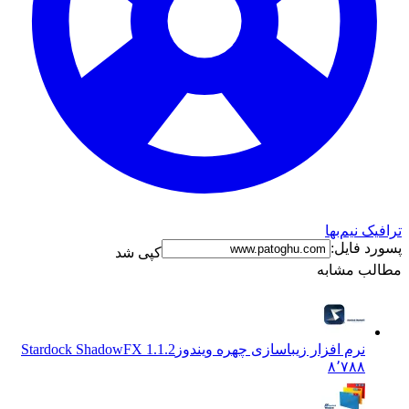
ترافیک نیم‌بها
پسورد فایل:
کپی شد
مطالب مشابه
نرم افزار زیباسازی چهره ویندوز
Stardock ShadowFX 1.1.2
۸٬۷۸۸