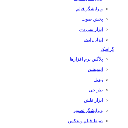
ویرایشگر فیلم
پخش صوت
ابزار سی دی
ابزار رایت
گرافیک
پلاگین نرم افزارها
انیمیشن
تبدیل
طراحی
ابزار فلش
ویرایشگر تصویر
ضبط فيلم و عكس