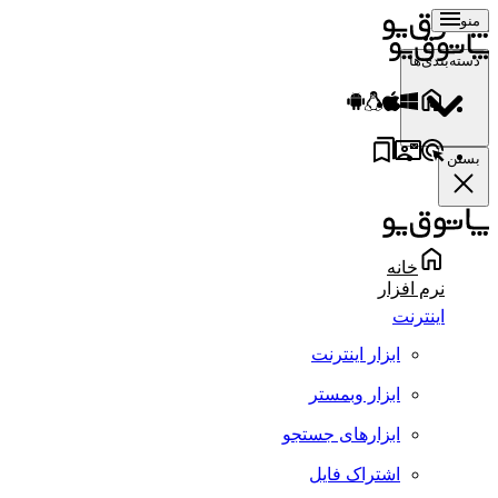
منو
دسته‌بندی‌ها
بستن
خانه
نرم افزار
اینترنت
ابزار اینترنت
ابزار وبمستر
ابزارهای جستجو
اشتراک فایل