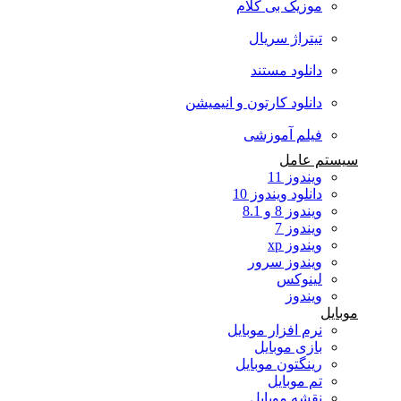
موزیک بی کلام
تیتراژ سریال
دانلود مستند
دانلود کارتون و انیمیشن
فیلم آموزشی
سیستم عامل
ویندوز 11
دانلود ویندوز 10
ویندوز 8 و 8.1
ویندوز 7
ویندوز xp
ویندوز سرور
لینوکس
ویندوز
موبایل
نرم افزار موبایل
بازی موبایل
رینگتون موبایل
تم موبایل
نقشه موبایل