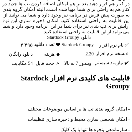
در کنار هم قرار دهید بعد تر هم امکان اضافه کردن تب ها جدید در
کنار هم به راحتی برای شما مهیا شده است. البته امکان گروه بندی
به صورت پیش فرض در برنامه نیز وجود دارد و شما می توانید از
این قابلیت به راحتی استفاده کنید. امکان ذخیره سازی این نوع
ارایش برای تب بندی نیز برای شما در این برنامه وجود دارد و شما
می توانید از این قابلیت به راحتی استفاده کنید.
دانلود Stardock Groupy
❤️ تعداد دانلود
Stardock Groupy
✅ نام نرم افزار
۴٬۴۹۵
⭐نسخه نرم افزار
2.20
🔥 هزینه
دانلود رایگان
✔️ نیازمند سیستم
ویندوز 7 به بالا
🔆 حجم فایل
54 مگابایت
قابلیت های کلیدی نرم افزار Stardock
Groupy
- امکان گروه بندی تب ها بر اساس موضوعات مختلف
- امکان شخصی سازی محیط و ذخیره سازی تنظیمات
- سازماندهی پنجره ها تنها با یک کلیک