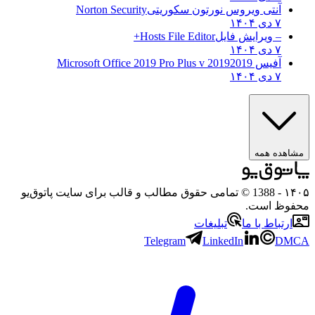
آنتی ویروس نورتون سکوریتی
Norton Security
۷ دی ۱۴۰۴
– ویرایش فایل
Hosts File Editor+
۷ دی ۱۴۰۴
آفیس 2019
2019 Microsoft Office 2019 Pro Plus v
۷ دی ۱۴۰۴
مشاهده همه
۱۴۰۵
- 1388 © تمامی حقوق مطالب و قالب برای سایت پاتوق‌یو
محفوظ است.
ارتباط با ما
تبلیغات
Telegram
LinkedIn
DMCA