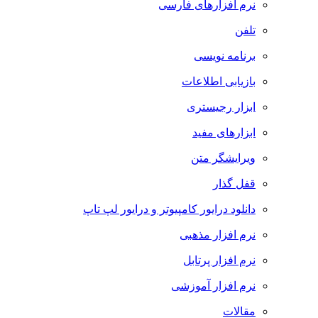
نرم افزارهای فارسی
تلفن
برنامه نویسی
بازیابی اطلاعات
ابزار رجیستری
ابزارهای مفید
ویرایشگر متن
قفل گذار
دانلود درایور کامپیوتر و درایور لپ تاپ
نرم افزار مذهبی
نرم افزار پرتابل
نرم افزار آموزشی
مقالات