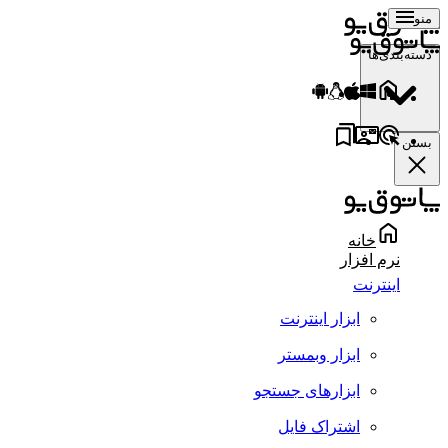
منو
دسته‌بندی‌ها
بستن
خانه
نرم افزار
اینترنت
ابزار اینترنت
ابزار وبمستر
ابزارهای جستجو
اشتراک فایل