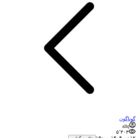
گوناگون
aliq
۵٬۳۰۳
۱۲ تیر ۱۴۰۴،‏ ۱۹:۰۰