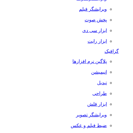
ویرایشگر فیلم
پخش صوت
ابزار سی دی
ابزار رایت
گرافیک
پلاگین نرم افزارها
انیمیشن
تبدیل
طراحی
ابزار فلش
ویرایشگر تصویر
ضبط فيلم و عكس