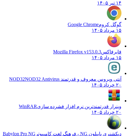
۱۴ تیر ۱۴۰۵
گوگل کروم
Google Chrome
۱۵ مرداد ۱۴۰۵
فایرفاکس
Mozilla Firefox v153.0.3
۱۵ مرداد ۱۴۰۵
آنتی ویروس معروف و قدرتمند NOD32
NOD32 Antivirus
۲۰ خرداد ۱۴۰۵
وینرار قدرتمندترین نرم افزار فشرده سازی
WinRAR
۲۰ خرداد ۱۴۰۵
دیکشنری بابیلون NG - فرهنگ لغت کامپیوتر
Babylon Pro NG