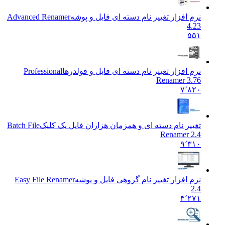
نرم افزار تغییر نام دسته ای فایل و پوشه
Advanced Renamer
4.23
۵۵۱
نرم افزار تغییر نام دسته ای فایل و فولدرها
Professional
Renamer 3.76
۷٬۸۲۰
تغییر نام دسته ای و همزمان هزاران فایل یک کلیک
Batch File
Renamer 2.4
۹٬۳۱۰
نرم افزار تغییر نام گروهی فایل و پوشه
Easy File Renamer
2.4
۴٬۲۷۱