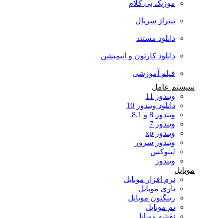
موزیک بی کلام
تیتراژ سریال
دانلود مستند
دانلود کارتون و انیمیشن
فیلم آموزشی
سیستم عامل
ویندوز 11
دانلود ویندوز 10
ویندوز 8 و 8.1
ویندوز 7
ویندوز xp
ویندوز سرور
لینوکس
ویندوز
موبایل
نرم افزار موبایل
بازی موبایل
رینگتون موبایل
تم موبایل
نقشه موبایل