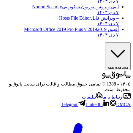
۷ دی ۱۴۰۴
آنتی ویروس نورتون سکوریتی
Norton Security
۷ دی ۱۴۰۴
– ویرایش فایل
Hosts File Editor+
۷ دی ۱۴۰۴
آفیس 2019
2019 Microsoft Office 2019 Pro Plus v
۷ دی ۱۴۰۴
مشاهده همه
۱۴۰۵
- 1388 © تمامی حقوق مطالب و قالب برای سایت پاتوق‌یو
محفوظ است.
ارتباط با ما
تبلیغات
Telegram
LinkedIn
DMCA