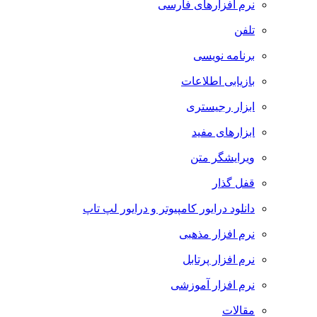
نرم افزارهای فارسی
تلفن
برنامه نویسی
بازیابی اطلاعات
ابزار رجیستری
ابزارهای مفید
ویرایشگر متن
قفل گذار
دانلود درایور کامپیوتر و درایور لپ تاپ
نرم افزار مذهبی
نرم افزار پرتابل
نرم افزار آموزشی
مقالات