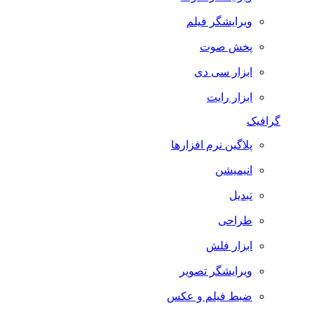
ویرایشگر فیلم
پخش صوت
ابزار سی دی
ابزار رایت
گرافیک
پلاگین نرم افزارها
انیمیشن
تبدیل
طراحی
ابزار فلش
ویرایشگر تصویر
ضبط فيلم و عكس