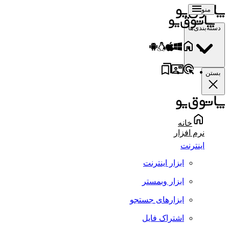
منو
دسته‌بندی‌ها
بستن
خانه
نرم افزار
اینترنت
ابزار اینترنت
ابزار وبمستر
ابزارهای جستجو
اشتراک فایل