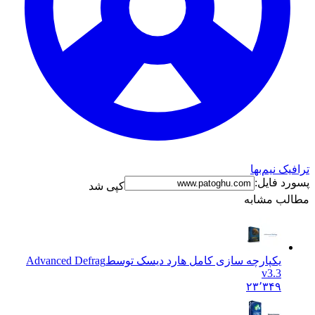
رافیک نیم‌بها
سورد فایل:
کپی شد
طالب مشابه
یکپارچه سازی کامل هارد دیسک توسط
Advanced Defrag
v3.3
۲۳٬۳۴۹