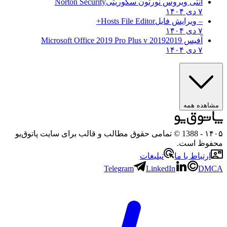
آنتی ویروس نورتون سکوریتی
Norton Security
۷ دی ۱۴۰۴
– ویرایش فایل
Hosts File Editor+
۷ دی ۱۴۰۴
آفیس 2019
2019 Microsoft Office 2019 Pro Plus v
۷ دی ۱۴۰۴
مشاهده همه
۱۴۰
- 1388 © تمامی حقوق مطالب و قالب برای سایت پاتوق‌یو
حفوظ است.
ارتباط با ما
تبلیغات
Telegram
LinkedIn
DMC