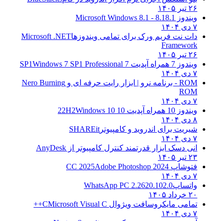
۲۶ تیر ۱۴۰۵
ویندوز 8.1
8.1 - Microsoft Windows 8.1
۷ دی ۱۴۰۴
دات نت فریم ورک برای تمامی ویندوزها
Microsoft .NET
Framework
۲۶ تیر ۱۴۰۵
ویندوز 7 همراه آپدیت 7 SP1
Windows 7 SP1 Professional
۷ دی ۱۴۰۴
ROM - برنامه نرو | ابزار رایت حرفه ای و
Nero Burning
ROM
۷ دی ۱۴۰۴
ویندوز 10 همراه آپدیت 10 22H2
Windows 10
۸ دی ۱۴۰۴
شیریت برای اندروید و کامپیوتر
SHAREit
۷ دی ۱۴۰۴
انی دسک ابزار قدرتمند کنترل کامپیوتر از
AnyDesk
۲۳ تیر ۱۴۰۵
فتوشاپ CC 2025
Adobe Photoshop 2024
۷ دی ۱۴۰۴
واتساپ
WhatsApp PC 2.2620.102.0
۲۰ خرداد ۱۴۰۵
تمامی مایکروسافت ویژوال C
Microsoft Visual C++
۷ دی ۱۴۰۴