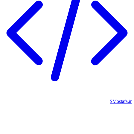
SMostafa.i