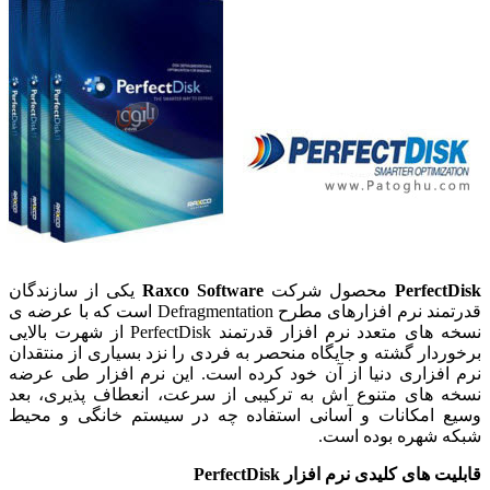
PerfectDis
محصول شرکت
Raxco Software
یکی از سازندگان
قدرتمند نرم افزارهای مطرح Defragmentation است که با عرضه ی
نسخه های متعدد نرم افزار قدرتمند PerfectDisk از شهرت بالایی
رخوردار گشته و جایگاه منحصر به فردی را نزد بسیاری از منتقدان
رم افزاری دنیا از آن خود کرده است. این نرم افزار طی عرضه
سخه های متنوع اش به ترکیبی از سرعت، انعطاف پذیری، بعد
سیع امکانات و آسانی استفاده چه در سیستم خانگی و محیط
بکه شهره بوده است.
ابلیت های کلیدی نرم افزار PerfectDisk