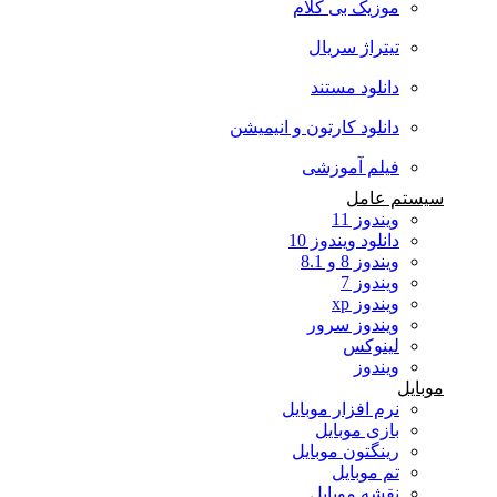
موزیک بی کلام
تیتراژ سریال
دانلود مستند
دانلود کارتون و انیمیشن
فیلم آموزشی
سیستم عامل
ویندوز 11
دانلود ویندوز 10
ویندوز 8 و 8.1
ویندوز 7
ویندوز xp
ویندوز سرور
لینوکس
ویندوز
موبایل
نرم افزار موبایل
بازی موبایل
رینگتون موبایل
تم موبایل
نقشه موبایل