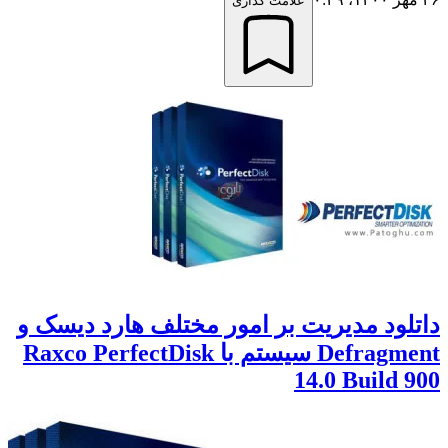
علامت گذاری
اتلود مدیریت بر امور مختلف هارد دیسک و
Defragment سیستم با Raxco PerfectDisk
14.0 Build 90