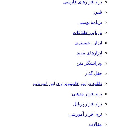
نرم افزارهای فارسی
تلفن
برنامه نویسی
بازیابی اطلاعات
ابزار رجیستری
ابزارهای مفید
ویرایشگر متن
قفل گذار
دانلود درایور کامپیوتر و درایور لپ تاپ
نرم افزار مذهبی
نرم افزار پرتابل
نرم افزار آموزشی
مقالات