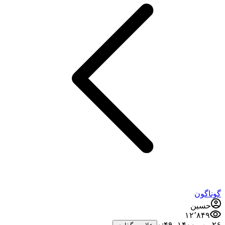
وناگون
حسین
۱۲٬۸۴۹
 مهر ۱۴۰۰،‏ ۰:۴۹