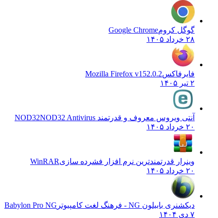
گوگل کروم
Google Chrome
۲۸ خرداد ۱۴۰۵
فایرفاکس
Mozilla Firefox v152.0.2
۲ تیر ۱۴۰۵
آنتی ویروس معروف و قدرتمند NOD32
NOD32 Antivirus
۲۰ خرداد ۱۴۰۵
وینرار قدرتمندترین نرم افزار فشرده سازی
WinRAR
۲۰ خرداد ۱۴۰۵
دیکشنری بابیلون NG - فرهنگ لغت کامپیوتر
Babylon Pro NG
۷ دی ۱۴۰۴