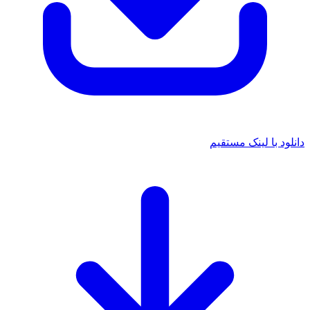
انلود با لینک مستقیم