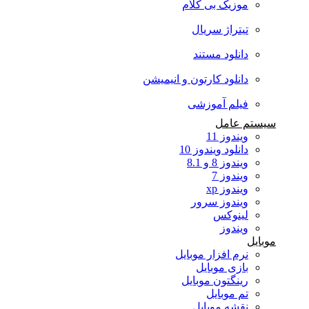
موزیک بی کلام
تیتراژ سریال
دانلود مستند
دانلود کارتون و انیمیشن
فیلم آموزشی
سیستم عامل
ویندوز 11
دانلود ویندوز 10
ویندوز 8 و 8.1
ویندوز 7
ویندوز xp
ویندوز سرور
لینوکس
ویندوز
موبایل
نرم افزار موبایل
بازی موبایل
رینگتون موبایل
تم موبایل
نقشه موبایل