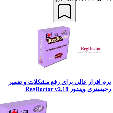
علامت گذاری
 افزار عالی برای رفع مشکلات و تعمیر
تری ویندوز RegDoctor v2.18