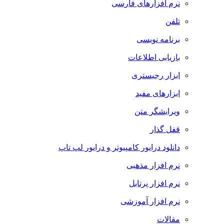
نرم افزارهای فارسی
تلفن
برنامه نویسی
بازیابی اطلاعات
ابزار رجیستری
ابزارهای مفید
ویرایشگر متن
قفل گذار
دانلود درایور کامپیوتر و درایور لپ تاپ
نرم افزار مذهبی
نرم افزار پرتابل
نرم افزار آموزشی
مقالات