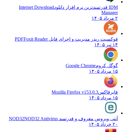
IDM قدرتمندترین نرم افزار دانلود
Internet Download
Manager
۲ مرداد ۱۴۰۵
فوکسیت ریدر مدیریت و اجرای فایل PDF
Foxit Reader
۱۴ تیر ۱۴۰۵
گوگل کروم
Google Chrome
۱۵ مرداد ۱۴۰۵
فایرفاکس
Mozilla Firefox v153.0.3
۱۵ مرداد ۱۴۰۵
آنتی ویروس معروف و قدرتمند NOD32
NOD32 Antivirus
۲۰ خرداد ۱۴۰۵