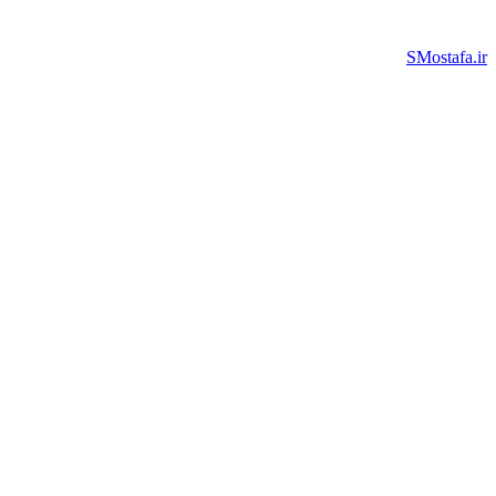
SMostaf