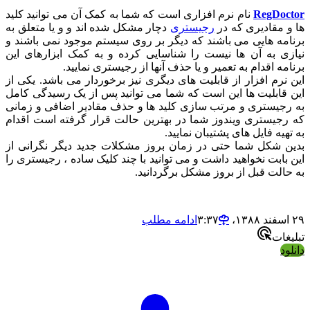
RegDoc
نام نرم افزاری است که شما به کمک آن می توانید کلید
 مقادیری که در
رجیستری
دچار مشکل شده اند و و یا متعلق به
مه هایی می باشند که دیگر بر روی سیستم موجود نمی باشند و
زی به آن ها نیست را شناسایی کرده و به کمک ابزارهای این
مه اقدام به تعمیر و یا حذف آنها از رجیستری نمایید.
نرم افزار از قابلیت های دیگری نیز برخوردار می باشد. یکی از
قابلیت ها این است که شما می توانید پس از یک رسیدگی کامل
رجیستری و مرتب سازی کلید ها و حذف مقادیر اضافی و زمانی
رجیستری ویندوز شما در بهترین حالت قرار گرفته است اقدام
هیه فایل های پشتیبان نمایید.
ن شکل شما حتی در زمان بروز مشکلات جدید دیگر نگرانی از
بابت نخواهید داشت و می توانید با چند کلیک ساده ، رجیستری را
الت قبل از بروز مشکل برگردانید.
ادامه مطلب
غات
ود