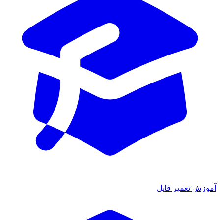
زش تعمیر فایل