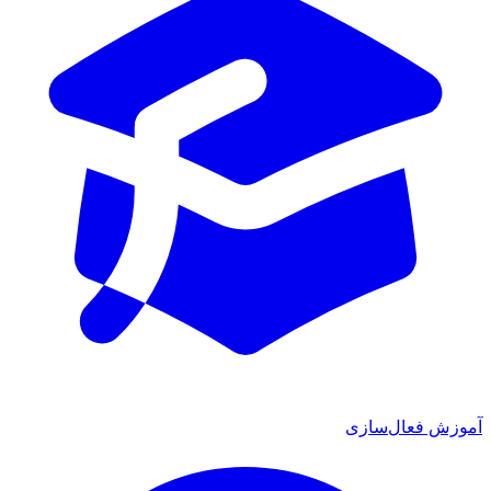
زش فعال‌سازی