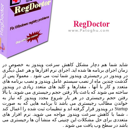
د شما هم دچار مشکل کاهش سرعت ویندوز به خصوص در
 اجرای برنامه ها شده اید. اجرای نرم افزارها و هر عمل دیگری
ویندوز در رجیستری ویندوز شما ثبت می شود . معمولا پس از
ت چندین ماه از نصب سیستم عامل ویندوز و نصب برنامه های
د و کار با آنها ، مقدارها و کلید های متعدد زیادی در ویندوز
ه می شوند که باعث بالا رفتن حجم رجیستری می شوند. با بالا
ن حجم رجیستری در هر بار شروع مجدد ویندوز که نیاز به
ندن مطالب رجیستری می باشد تا برنامه هایی که به صورت
Startup در ویندوز قرار گرفته اند و تنظیمات ثبت شده را اعمال کند
ما با کاهش سرعت ویندوز مواجه می شوید. نرم افزار های
ددی برای حل مشکلات این چنینی که منشا آن ها رجیستری می
د در سطح وب یافت می شوند .