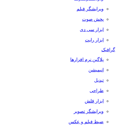
ویرایشگر فیلم
پخش صوت
ابزار سی دی
ابزار رایت
گرافیک
پلاگین نرم افزارها
انیمیشن
تبدیل
طراحی
ابزار فلش
ویرایشگر تصویر
ضبط فيلم و عكس