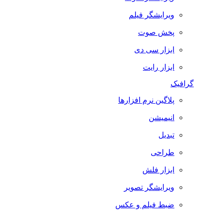
ویرایشگر فیلم
پخش صوت
ابزار سی دی
ابزار رایت
گرافیک
پلاگین نرم افزارها
انیمیشن
تبدیل
طراحی
ابزار فلش
ویرایشگر تصویر
ضبط فيلم و عكس