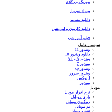
موزیک بی کلام
تیتراژ سریال
دانلود مستند
دانلود کارتون و انیمیشن
فیلم آموزشی
سیستم عامل
ویندوز 11
دانلود ویندوز 10
ویندوز 8 و 8.1
ویندوز 7
ویندوز xp
ویندوز سرور
لینوکس
ویندوز
موبایل
نرم افزار موبایل
بازی موبایل
رینگتون موبایل
تم موبایل
نقشه موبایل