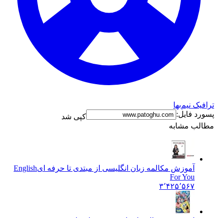
ترافیک نیم‌بها
پسورد فایل:
کپی شد
مطالب مشابه
آموزش مکالمه زبان انگلیسی از مبتدی تا حرفه ای
English
For You
۳٬۴۲۵٬۵۶۷