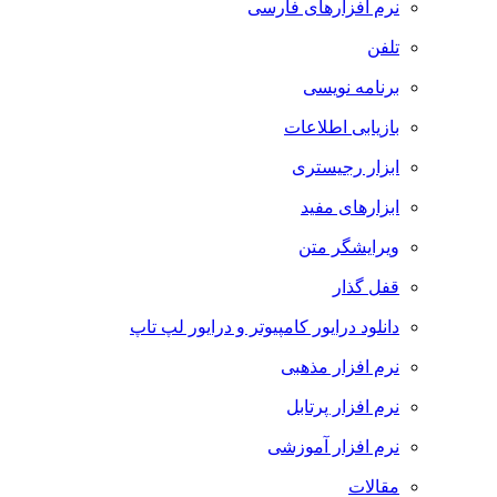
نرم افزارهای فارسی
تلفن
برنامه نویسی
بازیابی اطلاعات
ابزار رجیستری
ابزارهای مفید
ویرایشگر متن
قفل گذار
دانلود درایور کامپیوتر و درایور لپ تاپ
نرم افزار مذهبی
نرم افزار پرتابل
نرم افزار آموزشی
مقالات