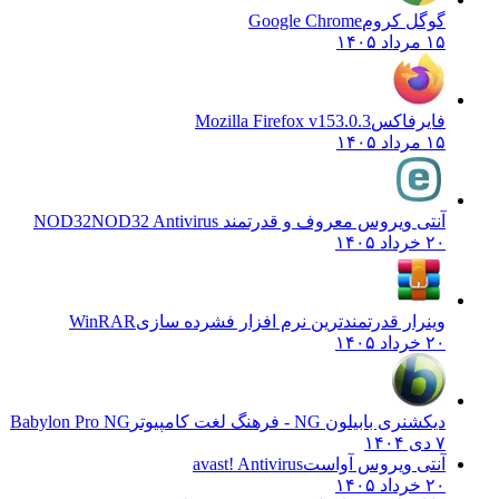
گوگل کروم
Google Chrome
۱۵ مرداد ۱۴۰۵
فایرفاکس
Mozilla Firefox v153.0.3
۱۵ مرداد ۱۴۰۵
آنتی ویروس معروف و قدرتمند NOD32
NOD32 Antivirus
۲۰ خرداد ۱۴۰۵
وینرار قدرتمندترین نرم افزار فشرده سازی
WinRAR
۲۰ خرداد ۱۴۰۵
دیکشنری بابیلون NG - فرهنگ لغت کامپیوتر
Babylon Pro NG
۷ دی ۱۴۰۴
آنتی ویروس آواست
avast! Antivirus
۲۰ خرداد ۱۴۰۵