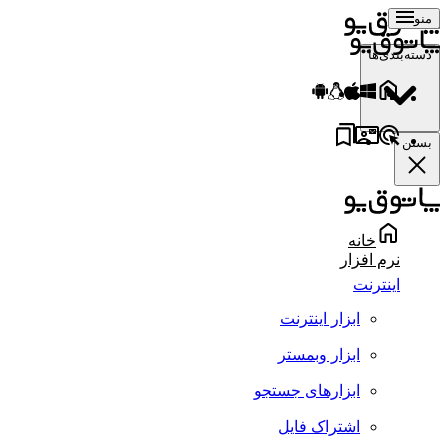
منو
دسته‌بندی‌ها
بستن
خانه
نرم افزار
اینترنت
ابزار اینترنت
ابزار وبمستر
ابزارهای جستجو
اشتراک فایل