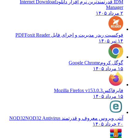
IDM قدرتمندترین نرم افزار دانلود
Internet Download
Manager
۲ مرداد ۱۴۰۵
فوکسیت ریدر مدیریت و اجرای فایل PDF
Foxit Reader
۱۴ تیر ۱۴۰۵
گوگل کروم
Google Chrome
۱۵ مرداد ۱۴۰۵
فایرفاکس
Mozilla Firefox v153.0.3
۱۵ مرداد ۱۴۰۵
آنتی ویروس معروف و قدرتمند NOD32
NOD32 Antivirus
۲۰ خرداد ۱۴۰۵