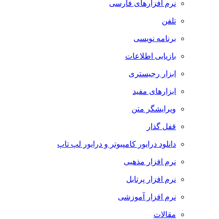
نرم افزارهای فارسی
تلفن
برنامه نویسی
بازیابی اطلاعات
ابزار رجیستری
ابزارهای مفید
ویرایشگر متن
قفل گذار
دانلود درایور کامپیوتر و درایور لپ تاپ
نرم افزار مذهبی
نرم افزار پرتابل
نرم افزار آموزشی
مقالات