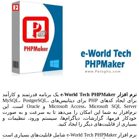
نرم افزار e-World Tech PHPMaker
یک برنامه قدرتمند و کارآمد
برای ایجاد کدهای PHP برای دیتابیس‌های MySQL، PostgreSQL،
Microsoft Access، Microsoft SQL Server و Oracle است. این
نرم‌افزار به شما این امکان را می‌دهد تا به سرعت و به صورت
خودکار فرمها، گزارشات، دیاگرام‌ها، سیستم ورود، تنظیمات و
بسیاری از قابلیت‌های دیگر را ایجاد کنید.
نرم افزار e-World Tech PHPMaker شامل قابلیت‌های بسیاری است