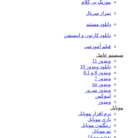
موزیک بی کلام
تیتراژ سریال
دانلود مستند
دانلود کارتون و انیمیشن
فیلم آموزشی
سیستم عامل
ویندوز 11
دانلود ویندوز 10
ویندوز 8 و 8.1
ویندوز 7
ویندوز xp
ویندوز سرور
لینوکس
ویندوز
موبایل
نرم افزار موبایل
بازی موبایل
رینگتون موبایل
تم موبایل
نقشه موبایل