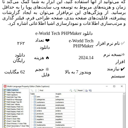
که می‌توانید از آنها استفاده کنید، این ابزار به شما کمک می‌کند تا
زمان و هزینه‌های مربوط به توسعه وب سایت‌های پویا را به حداقل
برسانید. از ویژگی‌های این نرم‌افزار می‌توان به ایجاد گزارشات
پیشرفته، قابلیت‌های صفحه بندی، صفحه طراحی فرم، فیلتر گذاری
و مرتب‌سازی اطلاعات و نمودار‌سازی اشیا اطلاعاتی اشاره کرد.
دانلود e-World Tech PHPMaker
❤️ تعداد
e-World Tech
✅ نام نرم افزار
۲۶۲
PHPMaker
دانلود
⭐نسخه نرم
دانلود
2024.14
🔥 هزینه
رایگان
افزار
✔️ نیازمند
🔆 حجم
ویندوز 7 به بالا
62 مگابایت
فایل
سیستم