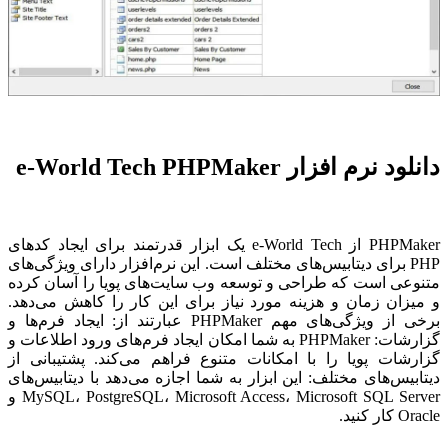
دانلود نرم افزار e-World Tech PHPMaker
PHPMaker از e-World Tech یک ابزار قدرتمند برای ایجاد کدهای
PHP برای دیتابیس‌های مختلف است. این نرم‌افزار دارای ویژگی‌های
متنوعی است که طراحی و توسعه وب سایت‌های پویا را آسان کرده
و میزان زمان و هزینه مورد نیاز برای این کار را کاهش می‌دهد.
برخی از ویژگی‌های مهم PHPMaker عبارتند از: ایجاد فرم‌ها و
گزارشات: PHPMaker به شما امکان ایجاد فرم‌های ورود اطلاعات و
گزارشات پویا را با امکانات متنوع فراهم می‌کند. پشتیبانی از
دیتابیس‌های مختلف: این ابزار به شما اجازه می‌دهد با دیتابیس‌های
MySQL، PostgreSQL، Microsoft Access، Microsoft SQL Server و
Oracle کار کنید.