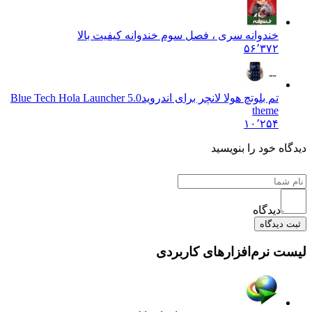
خندوانه سری ، فصل سوم خندوانه کیفیت بالا
۵۶٬۳۷۲
تم بلوتچ هولا لانچر برای اندروید
5.0 Blue Tech Hola Launcher
theme
۱۰٬۲۵۴
دیدگاه خود را بنویسید
دیدگاه
ثبت دیدگاه
لیست نرم‌افزارهای کاربردی