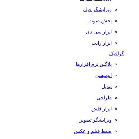
ویرایشگر فیلم
پخش صوت
ابزار سی دی
ابزار رایت
گرافیک
پلاگین نرم افزارها
انیمیشن
تبدیل
طراحی
ابزار فلش
ویرایشگر تصویر
ضبط فيلم و عكس