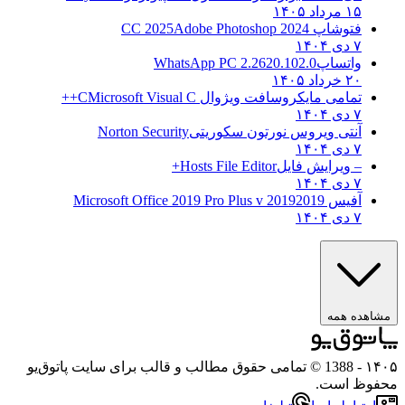
۱۵ مرداد ۱۴۰۵
فتوشاپ CC 2025
Adobe Photoshop 2024
۷ دی ۱۴۰۴
واتساپ
WhatsApp PC 2.2620.102.0
۲۰ خرداد ۱۴۰۵
تمامی مایکروسافت ویژوال C
Microsoft Visual C++
۷ دی ۱۴۰۴
آنتی ویروس نورتون سکوریتی
Norton Security
۷ دی ۱۴۰۴
– ویرایش فایل
Hosts File Editor+
۷ دی ۱۴۰۴
آفیس 2019
2019 Microsoft Office 2019 Pro Plus v
۷ دی ۱۴۰۴
مشاهده همه
۱۴۰۵
- 1388 © تمامی حقوق مطالب و قالب برای سایت پاتوق‌یو
محفوظ است.