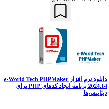
علامت گذاری
دانلود نرم افزار e-World Tech PHPMaker
2024.14 برنامه ایجاد کدهای PHP برای
دیتابیس‌ها