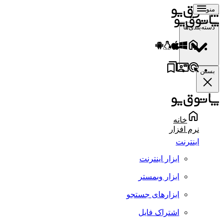
منو
دسته‌بندی‌ها
بستن
خانه
نرم افزار
اینترنت
ابزار اینترنت
ابزار وبمستر
ابزارهای جستجو
اشتراک فایل