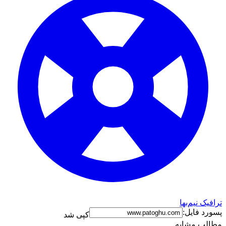
ترافیک نیم‌بها
پسورد فایل:
کپی شد
مطالب مشابه