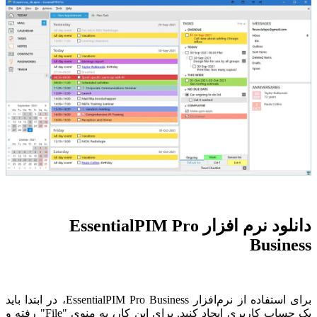
دانلود نرم افزار EssentialPIM Pro
Business
برای استفاده از نرم‌افزار EssentialPIM Pro Business، در ابتدا باید
یک حساب کاربری ایجاد کنید. برای این کار، به منوی "File" رفته و