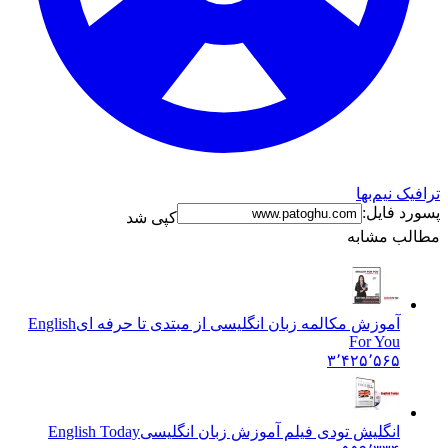
ترافیک نیم‌بها
پسورد فایل:
کپی شد
مطالب مشابه
آموزش مکالمه زبان انگلیسی از مبتدی تا حرفه ای
English
For You
۳٬۴۲۵٬۵۶۵
انگلیش تودی فیلم آموزش زبان انگليسی
English Today