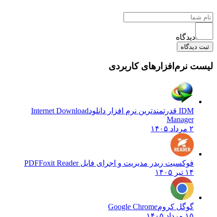
دیدگاه
ثبت دیدگاه
لیست نرم‌افزارهای کاربردی
IDM قدرتمندترین نرم افزار دانلود
Internet Download
Manager
۲ مرداد ۱۴۰۵
فوکسیت ریدر مدیریت و اجرای فایل PDF
Foxit Reader
۱۴ تیر ۱۴۰۵
گوگل کروم
Google Chrome
۱۵ مرداد ۱۴۰۵