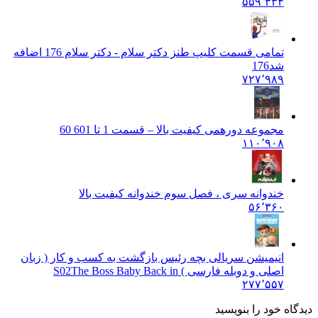
۵۵۹٬۳۳۴
تمامی قسمت کلیپ طنز دکتر سلام - دکتر سلام 176 اضافه
شد
176
۷۲۷٬۹۸۹
مجموعه دورهمی کیفیت بالا – قسمت 1 تا 60
1 60
۱۱۰٬۹۰۸
خندوانه سری ، فصل سوم خندوانه کیفیت بالا
۵۶٬۳۶۰
انیمیشن سریالی بچه رئیس بازگشت به کسب و کار ( زبان
اصلی و دوبله فارسی ) S02
The Boss Baby Back in
۲۷۷٬۵۵۷
دیدگاه خود را بنویسید