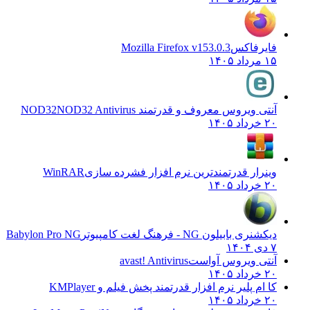
فایرفاکس
Mozilla Firefox v153.0.3
۱۵ مرداد ۱۴۰۵
آنتی ویروس معروف و قدرتمند NOD32
NOD32 Antivirus
۲۰ خرداد ۱۴۰۵
وینرار قدرتمندترین نرم افزار فشرده سازی
WinRAR
۲۰ خرداد ۱۴۰۵
دیکشنری بابیلون NG - فرهنگ لغت کامپیوتر
Babylon Pro NG
۷ دی ۱۴۰۴
آنتی ویروس آواست
avast! Antivirus
۲۰ خرداد ۱۴۰۵
کا ام پلیر نرم افزار قدرتمند پخش فیلم و
KMPlayer
۲۰ خرداد ۱۴۰۵