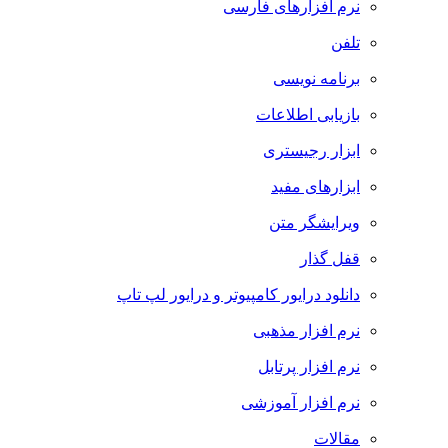
نرم افزارهای فارسی
تلفن
برنامه نویسی
بازیابی اطلاعات
ابزار رجیستری
ابزارهای مفید
ویرایشگر متن
قفل گذار
دانلود درایور کامپیوتر و درایور لپ تاپ
نرم افزار مذهبی
نرم افزار پرتابل
نرم افزار آموزشی
مقالات