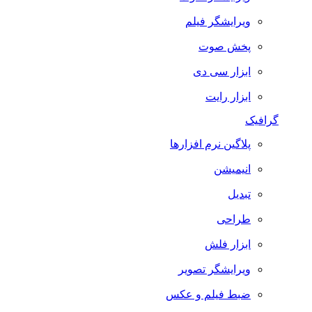
ویرایشگر فیلم
پخش صوت
ابزار سی دی
ابزار رایت
گرافیک
پلاگین نرم افزارها
انیمیشن
تبدیل
طراحی
ابزار فلش
ویرایشگر تصویر
ضبط فيلم و عكس