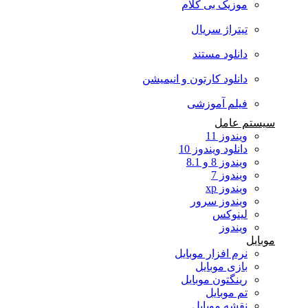
موزیک بی کلام
تیتراژ سریال
دانلود مستند
دانلود کارتون و انیمیشن
فیلم آموزشی
سیستم عامل
ویندوز 11
دانلود ویندوز 10
ویندوز 8 و 8.1
ویندوز 7
ویندوز xp
ویندوز سرور
لینوکس
ویندوز
موبایل
نرم افزار موبایل
بازی موبایل
رینگتون موبایل
تم موبایل
نقشه موبایل