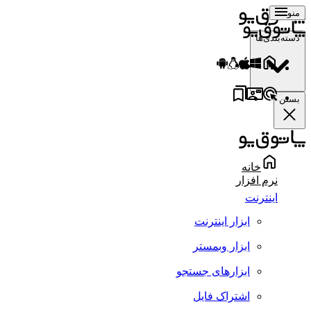
منو
دسته‌بندی‌ها
بستن
خانه
نرم افزار
اینترنت
ابزار اینترنت
ابزار وبمستر
ابزارهای جستجو
اشتراک فایل