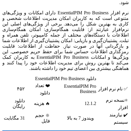
شود.
نرم افزار EssentialPIM Pro Business دارای امکانات و ویژگی‌های
متنوعی است که به کاربران امکان مدیریت اطلاعات شخصی و
کاری به بهترین شکل را می‌دهد. برخی از ویژگی‌های اصلی این
نرم‌افزار عبارتند از: قابلیت همگام‌سازی: امکان همگام‌سازی
اطلاعات با دستگاه‌های مختلف از جمله کامپیوتر، تلفن همراه و
تبلت. پشتیبان‌گیری و بازیابی: امکان پشتیبان‌گیری از اطلاعات شما
و بازگردانی آنها در صورت نیاز. حفاظت از اطلاعات: قابلیت
رمزگذاری اطلاعات حساس شما برای حفظ حریم خصوصی. این
ویژگی‌ها و امکانات EssentialPIM Pro Business به کاربران کمک
می‌کند تا بهترین روش برای مدیریت اطلاعات خود را پیدا کنند و
هماهنگی بیشتری بین اعضای تیم خود را داشته باشند.
دانلود EssentialPIM Pro Business
❤️ تعداد
EssentialPIM Pro
✅ نام نرم افزار
۴۵۲
Business
دانلود
⭐نسخه نرم
دانلود
12.1.2
🔥 هزینه
رایگان
افزار
✔️ نیازمند
🔆 حجم
ویندوز 7 به بالا
31 مگابایت
فایل
سیستم