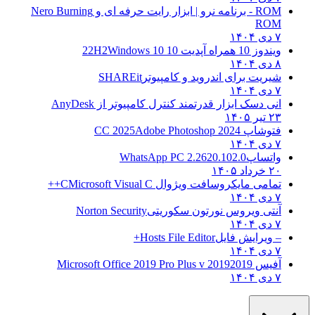
ROM - برنامه نرو | ابزار رایت حرفه ای و
Nero Burning
ROM
۷ دی ۱۴۰۴
ویندوز 10 همراه آپدیت 10 22H2
Windows 10
۸ دی ۱۴۰۴
شیریت برای اندروید و کامپیوتر
SHAREit
۷ دی ۱۴۰۴
انی دسک ابزار قدرتمند کنترل کامپیوتر از
AnyDesk
۲۳ تیر ۱۴۰۵
فتوشاپ CC 2025
Adobe Photoshop 2024
۷ دی ۱۴۰۴
واتساپ
WhatsApp PC 2.2620.102.0
۲۰ خرداد ۱۴۰۵
تمامی مایکروسافت ویژوال C
Microsoft Visual C++
۷ دی ۱۴۰۴
آنتی ویروس نورتون سکوریتی
Norton Security
۷ دی ۱۴۰۴
– ویرایش فایل
Hosts File Editor+
۷ دی ۱۴۰۴
آفیس 2019
2019 Microsoft Office 2019 Pro Plus v
۷ دی ۱۴۰۴