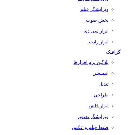
ویرایشگر فیلم
پخش صوت
ابزار سی دی
ابزار رایت
گرافیک
پلاگین نرم افزارها
انیمیشن
تبدیل
طراحی
ابزار فلش
ویرایشگر تصویر
ضبط فيلم و عكس