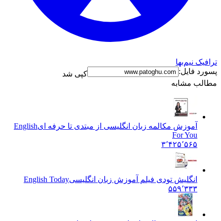
ترافیک نیم‌بها
پسورد فایل:
کپی شد
مطالب مشابه
آموزش مکالمه زبان انگلیسی از مبتدی تا حرفه ای
English
For You
۳٬۴۲۵٬۵۶۵
انگلیش تودی فیلم آموزش زبان انگليسی
English Today
۵۵۹٬۳۳۳