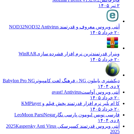
۲ تیر ۱۴۰۵
آنتی ویروس معروف و قدرتمند NOD32
NOD32 Antivirus
۲۰ خرداد ۱۴۰۵
وینرار قدرتمندترین نرم افزار فشرده سازی
WinRAR
۲۰ خرداد ۱۴۰۵
دیکشنری بابیلون NG - فرهنگ لغت کامپیوتر
Babylon Pro NG
۷ دی ۱۴۰۴
آنتی ویروس آواست
avast! Antivirus
۲۰ خرداد ۱۴۰۵
کا ام پلیر نرم افزار قدرتمند پخش فیلم و
KMPlayer
۲۰ خرداد ۱۴۰۵
فارسی نویس لیومون پارسی نگار
LeoMoon ParsiNegar
۸ دی ۱۴۰۴
آنتی ویروس قدرتمند کسپرسکی 2025
Kaspersky Anti Virus
2025