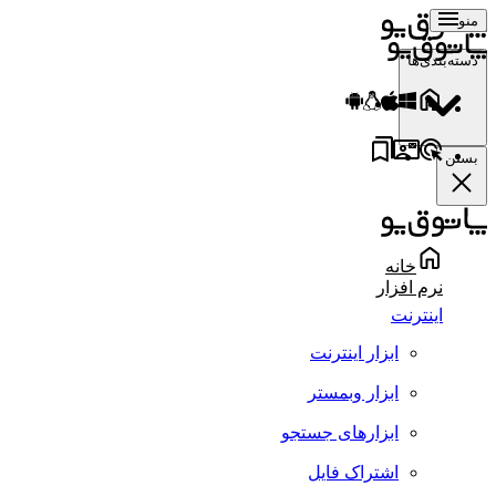
منو
دسته‌بندی‌ها
بستن
خانه
نرم افزار
اینترنت
ابزار اینترنت
ابزار وبمستر
ابزارهای جستجو
اشتراک فایل