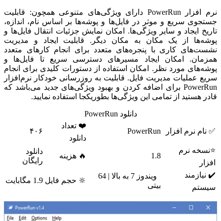
نرم افزار PowerRun دارای ویژگی‌های متنوعی همچون: قابلیت
جستجوی سریع و موثر در فایل‌ها و پوشه‌ها بر اساس نام، اندازه،
تاریخ ایجاد و سایر ویژگی‌ها. امکان نمایش جزئیات انتقال فایل‌ها و
پوشه‌ها از یک مکان به مکان دیگر. قابلیت ایجاد و مدیریت
نشست‌های کاری با پنجره‌های متعدد برای انجام کارهای متعدد
همزمان. امکان ایجاد مسیرهای دسترسی سریع تا فایل‌ها و
پوشه‌های مورد نظر. امکان استفاده از دستورات کلیدی برای انجام
سریع عملیات مدیریت فایل. قابلیت به روزرسانی خودکار نرم‌افزار
PowerRun برای اضافه کردن و بهبود ویژگی‌های جدید می‌باشد که
قادر هستید از تمامی این ویژگی‌ها بطوریکجا استفاده نمایید.
دانلود PowerRun
❤️ تعداد
✅ نام نرم افزار
PowerRun
۴۰۶
دانلود
⭐نسخه نرم
دانلود
1.8
🔥 هزینه
رایگان
افزار
✔️ نیازمند
ویندوز 7 به بالا | 64
🔆 حجم فایل
1.9 مگابایت
بیتی
سیستم