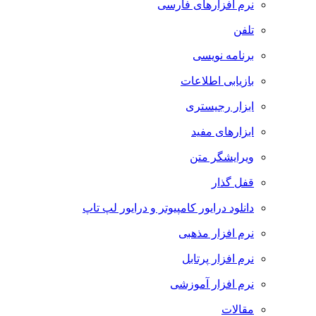
نرم افزارهای فارسی
تلفن
برنامه نویسی
بازیابی اطلاعات
ابزار رجیستری
ابزارهای مفید
ویرایشگر متن
قفل گذار
دانلود درایور کامپیوتر و درایور لپ تاپ
نرم افزار مذهبی
نرم افزار پرتابل
نرم افزار آموزشی
مقالات