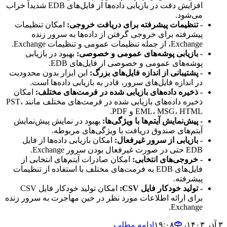
افزایش دقت در بازیابی داده‌ها از فایل‌های EDB شدیداً خراب
می‌شود.
- تنظیمات پیشرفته برای دریافت خروجی:
امکان تنظیمات
پیشرفته برای خروجی گرفتن از داده‌ها به سرور زنده
Exchange، از جمله تنظیمات عمومی و تنظیمات Exchange.
- بازیابی پوشه‌های عمومی و خصوصی:
بهبود در بازیابی
پوشه‌های عمومی و خصوصی از فایل‌های EDB.
- پشتیبانی از اندازه فایل‌های بزرگ:
این ابزار بدون محدودیت
در اندازه فایل‌های سرور، قادر به بازیابی داده‌ها است.
- ذخیره داده‌های بازیابی شده در فرمت‌های مختلف:
امکان
ذخیره داده‌های بازیابی شده در فرمت‌های مختلف مانند PST،
EML، MSG، HTML و PDF.
- پیش‌نمایش آیتم‌ها با ویژگی‌ها:
بهبود در نمایش پیش‌نمایش
آیتم‌های صندوق دریافت با ویژگی‌های مربوطه.
- بازیابی از سرور غیرفعال:
امکان بازیابی داده‌ها از فایل
EDB حتی در صورت غیرفعال بودن سرور Exchange.
- خروجی‌های انتخابی:
امکان صادرات آیتم‌های انتخابی از
فایل‌های EDB به فرمت‌های مختلف با استفاده از تنظیمات
پیشرفته.
- تولید خودکار فایل CSV:
امکان تولید خودکار فایل CSV
برای ارائه اطلاعات مورد نظر در حین مهاجرت به سرور زنده
Exchange.
۳ آذر ۱۴۰۳،‏ ۱۹:۰۸
ادامه مطلب