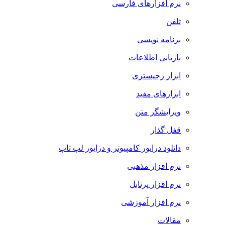
نرم افزارهای فارسی
تلفن
برنامه نویسی
بازیابی اطلاعات
ابزار رجیستری
ابزارهای مفید
ویرایشگر متن
قفل گذار
دانلود درایور کامپیوتر و درایور لپ تاپ
نرم افزار مذهبی
نرم افزار پرتابل
نرم افزار آموزشی
مقالات