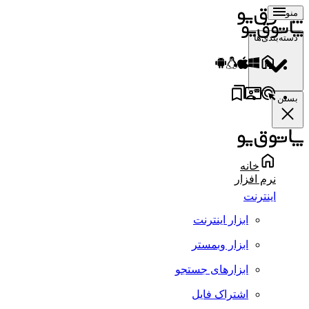
منو
دسته‌بندی‌ها
بستن
خانه
نرم افزار
اینترنت
ابزار اینترنت
ابزار وبمستر
ابزارهای جستجو
اشتراک فایل