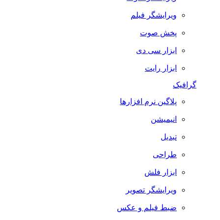
ویرایشگر فیلم
پخش صوت
ابزار سی دی
ابزار رایت
گرافیک
پلاگین نرم افزارها
انیمیشن
تبدیل
طراحی
ابزار فلش
ویرایشگر تصویر
ضبط فيلم و عكس