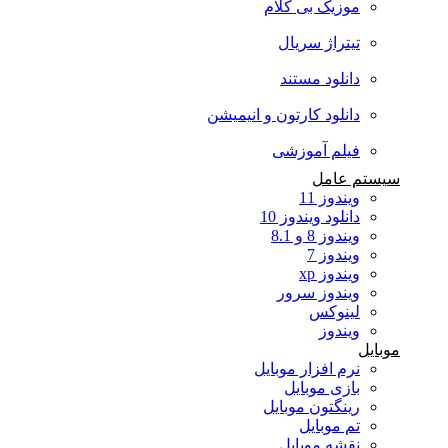
موزیک بی کلام
تیتراژ سریال
دانلود مستند
دانلود کارتون و انیمیشن
فیلم آموزشی
سیستم عامل
ویندوز 11
دانلود ویندوز 10
ویندوز 8 و 8.1
ویندوز 7
ویندوز xp
ویندوز سرور
لینوکس
ویندوز
موبایل
نرم افزار موبایل
بازی موبایل
رینگتون موبایل
تم موبایل
نقشه موبایل