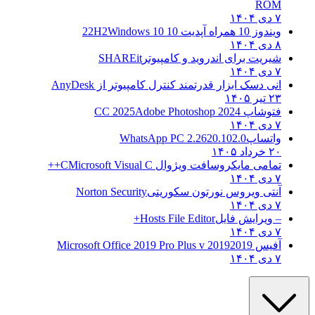
ROM
۷ دی ۱۴۰۴
ویندوز 10 همراه آپدیت 10 22H2
Windows 10
۸ دی ۱۴۰۴
شیریت برای اندروید و کامپیوتر
SHAREit
۷ دی ۱۴۰۴
انی دسک ابزار قدرتمند کنترل کامپیوتر از
AnyDesk
۲۳ تیر ۱۴۰۵
فتوشاپ CC 2025
Adobe Photoshop 2024
۷ دی ۱۴۰۴
واتساپ
WhatsApp PC 2.2620.102.0
۲۰ خرداد ۱۴۰۵
تمامی مایکروسافت ویژوال C
Microsoft Visual C++
۷ دی ۱۴۰۴
آنتی ویروس نورتون سکوریتی
Norton Security
۷ دی ۱۴۰۴
– ویرایش فایل
Hosts File Editor+
۷ دی ۱۴۰۴
آفیس 2019
2019 Microsoft Office 2019 Pro Plus v
۷ دی ۱۴۰۴