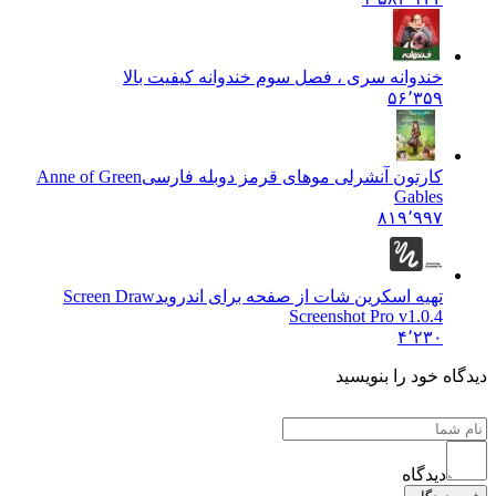
خندوانه سری ، فصل سوم خندوانه کیفیت بالا
۵۶٬۳۵۹
کارتون آنشرلی موهای قرمز دوبله فارسی
Anne of Green
Gables
۸۱۹٬۹۹۷
تهیه اسکرین شات از صفحه برای اندروید
Screen Draw
Screenshot Pro v1.0.4
۴٬۲۳۰
دیدگاه خود را بنویسید
دیدگاه