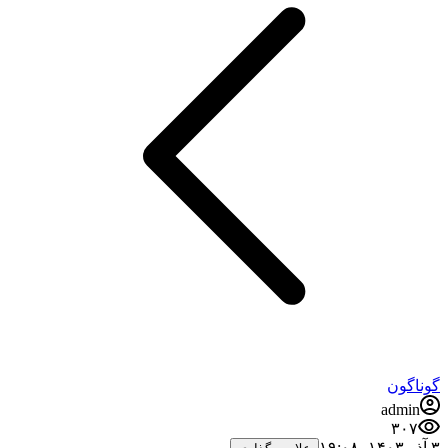
گوناگون
admin
۳۰۷
۳ آذر ۱۴۰۳،‏ ۱۹:۰۸