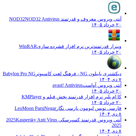
آنتی ویروس معروف و قدرتمند NOD32
NOD32 Antivirus
۲۰ خرداد ۱۴۰۵
وینرار قدرتمندترین نرم افزار فشرده سازی
WinRAR
۲۰ خرداد ۱۴۰۵
دیکشنری بابیلون NG - فرهنگ لغت کامپیوتر
Babylon Pro NG
۷ دی ۱۴۰۴
آنتی ویروس آواست
avast! Antivirus
۲۰ خرداد ۱۴۰۵
کا ام پلیر نرم افزار قدرتمند پخش فیلم و
KMPlayer
۲۰ خرداد ۱۴۰۵
فارسی نویس لیومون پارسی نگار
LeoMoon ParsiNegar
۸ دی ۱۴۰۴
آنتی ویروس قدرتمند کسپرسکی 2025
Kaspersky Anti Virus
2025
۸ دی ۱۴۰۴