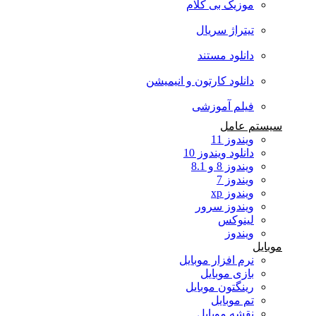
موزیک بی کلام
تیتراژ سریال
دانلود مستند
دانلود کارتون و انیمیشن
فیلم آموزشی
سیستم عامل
ویندوز 11
دانلود ویندوز 10
ویندوز 8 و 8.1
ویندوز 7
ویندوز xp
ویندوز سرور
لینوکس
ویندوز
موبایل
نرم افزار موبایل
بازی موبایل
رینگتون موبایل
تم موبایل
نقشه موبایل