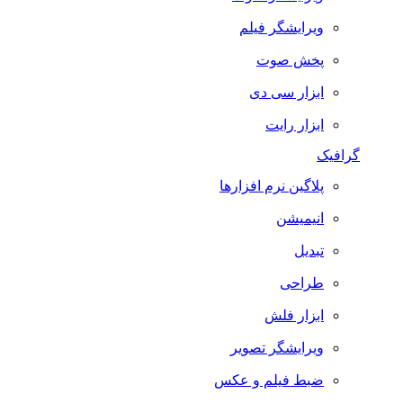
ویرایشگر فیلم
پخش صوت
ابزار سی دی
ابزار رایت
گرافیک
پلاگین نرم افزارها
انیمیشن
تبدیل
طراحی
ابزار فلش
ویرایشگر تصویر
ضبط فيلم و عكس