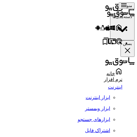
منو
دسته‌بندی‌ها
بستن
خانه
نرم افزار
اینترنت
ابزار اینترنت
ابزار وبمستر
ابزارهای جستجو
اشتراک فایل