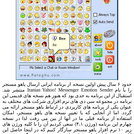
حدود ۶ سال پیش اولین نسخه از برنامه ایرانی ارسال یاهو مسنجر
را با نام Iranian Yahoo! Messenger Emotion Sender منتشر شد.
استقبال از این برنامه به حدی بود که هنوز هم نسخه های قدیمی این
برنامه در مجموعه سی دی های نرم افزاری شرکت های مختلف به
عنوان یکی از برنامه های کاربردی در ارتباط یاهو مسنجر ارائه می
گردد. اما از آنجایی که با تغییر نسخه های یاهو مسنجر، امکان
استفاده از برنامه قبلی ما در آنها از بین می رفت لذا در نسخه
چهارم این برنامه (ورژن ۴،۱) سعی کردیم آن را با کلیه ورژن های
زیر ۱۰ نرم افزار یاهو مسنجر سازگار کنیم که در اینجا حاصل این