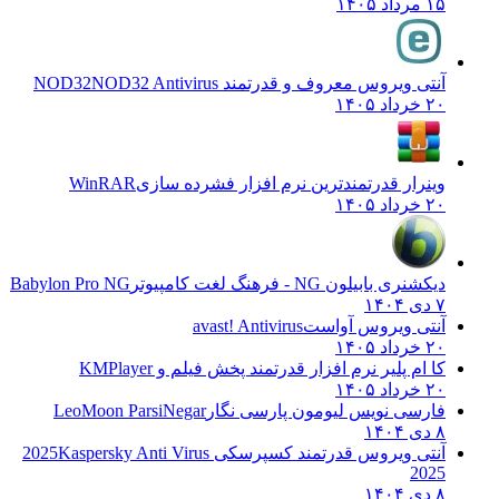
۱۵ مرداد ۱۴۰۵
آنتی ویروس معروف و قدرتمند NOD32
NOD32 Antivirus
۲۰ خرداد ۱۴۰۵
وینرار قدرتمندترین نرم افزار فشرده سازی
WinRAR
۲۰ خرداد ۱۴۰۵
دیکشنری بابیلون NG - فرهنگ لغت کامپیوتر
Babylon Pro NG
۷ دی ۱۴۰۴
آنتی ویروس آواست
avast! Antivirus
۲۰ خرداد ۱۴۰۵
کا ام پلیر نرم افزار قدرتمند پخش فیلم و
KMPlayer
۲۰ خرداد ۱۴۰۵
فارسی نویس لیومون پارسی نگار
LeoMoon ParsiNegar
۸ دی ۱۴۰۴
آنتی ویروس قدرتمند کسپرسکی 2025
Kaspersky Anti Virus
2025
۸ دی ۱۴۰۴