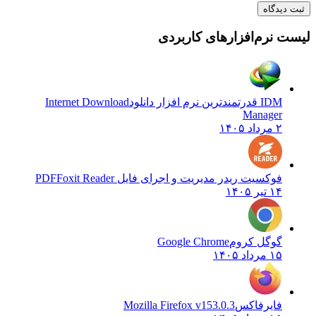
ثبت دیدگاه
لیست نرم‌افزارهای کاربردی
IDM قدرتمندترین نرم افزار دانلود
Internet Download
Manager
۲ مرداد ۱۴۰۵
فوکسیت ریدر مدیریت و اجرای فایل PDF
Foxit Reader
۱۴ تیر ۱۴۰۵
گوگل کروم
Google Chrome
۱۵ مرداد ۱۴۰۵
فایرفاکس
Mozilla Firefox v153.0.3