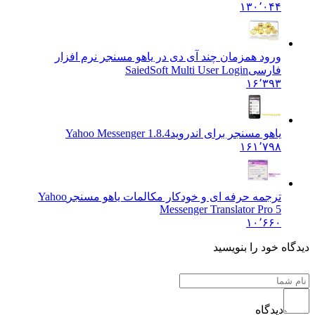
۱۳۰٬۰۴۴
ورود همزمان چند آی دی در یاهو مسنجر نرم افزار
فارسی
SaiedSoft Multi User Login
۱۶٬۳۹۳
یاهو مسنجر برای اندروید
Yahoo Messenger 1.8.4
۱۶۱٬۷۹۸
ترجمه حرفه ای و خودکار مکالمات یاهو مسنجر
Yahoo
Messenger Translator Pro 5
۱۰٬۶۶۰
دیدگاه خود را بنویسید
دیدگاه