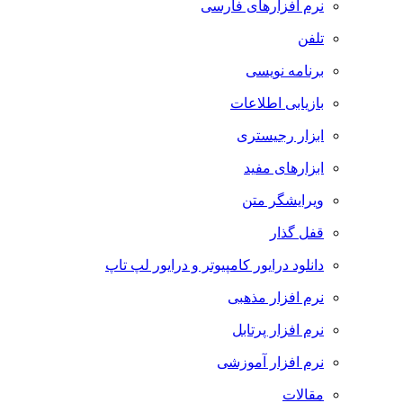
نرم افزارهای فارسی
تلفن
برنامه نویسی
بازیابی اطلاعات
ابزار رجیستری
ابزارهای مفید
ویرایشگر متن
قفل گذار
دانلود درایور کامپیوتر و درایور لپ تاپ
نرم افزار مذهبی
نرم افزار پرتابل
نرم افزار آموزشی
مقالات