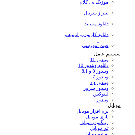
موزیک بی کلام
تیتراژ سریال
دانلود مستند
دانلود کارتون و انیمیشن
فیلم آموزشی
سیستم عامل
ویندوز 11
دانلود ویندوز 10
ویندوز 8 و 8.1
ویندوز 7
ویندوز xp
ویندوز سرور
لینوکس
ویندوز
موبایل
نرم افزار موبایل
بازی موبایل
رینگتون موبایل
تم موبایل
نقشه موبایل