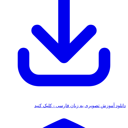
دانلود آموزش تصویری به زبان فارسی - کلیک کنید