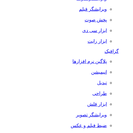
ویرایشگر فیلم
پخش صوت
ابزار سی دی
ابزار رایت
گرافیک
پلاگین نرم افزارها
انیمیشن
تبدیل
طراحی
ابزار فلش
ویرایشگر تصویر
ضبط فيلم و عكس