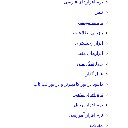
نرم افزارهای فارسی
تلفن
برنامه نویسی
بازیابی اطلاعات
ابزار رجیستری
ابزارهای مفید
ویرایشگر متن
قفل گذار
دانلود درایور کامپیوتر و درایور لپ تاپ
نرم افزار مذهبی
نرم افزار پرتابل
نرم افزار آموزشی
مقالات