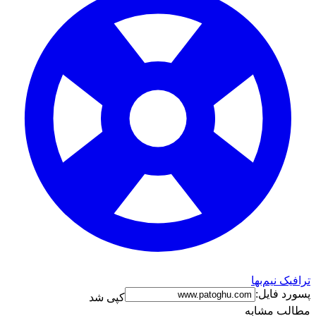
ترافیک نیم‌بها
پسورد فایل:
کپی شد
مطالب مشابه