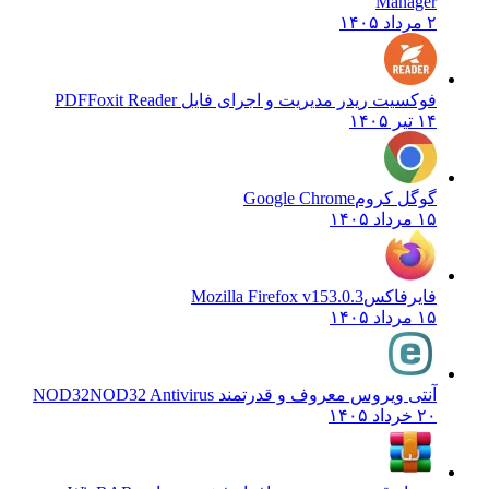
Manager
۲ مرداد ۱۴۰۵
فوکسیت ریدر مدیریت و اجرای فایل PDF
Foxit Reader
۱۴ تیر ۱۴۰۵
گوگل کروم
Google Chrome
۱۵ مرداد ۱۴۰۵
فایرفاکس
Mozilla Firefox v153.0.3
۱۵ مرداد ۱۴۰۵
آنتی ویروس معروف و قدرتمند NOD32
NOD32 Antivirus
۲۰ خرداد ۱۴۰۵