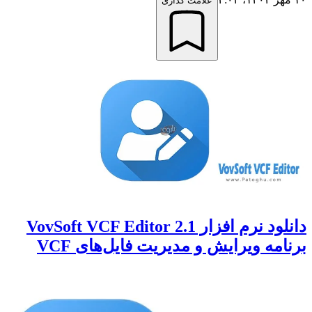
علامت گذاری
دانلود نرم افزار VovSoft VCF Editor 2.1
برنامه ویرایش و مدیریت فایل‌های VCF