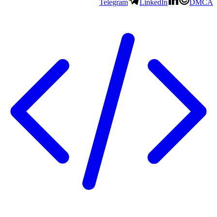
Telegram
LinkedIn
DMCA