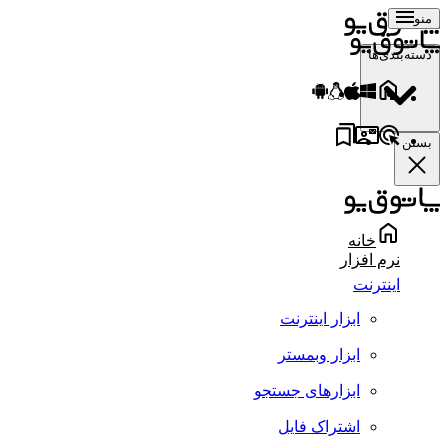
منو
دسته‌بندی‌ها
بستن
خانه
نرم افزار
اینترنت
ابزار اینترنت
ابزار وبمستر
ابزارهای جستجو
اشتراک فایل