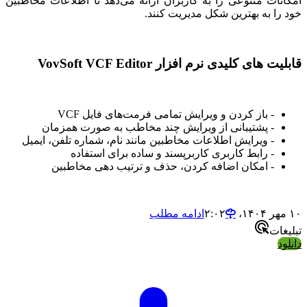
امکانات متنوعی را به کاربران ارائه می‌دهد تا اطلاعات مخاطبین
خود را به بهترین شکل مدیریت کنند.
قابلیت های کلیدی نرم افزار VovSoft VCF Editor
- باز کردن و ویرایش تمامی فرمت‌های فایل VCF
- پشتیبانی از ویرایش چند مخاطب به صورت همزمان
- ویرایش اطلاعات مخاطبین مانند نام، شماره تلفن، ایمیل
- رابط کاربری کاربرپسند و ساده برای استفاده
- امکان اضافه کردن، حذف و ترتیب دهی مخاطبین
۱۰ مهر ۱۴۰۴،‏ ۲:۰۲
ادامه مطلب
تبلیغات
دانلود