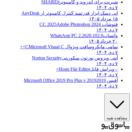
شیریت برای اندروید و کامپیوتر
SHAREit
۷ دی ۱۴۰۴
انی دسک ابزار قدرتمند کنترل کامپیوتر از
AnyDesk
۱۵ مرداد ۱۴۰۵
فتوشاپ CC 2025
Adobe Photoshop 2024
۷ دی ۱۴۰۴
واتساپ
WhatsApp PC 2.2620.102.0
۲۰ خرداد ۱۴۰۵
تمامی مایکروسافت ویژوال C
Microsoft Visual C++
۷ دی ۱۴۰۴
آنتی ویروس نورتون سکوریتی
Norton Security
۷ دی ۱۴۰۴
– ویرایش فایل
Hosts File Editor+
۷ دی ۱۴۰۴
آفیس 2019
2019 Microsoft Office 2019 Pro Plus v
۷ دی ۱۴۰۴
مشاهده همه