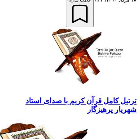
علامت گذاری
رتیل کامل قرآن کریم با صدای استاد
هریار پرهیزگار