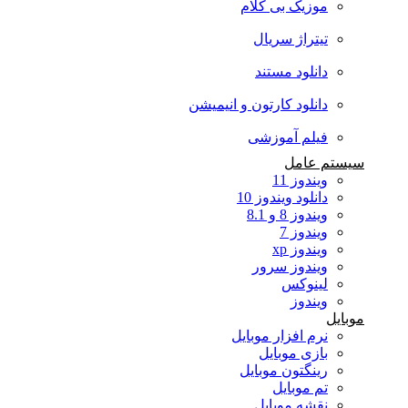
موزیک بی کلام
تیتراژ سریال
دانلود مستند
دانلود کارتون و انیمیشن
فیلم آموزشی
سیستم عامل
ویندوز 11
دانلود ویندوز 10
ویندوز 8 و 8.1
ویندوز 7
ویندوز xp
ویندوز سرور
لینوکس
ویندوز
موبایل
نرم افزار موبایل
بازی موبایل
رینگتون موبایل
تم موبایل
نقشه موبایل