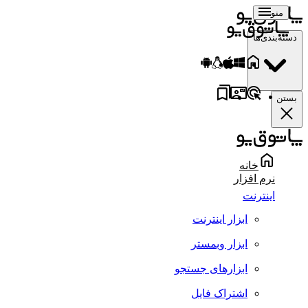
منو
دسته‌بندی‌ها
بستن
خانه
نرم افزار
اینترنت
ابزار اینترنت
ابزار وبمستر
ابزارهای جستجو
اشتراک فایل