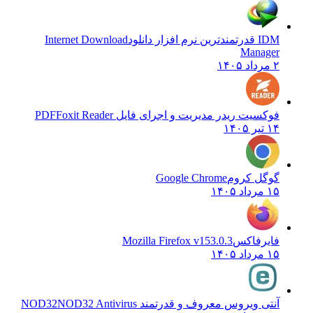
IDM قدرتمندترین نرم افزار دانلود
Internet Download
Manager
۲ مرداد ۱۴۰۵
فوکسیت ریدر مدیریت و اجرای فایل PDF
Foxit Reader
۱۴ تیر ۱۴۰۵
گوگل کروم
Google Chrome
۱۵ مرداد ۱۴۰۵
فایرفاکس
Mozilla Firefox v153.0.3
۱۵ مرداد ۱۴۰۵
آنتی ویروس معروف و قدرتمند NOD32
NOD32 Antivirus