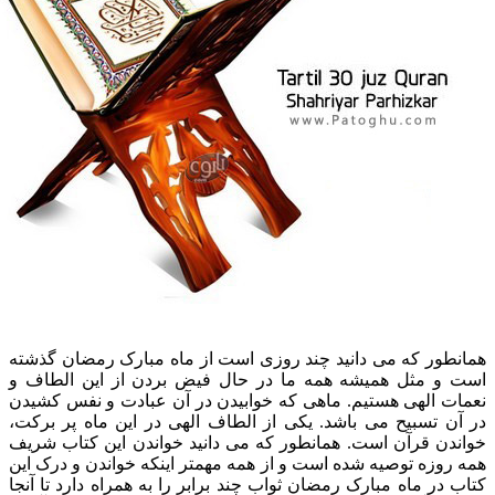
مانطور که می دانید چند روزی است از ماه مبارک رمضان گذشته
ست و مثل همیشه همه ما در حال فیض بردن از این الطاف و
عمات الهی هستیم. ماهی که خوابیدن در آن عبادت و نفس کشیدن
ر آن تسبیح می باشد. یکی از الطاف الهی در این ماه پر برکت،
واندن قرآن است. همانطور که می دانید خواندن این کتاب شریف
مه روزه توصیه شده است و از همه مهمتر اینکه خواندن و درک این
تاب در ماه مبارک رمضان ثواب چند برابر را به همراه دارد تا آنجا