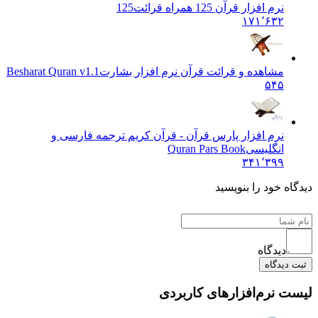
نرم افزار قرآن 125 همراه قرائت
125
۱۷۱٬۶۳۲
مشاهده و قرائت قرآن نرم افزار بشارت
Besharat Quran v1.1
۵۴۵
نرم افزار پارس قرآن - قرآن کریم ترجمه فارسی و
انگلیسی
Quran Pars Book
۳۴۱٬۳۹۹
یدگاه خود را بنویسید
دیدگاه
ثبت دیدگاه
یست نرم‌افزارهای کاربردی