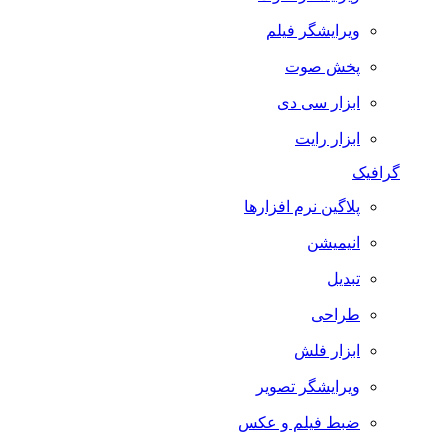
ویرایشگر فیلم
پخش صوت
ابزار سی دی
ابزار رایت
گرافیک
پلاگین نرم افزارها
انیمیشن
تبدیل
طراحی
ابزار فلش
ویرایشگر تصویر
ضبط فيلم و عكس