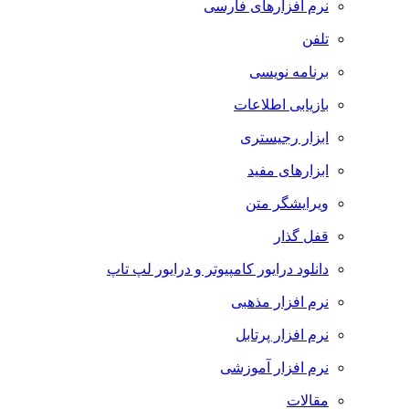
نرم افزارهای فارسی
تلفن
برنامه نویسی
بازیابی اطلاعات
ابزار رجیستری
ابزارهای مفید
ویرایشگر متن
قفل گذار
دانلود درایور کامپیوتر و درایور لپ تاپ
نرم افزار مذهبی
نرم افزار پرتابل
نرم افزار آموزشی
مقالات