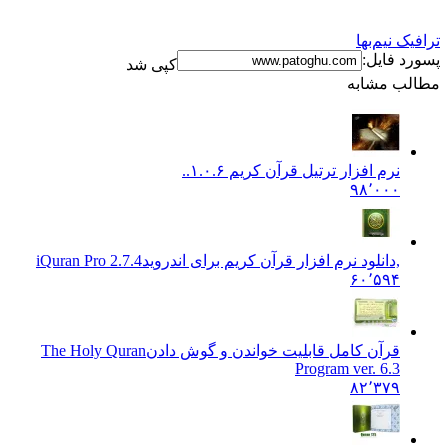
رافیک نیم‌بها
سورد فایل:
کپی شد
طالب مشابه
نرم افزار ترتیل قرآن کریم ۱.۰.۶
..
۹۸٬۰۰۰
,دانلود نرم افزار قرآن کریم برای اندروید
iQuran Pro 2.7.4
۶۰٬۵۹۴
قرآن کامل قابلیت خواندن و گوش دادن
The Holy Quran
Program ver. 6.3
۸۲٬۳۷۹