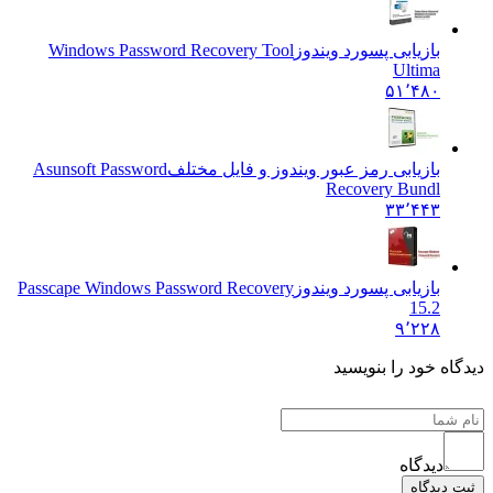
بازیابی پسورد ویندوز
Windows Password Recovery Tool
Ultima
۵۱٬۴۸۰
بازیابی رمز عبور ویندوز و فایل مختلف
Asunsoft Password
Recovery Bundl
۳۳٬۴۴۳
بازیابی پسورد ویندوز
Passcape Windows Password Recovery
15.2
۹٬۲۲۸
یدگاه خود را بنویسید
دیدگاه
ثبت دیدگاه