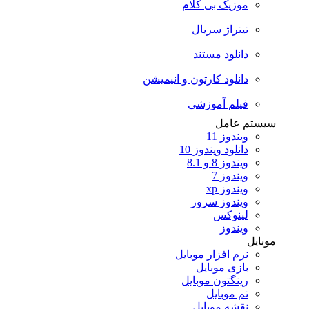
موزیک بی کلام
تیتراژ سریال
دانلود مستند
دانلود کارتون و انیمیشن
فیلم آموزشی
سیستم عامل
ویندوز 11
دانلود ویندوز 10
ویندوز 8 و 8.1
ویندوز 7
ویندوز xp
ویندوز سرور
لینوکس
ویندوز
موبایل
نرم افزار موبایل
بازی موبایل
رینگتون موبایل
تم موبایل
نقشه موبایل