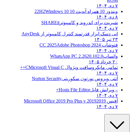
ROM
۷ دی ۱۴۰۴
ویندوز 10 همراه آپدیت 10 22H2
Windows 10
۸ دی ۱۴۰۴
شیریت برای اندروید و کامپیوتر
SHAREit
۷ دی ۱۴۰۴
انی دسک ابزار قدرتمند کنترل کامپیوتر از
AnyDesk
۲۳ تیر ۱۴۰۵
فتوشاپ CC 2025
Adobe Photoshop 2024
۷ دی ۱۴۰۴
واتساپ
WhatsApp PC 2.2620.102.0
۲۰ خرداد ۱۴۰۵
تمامی مایکروسافت ویژوال C
Microsoft Visual C++
۷ دی ۱۴۰۴
آنتی ویروس نورتون سکوریتی
Norton Security
۷ دی ۱۴۰۴
– ویرایش فایل
Hosts File Editor+
۷ دی ۱۴۰۴
آفیس 2019
2019 Microsoft Office 2019 Pro Plus v
۷ دی ۱۴۰۴