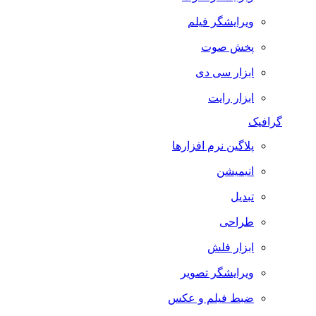
ویرایشگر فیلم
پخش صوت
ابزار سی دی
ابزار رایت
گرافیک
پلاگین نرم افزارها
انیمیشن
تبدیل
طراحی
ابزار فلش
ویرایشگر تصویر
ضبط فيلم و عكس