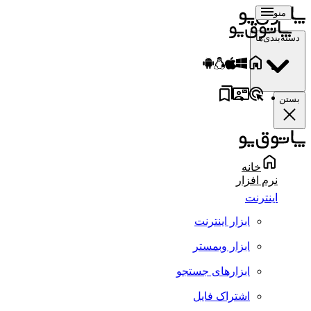
منو
دسته‌بندی‌ها
بستن
خانه
نرم افزار
اینترنت
ابزار اینترنت
ابزار وبمستر
ابزارهای جستجو
اشتراک فایل