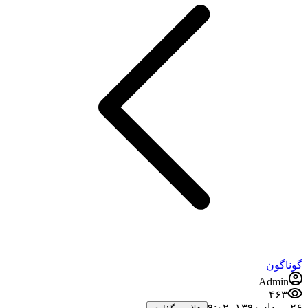
وناگون
Admin
۴۶۳
مرداد ۱۳۹۰،‏ ۹:۰۲