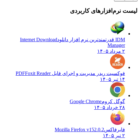
یست نرم‌افزارهای کاربردی
IDM قدرتمندترین نرم افزار دانلود
Internet Download
Manager
۲ مرداد ۱۴۰۵
فوکسیت ریدر مدیریت و اجرای فایل PDF
Foxit Reader
۱۴ تیر ۱۴۰۵
گوگل کروم
Google Chrome
۲۸ خرداد ۱۴۰۵
فایرفاکس
Mozilla Firefox v152.0.2
۲ تیر ۱۴۰۵