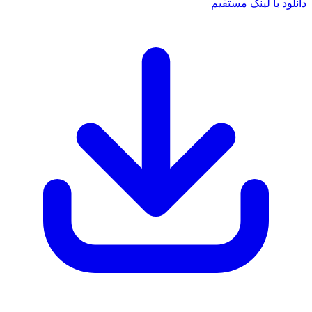
انلود با لینک مستقیم