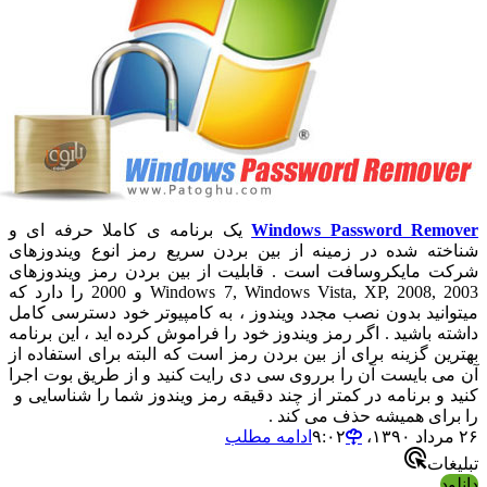
Windows Password Remove
یک برنامه ی کاملا حرفه ای و
ناخته شده در زمینه از بین بردن سریع رمز انوع ویندوزهای
رکت مایکروسافت است . قابلیت از بین بردن رمز ویندوزهای
Windows 7, Windows Vista, XP, 2008, 2003 و 2000 را دارد که
یتوانید بدون نصب مجدد ویندوز ، به کامپیوتر خود دسترسی کامل
اشته باشید . اگر رمز ویندوز خود را فراموش کرده اید ، این برنامه
هترین گزینه برای از بین بردن رمز است که البته برای استفاده از
ن می بایست آن را برروی سی دی رایت کنید و از طریق بوت اجرا
نید و برنامه در کمتر از چند دقیقه رمز ویندوز شما را شناسایی و
ا برای همیشه حذف می کند .
مرداد ۱۳۹۰،‏ ۹:۰۲
ادامه مطلب
بلیغات
انلود