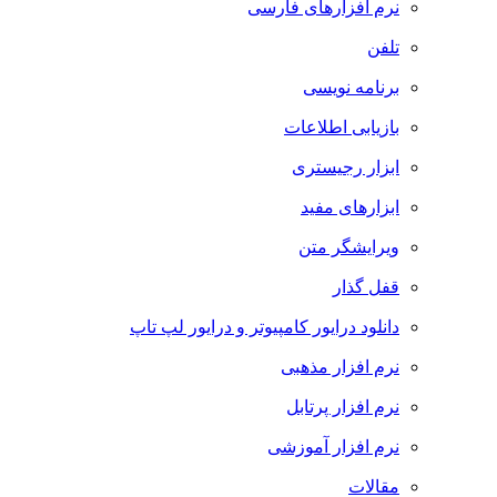
نرم افزارهای فارسی
تلفن
برنامه نویسی
بازیابی اطلاعات
ابزار رجیستری
ابزارهای مفید
ویرایشگر متن
قفل گذار
دانلود درایور کامپیوتر و درایور لپ تاپ
نرم افزار مذهبی
نرم افزار پرتابل
نرم افزار آموزشی
مقالات