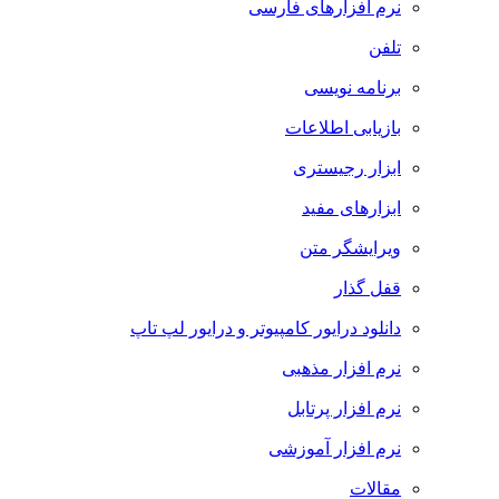
نرم افزارهای فارسی
تلفن
برنامه نویسی
بازیابی اطلاعات
ابزار رجیستری
ابزارهای مفید
ویرایشگر متن
قفل گذار
دانلود درایور کامپیوتر و درایور لپ تاپ
نرم افزار مذهبی
نرم افزار پرتابل
نرم افزار آموزشی
مقالات