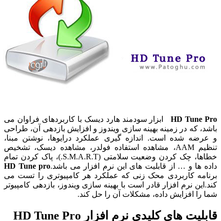
HD Tune Pr
ابزار سودمند هارد دیسک با کاربردهای فراوان می
اشد، که در زمینه بهینه سازی ویندوز و افزایش بازدهی آن، طراحی
 عرضه شده است. اندازه گیری عملکرد درایوها، نوشتن مبنا،
تنظیم AAM، مشاهده استفاده فولدر، مشاهده دیسک، تشخیص
خطاها، چک کردن وضعیت سلامتی (S.M.A.R.T.)، پاک کردن تمام
اده ها و … از قابلیت های این نرم افزار می باشد.
HD Tune pro
رنامه کاربردی محک زنی که عملکرد هر کامپیوتری را تست می
ند.این نرم افزار قادر است با بهینه سازی ویندوز، بازدهی کامپیوتر
ما را افزایش داده، مشکلات آن را حل کند.
ابلیت های کلیدی نرم افزار HD Tune Pro