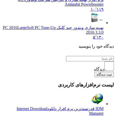
Amigabit Powerbooster
۱۰٬۱۱۹
بهینه سازی ویندوز چند کلیک PC 2016
LargeSoft PC Tune-Up
2016 3.3.0
۵٬۱۳۰
یدگاه خود را بنویسید
دیدگاه
ثبت دیدگاه
یست نرم‌افزارهای کاربردی
IDM قدرتمندترین نرم افزار دانلود
Internet Download
Manager