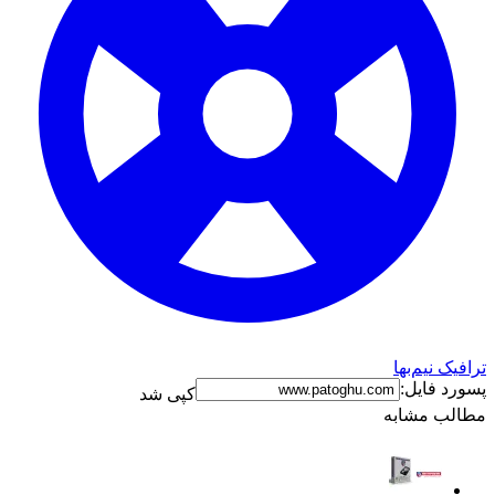
رافیک نیم‌بها
سورد فایل:
کپی شد
طالب مشابه