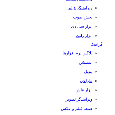
ویرایشگر فیلم
پخش صوت
ابزار سی دی
ابزار رایت
گرافیک
پلاگین نرم افزارها
انیمیشن
تبدیل
طراحی
ابزار فلش
ویرایشگر تصویر
ضبط فيلم و عكس