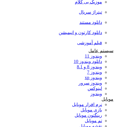
موزیک بی کلام
تیتراژ سریال
دانلود مستند
دانلود کارتون و انیمیشن
فیلم آموزشی
سیستم عامل
ویندوز 11
دانلود ویندوز 10
ویندوز 8 و 8.1
ویندوز 7
ویندوز xp
ویندوز سرور
لینوکس
ویندوز
موبایل
نرم افزار موبایل
بازی موبایل
رینگتون موبایل
تم موبایل
نقشه موبایل