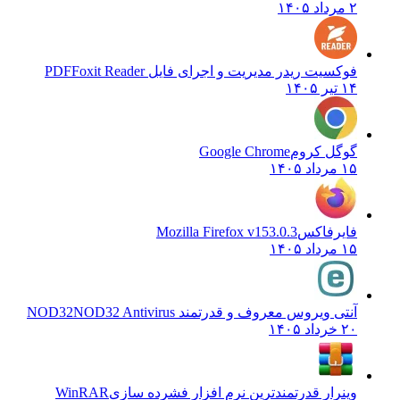
۲ مرداد ۱۴۰۵
فوکسیت ریدر مدیریت و اجرای فایل PDF
Foxit Reader
۱۴ تیر ۱۴۰۵
گوگل کروم
Google Chrome
۱۵ مرداد ۱۴۰۵
فایرفاکس
Mozilla Firefox v153.0.3
۱۵ مرداد ۱۴۰۵
آنتی ویروس معروف و قدرتمند NOD32
NOD32 Antivirus
۲۰ خرداد ۱۴۰۵
وینرار قدرتمندترین نرم افزار فشرده سازی
WinRAR