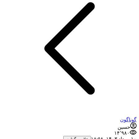
وناگون
حسین
۱۴٬۹۸۰
مرداد ۱۴۰۳،‏ ۱۸:۵۸