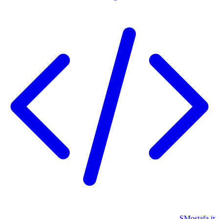
SMostafa.i