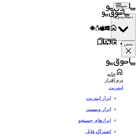
منو
دسته‌بندی‌ها
بستن
خانه
نرم افزار
اینترنت
ابزار اینترنت
ابزار وبمستر
ابزارهای جستجو
اشتراک فایل