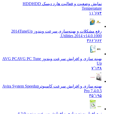
نمایش وضعیت و فعالیت هارد دیسک HDD
HDD
Temperature
۱۱٬۶۷۴
رفع مشکلات و بهینه‌سازی سرعت ویندوز 2014
TuneUp
Utilities 2014 v14.0.1000.
۳۶۶٬۶۶۲
بهینه سازی و افزایش سرعت ویندوز AVG PC
AVG PC Tune
Up
۷٬۱۳۸
بهینه سازی و افزایش سرعت کامپیوتر
Avira System Speedup
Pro 7.4.0.5
۳۵٬۱۹۵
نرم افزار بهینه سازی و افزایش سرعت ویندوز
4.2.0