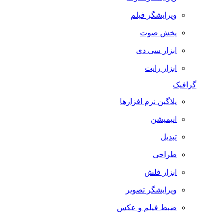
ویرایشگر فیلم
پخش صوت
ابزار سی دی
ابزار رایت
گرافیک
پلاگین نرم افزارها
انیمیشن
تبدیل
طراحی
ابزار فلش
ویرایشگر تصویر
ضبط فيلم و عكس