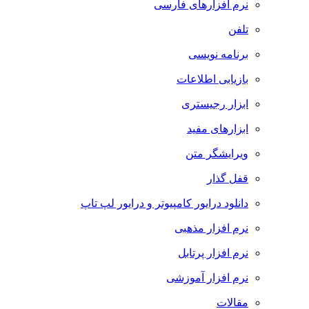
نرم افزارهای فارسی
تلفن
برنامه نویسی
بازیابی اطلاعات
ابزار رجیستری
ابزارهای مفید
ویرایشگر متن
قفل گذار
دانلود درایور کامپیوتر و درایور لپ تاپ
نرم افزار مذهبی
نرم افزار پرتابل
نرم افزار آموزشی
مقالات