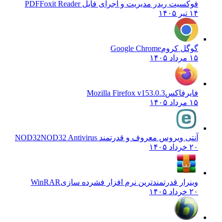
فوکسیت ریدر مدیریت و اجرای فایل PDF
Foxit Reader
۱۴ تیر ۱۴۰۵
گوگل کروم
Google Chrome
۱۵ مرداد ۱۴۰۵
فایرفاکس
Mozilla Firefox v153.0.3
۱۵ مرداد ۱۴۰۵
آنتی ویروس معروف و قدرتمند NOD32
NOD32 Antivirus
۲۰ خرداد ۱۴۰۵
وینرار قدرتمندترین نرم افزار فشرده سازی
WinRAR
۲۰ خرداد ۱۴۰۵