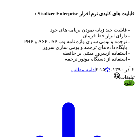
ای کلیدی نرم افزار Sisulizer Enterprise :
بلیت چند زبانه نمودن برنامه های خود
رای ابزار خط فرمان
ه و بومی سازی واژه نامه وب ASP ،JSP و PHP
یگاه داده های ترجمه و بومی سازی سرور
تفاده ازسرور مبتنی بر حافظه
تفاده از دستگاه موتور ترجمه
ادامه مطلب
ات
د