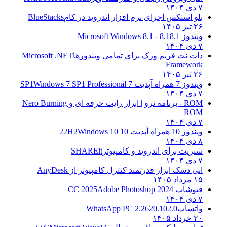
۷ دی ۱۴۰۴
بلو استکس اجرای نرم افزار اندروید در کام
BlueStacks
۲۶ تیر ۱۴۰۵
ویندوز 8.1
8.1 - Microsoft Windows 8.1
۷ دی ۱۴۰۴
دات نت فریم ورک برای تمامی ویندوزها
Microsoft .NET
Framework
۲۶ تیر ۱۴۰۵
ویندوز 7 همراه آپدیت 7 SP1
Windows 7 SP1 Professional
۷ دی ۱۴۰۴
ROM - برنامه نرو | ابزار رایت حرفه ای و
Nero Burning
ROM
۷ دی ۱۴۰۴
ویندوز 10 همراه آپدیت 10 22H2
Windows 10
۸ دی ۱۴۰۴
شیریت برای اندروید و کامپیوتر
SHAREit
۷ دی ۱۴۰۴
انی دسک ابزار قدرتمند کنترل کامپیوتر از
AnyDesk
۱۵ مرداد ۱۴۰۵
فتوشاپ CC 2025
Adobe Photoshop 2024
۷ دی ۱۴۰۴
واتساپ
WhatsApp PC 2.2620.102.0
۲۰ خرداد ۱۴۰۵