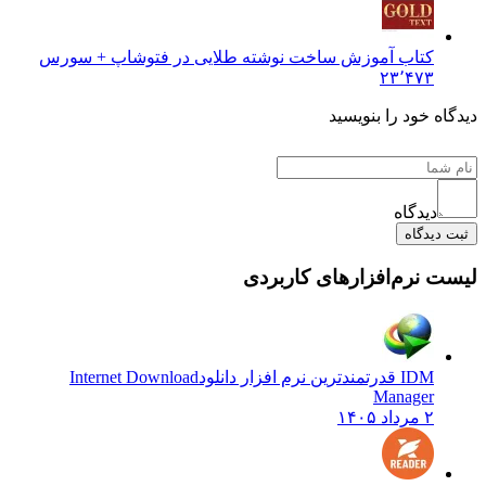
کتاب آموزش ساخت نوشته طلایی در فتوشاپ + سورس
۲۳٬۴۷۳
ه خود را بنویسید
دیدگاه
دیدگاه
 نرم‌افزارهای کاربردی
IDM قدرتمندترین نرم افزار دانلود
Internet Download
Manager
۲ مرداد ۱۴۰۵