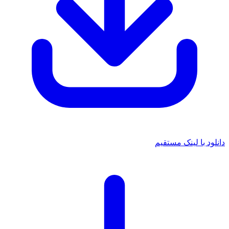
د با لینک مستقیم