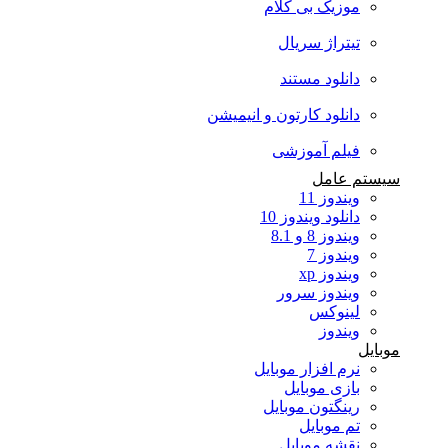
موزیک بی کلام
تیتراژ سریال
دانلود مستند
دانلود کارتون و انیمیشن
فیلم آموزشی
سیستم عامل
ویندوز 11
دانلود ویندوز 10
ویندوز 8 و 8.1
ویندوز 7
ویندوز xp
ویندوز سرور
لینوکس
ویندوز
موبایل
نرم افزار موبایل
بازی موبایل
رینگتون موبایل
تم موبایل
نقشه موبایل