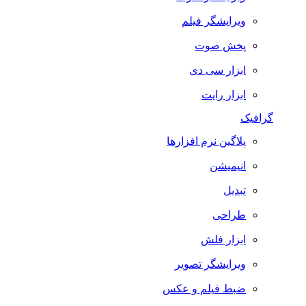
ویرایشگر فیلم
پخش صوت
ابزار سی دی
ابزار رایت
گرافیک
پلاگین نرم افزارها
انیمیشن
تبدیل
طراحی
ابزار فلش
ویرایشگر تصویر
ضبط فيلم و عكس