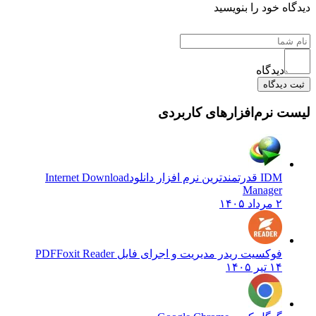
ه خود را بنویسید
دیدگاه
دیدگاه
 نرم‌افزارهای کاربردی
IDM قدرتمندترین نرم افزار دانلود
Internet Download
Manager
۲ مرداد ۱۴۰۵
فوکسیت ریدر مدیریت و اجرای فایل PDF
Foxit Reader
۱۴ تیر ۱۴۰۵