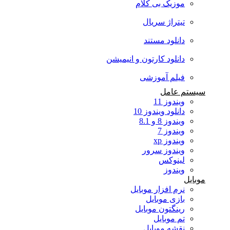
موزیک بی کلام
تیتراژ سریال
دانلود مستند
دانلود کارتون و انیمیشن
فیلم آموزشی
سیستم عامل
ویندوز 11
دانلود ویندوز 10
ویندوز 8 و 8.1
ویندوز 7
ویندوز xp
ویندوز سرور
لینوکس
ویندوز
موبایل
نرم افزار موبایل
بازی موبایل
رینگتون موبایل
تم موبایل
نقشه موبایل