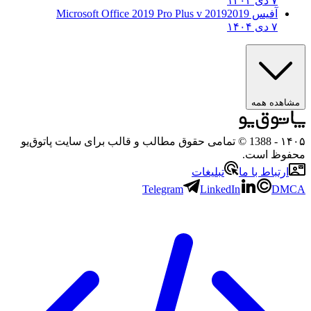
۷ دی ۱۴۰۴
آفیس 2019
2019 Microsoft Office 2019 Pro Plus v
۷ دی ۱۴۰۴
هده همه
۱
- 1388 © تمامی حقوق مطالب و قالب برای سایت پاتوق‌یو
وظ است.
رتباط با ما
تبلیغات
Telegram
LinkedIn
D