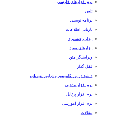
نرم افزارهای فارسی
تلفن
برنامه نویسی
بازیابی اطلاعات
ابزار رجیستری
ابزارهای مفید
ویرایشگر متن
قفل گذار
دانلود درایور کامپیوتر و درایور لپ تاپ
نرم افزار مذهبی
نرم افزار پرتابل
نرم افزار آموزشی
مقالات