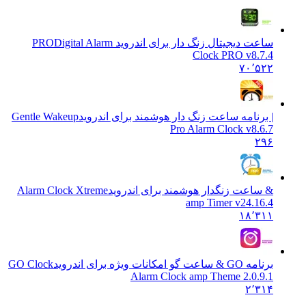
ساعت دیجیتال زنگ دار برای اندروید PRO
Digital Alarm
Clock PRO v8.7.4
۷۰٬۵۲۲
| برنامه ساعت زنگ دار هوشمند برای اندروید
Gentle Wakeup
Pro Alarm Clock v8.6.7
۲۹۶
& ساعت زنگدار هوشمند برای اندروید
Alarm Clock Xtreme
amp Timer v24.16.4
۱۸٬۳۱۱
برنامه GO & ساعت گو امکانات ویژه برای اندروید
GO Clock
Alarm Clock amp Theme 2.0.9.1
۲٬۳۱۴