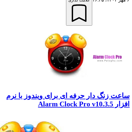
علامت گذاری
ت زنگ دار حرفه ای برای ویندوز با نرم
Alarm Clock Pro