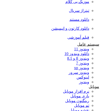
موزیک بی کلام
تیتراژ سریال
دانلود مستند
دانلود کارتون و انیمیشن
فیلم آموزشی
سیستم عامل
ویندوز 11
دانلود ویندوز 10
ویندوز 8 و 8.1
ویندوز 7
ویندوز xp
ویندوز سرور
لینوکس
ویندوز
موبایل
نرم افزار موبایل
بازی موبایل
رینگتون موبایل
تم موبایل
نقشه موبایل