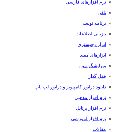
نرم افزارهای فارسی
تلفن
برنامه نویسی
بازیابی اطلاعات
ابزار رجیستری
ابزارهای مفید
ویرایشگر متن
قفل گذار
دانلود درایور کامپیوتر و درایور لپ تاپ
نرم افزار مذهبی
نرم افزار پرتابل
نرم افزار آموزشی
مقالات