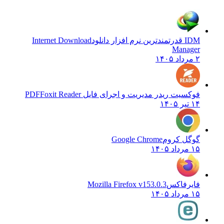
IDM قدرتمندترین نرم افزار دانلود
Internet Download
Manager
۲ مرداد ۱۴۰۵
فوکسیت ریدر مدیریت و اجرای فایل PDF
Foxit Reader
۱۴ تیر ۱۴۰۵
گوگل کروم
Google Chrome
۱۵ مرداد ۱۴۰۵
فایرفاکس
Mozilla Firefox v153.0.3
۱۵ مرداد ۱۴۰۵