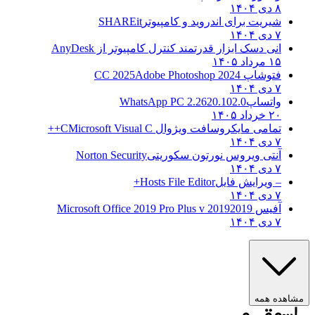
۸ دی ۱۴۰۴
شیریت برای اندروید و کامپیوتر
SHAREit
۷ دی ۱۴۰۴
انی دسک ابزار قدرتمند کنترل کامپیوتر از
AnyDesk
۱۵ مرداد ۱۴۰۵
فتوشاپ CC 2025
Adobe Photoshop 2024
۷ دی ۱۴۰۴
واتساپ
WhatsApp PC 2.2620.102.0
۲۰ خرداد ۱۴۰۵
تمامی مایکروسافت ویژوال C
Microsoft Visual C++
۷ دی ۱۴۰۴
آنتی ویروس نورتون سکوریتی
Norton Security
۷ دی ۱۴۰۴
– ویرایش فایل
Hosts File Editor+
۷ دی ۱۴۰۴
آفیس 2019
2019 Microsoft Office 2019 Pro Plus v
۷ دی ۱۴۰۴
هده همه