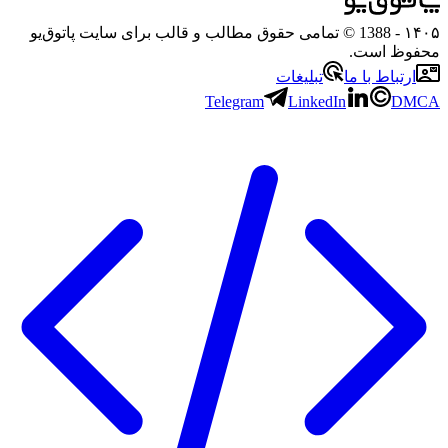
۱
- 1388 © تمامی حقوق مطالب و قالب برای سایت پاتوق‌یو
وظ است.
رتباط با ما
تبلیغات
Telegram
LinkedIn
D