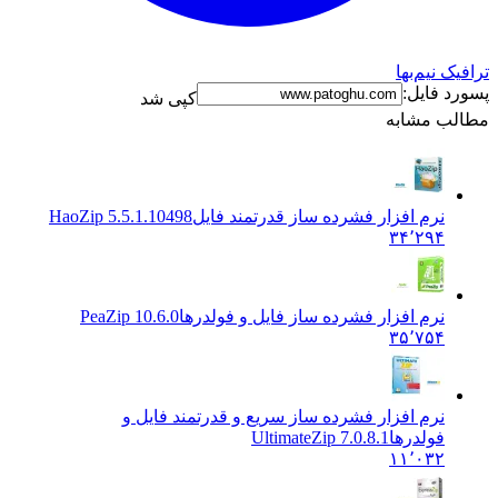
ک نیم‌بها
د فایل:
کپی شد
ب مشابه
نرم افزار فشرده ساز قدرتمند فایل
HaoZip 5.5.1.10498
۳۴٬۲۹۴
نرم افزار فشرده ساز فایل و فولدرها
PeaZip 10.6.0
۳۵٬۷۵۴
نرم افزار فشرده ساز سریع و قدرتمند فایل و
فولدرها
UltimateZip 7.0.8.1
۱۱٬۰۳۲