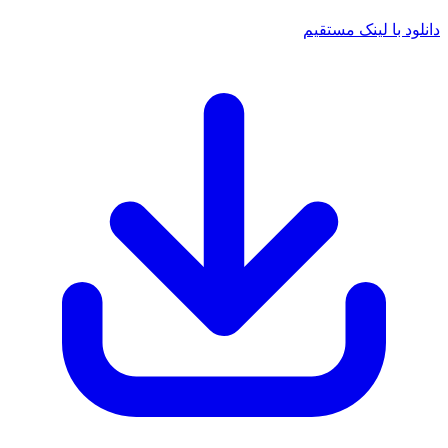
د با لینک مستقیم