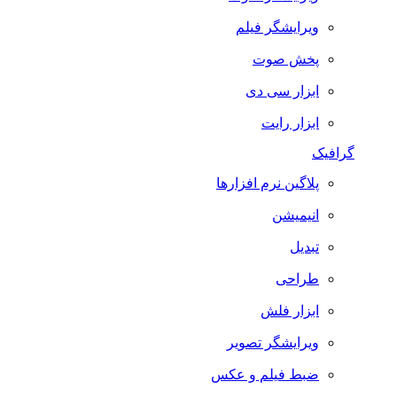
ویرایشگر فیلم
پخش صوت
ابزار سی دی
ابزار رایت
گرافیک
پلاگین نرم افزارها
انیمیشن
تبدیل
طراحی
ابزار فلش
ویرایشگر تصویر
ضبط فيلم و عكس