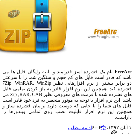
Fre
نام یک فشرده اسز قدرتمند و البته رایگان فایل ها می
 که قادر است فایل های کم حجم و سنگین شما را با سرعتی
دو برابر بیشتر از نرم افزارهایی نظیر 7Zip, WinRAR, WinZip
ه کند. همچنین این نرم افزار قادر به باز کردن تمامی فایل
های فشرده شده با فرمت های معروفی نظیر Zip ,RAR, CAB می
. این نرم افزار با توجه به موتور منحصر به فرد خود قادر است
 های شما را تا جایی که دوست دارید برایتان فشرده ساز و
ین این نرم افزار قابلیت نصب روی تمامی ویندوزها را
ست.
ادامه مطلب