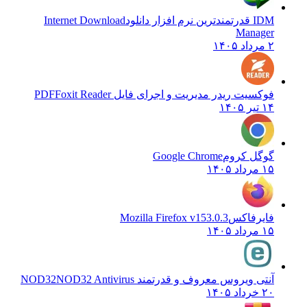
IDM قدرتمندترین نرم افزار دانلود
Internet Download
Manager
۲ مرداد ۱۴۰۵
فوکسیت ریدر مدیریت و اجرای فایل PDF
Foxit Reader
۱۴ تیر ۱۴۰۵
گوگل کروم
Google Chrome
۱۵ مرداد ۱۴۰۵
فایرفاکس
Mozilla Firefox v153.0.3
۱۵ مرداد ۱۴۰۵
آنتی ویروس معروف و قدرتمند NOD32
NOD32 Antivirus
۲۰ خرداد ۱۴۰۵