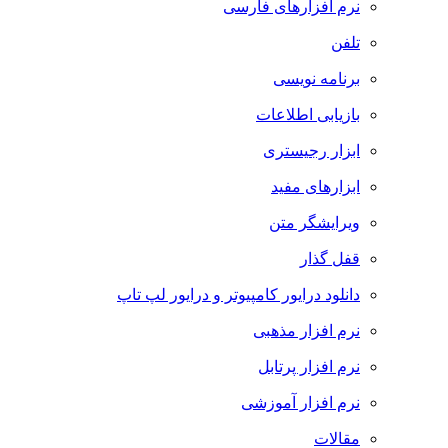
نرم افزارهای فارسی
تلفن
برنامه نویسی
بازیابی اطلاعات
ابزار رجیستری
ابزارهای مفید
ویرایشگر متن
قفل گذار
دانلود درایور کامپیوتر و درایور لپ تاپ
نرم افزار مذهبی
نرم افزار پرتابل
نرم افزار آموزشی
مقالات