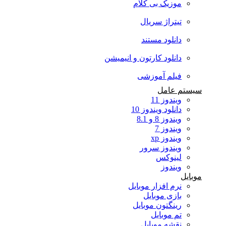
موزیک بی کلام
تیتراژ سریال
دانلود مستند
دانلود کارتون و انیمیشن
فیلم آموزشی
سیستم عامل
ویندوز 11
دانلود ویندوز 10
ویندوز 8 و 8.1
ویندوز 7
ویندوز xp
ویندوز سرور
لینوکس
ویندوز
موبایل
نرم افزار موبایل
بازی موبایل
رینگتون موبایل
تم موبایل
نقشه موبایل