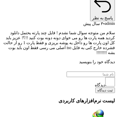
خ به نظر
a
۳ سال پیش
 من متوجه سوال شما نشدم ! فایل چند پارته یحتمل دانلود
 همه پارت ها رو می خوای دونه دونه بوت کنید !!؟! عزیز باید
کل اون پارت ها رو داخل یه پوشه بریزی و فقط پارت 1 رو از حالت
فشرده خارج کنی به فایل iso اصلی می رسی فقط اون باید بوت
!!!!!!!
ه خود را بنویسید
دیدگاه
دیدگاه
 نرم‌افزارهای کاربردی