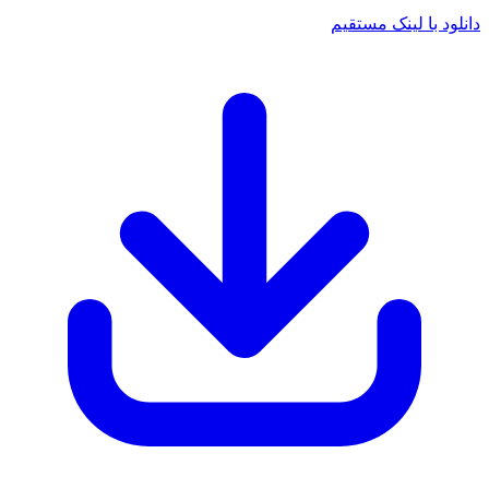
د با لینک مستقیم