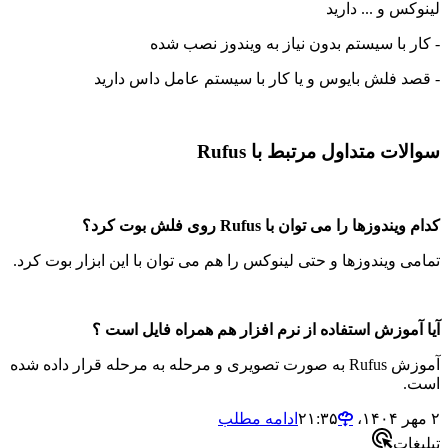
س و ... دارید
ر با سیستم بدون نیاز به ویندوز نصب شده
د فلش بایوس و یا کار با سیستم عامل داس دارید
ات متداول مرتبط با Rufus
دوزها را می توان با Rufus روی فلش بوت کرد؟
ی ویندوزها و حتی لینوکس را هم می توان با این ابزار بوت کرد.
آموزش استفاده از نرم افزار هم همراه فایل است ؟
آموزش Rufus به صورت تصویری و مرحله به مرحله قرار داده شده
.
ادامه مطلب
ات