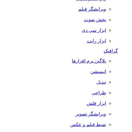
ویرایشگر فیلم
پخش صوت
ابزار سی دی
ابزار رایت
گرافیک
پلاگین نرم افزارها
انیمیشن
تبدیل
طراحی
ابزار فلش
ویرایشگر تصویر
ضبط فيلم و عكس