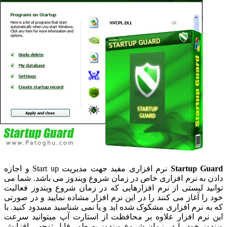
Startup G
نرم افزاری مفید جهت مدیریت Start up و اجازه
 به نرم افزاری خاص در زمان شروع ویندوز می باشد. شما می
ید لیستی از نرم افزارهایی که در زمان شروع ویندوز فعالیت
را آغاز می کنند را در این نرم افزار مشاده نمایید و در صورتی
ه نرم افزاری مشکوک شده اید و یا نمی شناسید مسدود کنید. با
نرم افزار علاوه بر محافظت از استارت آپ میتوانید سرعت
وز خود را در زمان شروع ویندوز به طور قابل توجهی افزایش