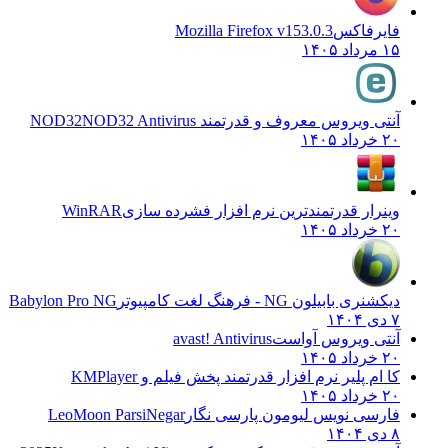
فایرفاکس
Mozilla Firefox v153.0.3
۱۵ مرداد ۱۴۰۵
آنتی ویروس معروف و قدرتمند NOD32
NOD32 Antivirus
۲۰ خرداد ۱۴۰۵
وینرار قدرتمندترین نرم افزار فشرده سازی
WinRAR
۲۰ خرداد ۱۴۰۵
دیکشنری بابیلون NG - فرهنگ لغت کامپیوتر
Babylon Pro NG
۷ دی ۱۴۰۴
آنتی ویروس آواست
avast! Antivirus
۲۰ خرداد ۱۴۰۵
کا ام پلیر نرم افزار قدرتمند پخش فیلم و
KMPlayer
۲۰ خرداد ۱۴۰۵
فارسی نویس لیومون پارسی نگار
LeoMoon ParsiNegar
۸ دی ۱۴۰۴