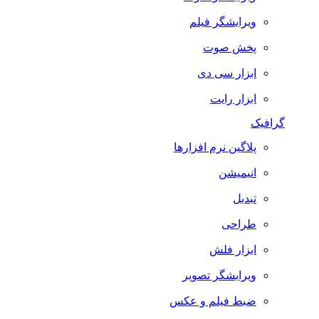
ویرایشگر فیلم
پخش صوت
ابزار سی دی
ابزار رایت
گرافیک
پلاگین نرم افزارها
انیمیشن
تبدیل
طراحی
ابزار فلش
ویرایشگر تصویر
ضبط فيلم و عكس