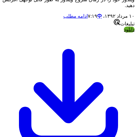
ادامه مطلب
ات
د