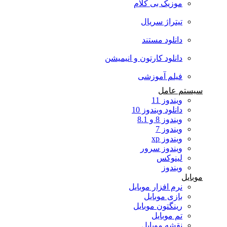
موزیک بی کلام
تیتراژ سریال
دانلود مستند
دانلود کارتون و انیمیشن
فیلم آموزشی
سیستم عامل
ویندوز 11
دانلود ویندوز 10
ویندوز 8 و 8.1
ویندوز 7
ویندوز xp
ویندوز سرور
لینوکس
ویندوز
موبایل
نرم افزار موبایل
بازی موبایل
رینگتون موبایل
تم موبایل
نقشه موبایل