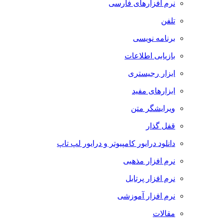
نرم افزارهای فارسی
تلفن
برنامه نویسی
بازیابی اطلاعات
ابزار رجیستری
ابزارهای مفید
ویرایشگر متن
قفل گذار
دانلود درایور کامپیوتر و درایور لپ تاپ
نرم افزار مذهبی
نرم افزار پرتابل
نرم افزار آموزشی
مقالات