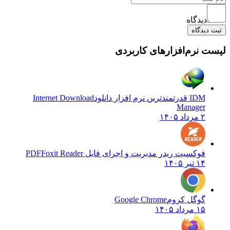
دیدگاه
دیدگاه
 نرم‌افزارهای کاربردی
IDM قدرتمندترین نرم افزار دانلود
Internet Download
Manager
۲ مرداد ۱۴۰۵
فوکسیت ریدر مدیریت و اجرای فایل PDF
Foxit Reader
۱۴ تیر ۱۴۰۵
گوگل کروم
Google Chrome
۱۵ مرداد ۱۴۰۵