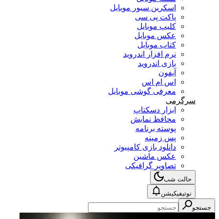
اسکرین سیور موبایل
پاکت پی سی
کلیپ موبایل
عکس موبایل
کتاب موبایل
نرم افزار اندروید
بازی اندروید
آیفون
اس ام اس
معرفی گوشی موبایل
سرگرمی
ابزار دسکتاپ
محافظ نمایش
پوسته برنامه
پس زمینه
دانلود بازی کامپیوتر
عکس ماشین
تصاویر گرافیکی
حالت شب
نوتیفیکیشن
تجو