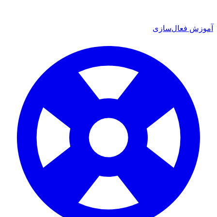
زش فعال‌سازی