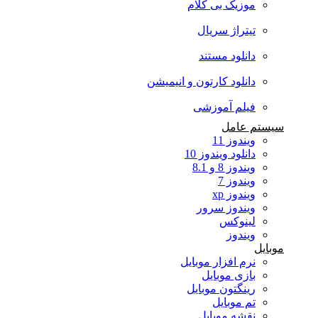
موزیک بی کلام
تیتراژ سریال
دانلود مستند
دانلود کارتون و انیمیشن
فیلم آموزشی
سیستم عامل
ویندوز 11
دانلود ویندوز 10
ویندوز 8 و 8.1
ویندوز 7
ویندوز xp
ویندوز سرور
لینوکس
ویندوز
موبایل
نرم افزار موبایل
بازی موبایل
رینگتون موبایل
تم موبایل
نقشه موبایل