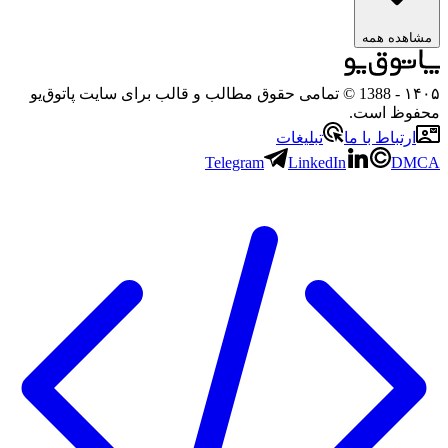
اهده همه
۱۴
- 1388 © تمامی حقوق مطالب و قالب برای سایت پاتوق‌یو
فوظ است.
ارتباط با ما
تبلیغات
Telegram
LinkedIn
DM