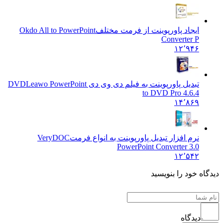
ایجاد پاورپوینت از فرمت مختلف
Okdo All to PowerPoint
Converter P
۱۲٬۹۴۶
تبدیل پاورپوینت به فیلم دی وی دی DVD
Leawo PowerPoint
to DVD Pro 4.6.4
۱۴٬۸۶۹
نرم افزار تبدیل پاورپوینت به انواع فرمت
VeryDOC
PowerPoint Converter 3.0
۱۲٬۵۴۲
گاه خود را بنویسید
دیدگاه