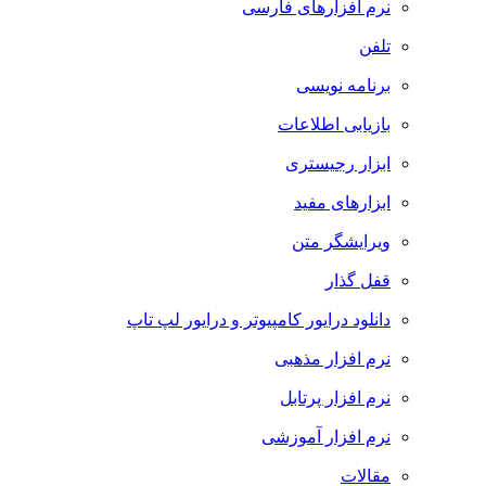
نرم افزارهای فارسی
تلفن
برنامه نویسی
بازیابی اطلاعات
ابزار رجیستری
ابزارهای مفید
ویرایشگر متن
قفل گذار
دانلود درایور کامپیوتر و درایور لپ تاپ
نرم افزار مذهبی
نرم افزار پرتابل
نرم افزار آموزشی
مقالات