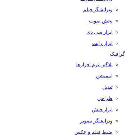
ویرایشگر فیلم
پخش صوت
ابزار سی دی
ابزار رایت
گرافیک
پلاگین نرم افزارها
انیمیشن
تبدیل
طراحی
ابزار فلش
ویرایشگر تصویر
ضبط فيلم و عكس