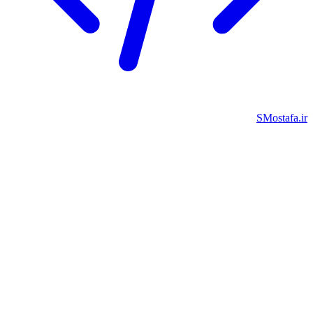
SMostafa