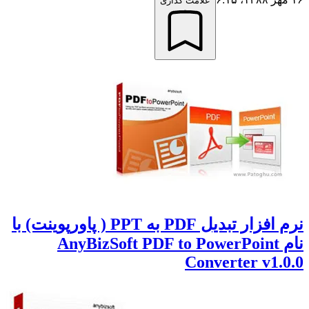
علامت گذاری
نرم افزار تبدیل PDF به PPT ( پاورپوینت) با
نام AnyBizSoft PDF to PowerPoint
Converter v1.0