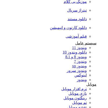
موزیک بی کلام
تیتراژ سریال
دانلود مستند
دانلود کارتون و انیمیشن
فیلم آموزشی
سیستم عامل
ویندوز 11
دانلود ویندوز 10
ویندوز 8 و 8.1
ویندوز 7
ویندوز xp
ویندوز سرور
لینوکس
ویندوز
موبایل
نرم افزار موبایل
بازی موبایل
رینگتون موبایل
تم موبایل
نقشه موبایل