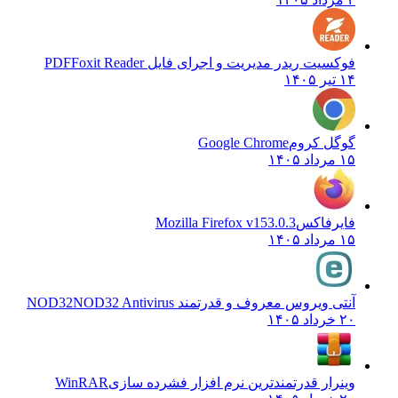
فوکسیت ریدر مدیریت و اجرای فایل PDF
Foxit Reader
۱۴ تیر ۱۴۰۵
گوگل کروم
Google Chrome
۱۵ مرداد ۱۴۰۵
فایرفاکس
Mozilla Firefox v153.0.3
۱۵ مرداد ۱۴۰۵
آنتی ویروس معروف و قدرتمند NOD32
NOD32 Antivirus
۲۰ خرداد ۱۴۰۵
وینرار قدرتمندترین نرم افزار فشرده سازی
WinRAR