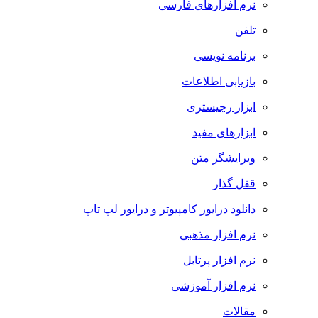
نرم افزارهای فارسی
تلفن
برنامه نویسی
بازیابی اطلاعات
ابزار رجیستری
ابزارهای مفید
ویرایشگر متن
قفل گذار
دانلود درایور کامپیوتر و درایور لپ تاپ
نرم افزار مذهبی
نرم افزار پرتابل
نرم افزار آموزشی
مقالات