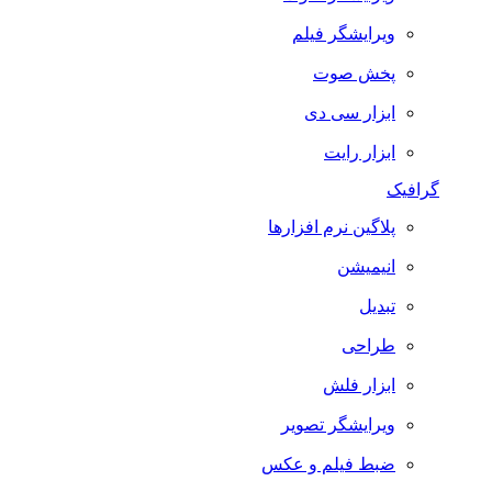
ویرایشگر فیلم
پخش صوت
ابزار سی دی
ابزار رایت
گرافیک
پلاگین نرم افزارها
انیمیشن
تبدیل
طراحی
ابزار فلش
ویرایشگر تصویر
ضبط فيلم و عكس