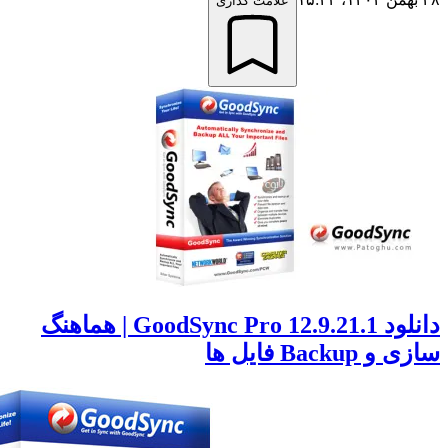
علامت گذاری
دانلود GoodSync Pro 12.9.21.1 | هماهنگ
Backup فایل ها