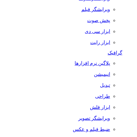
ویرایشگر فیلم
پخش صوت
ابزار سی دی
ابزار رایت
گرافیک
پلاگین نرم افزارها
انیمیشن
تبدیل
طراحی
ابزار فلش
ویرایشگر تصویر
ضبط فيلم و عكس