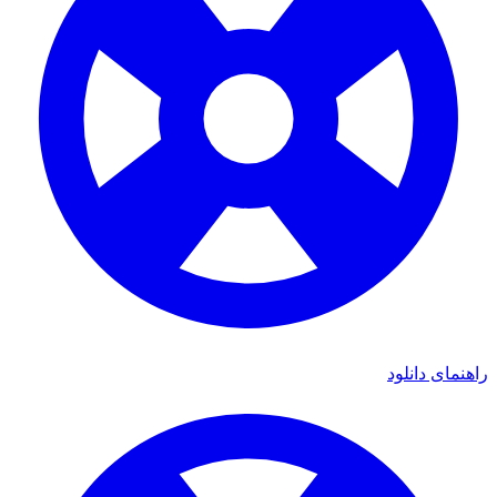
ای دانلود