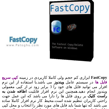
Fast
ابزاری کم حجم ولی کاملا کاربردی در زمینه
کپی سریع
 ها
در سیستم عامل
ویندوز
می باشد.با استفاده از این نرم
افزار می توانید فایل های خود را 3 برابر زود تر از کپی معمولی
وز انجام دهید.همچنین این نرم افزار قابلیت
اظافه شدن به
 کلیک
بر روی فایل ها را دارا می باشد که این عمل جهت
ی کاربران تنظیم شده است.محیط کار نرم افزار کاملا ساده
اشد که تنها شما باید فایل های مورد نظر را انتخاب و محل کپی