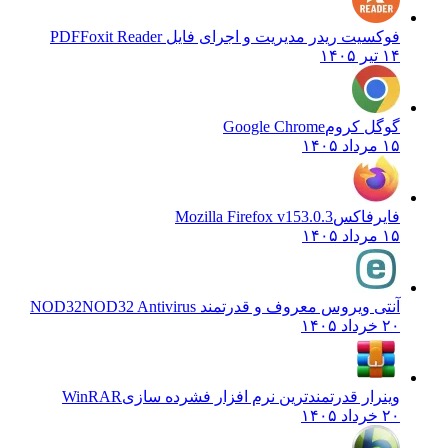
فوکسیت ریدر مدیریت و اجرای فایل PDF
Foxit Reader
۱۴ تیر ۱۴۰۵
گوگل کروم
Google Chrome
۱۵ مرداد ۱۴۰۵
فایرفاکس
Mozilla Firefox v153.0.3
۱۵ مرداد ۱۴۰۵
آنتی ویروس معروف و قدرتمند NOD32
NOD32 Antivirus
۲۰ خرداد ۱۴۰۵
وینرار قدرتمندترین نرم افزار فشرده سازی
WinRAR
۲۰ خرداد ۱۴۰۵