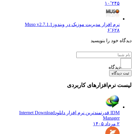
۱۰٬۲۴۵
نرم افزار مدیریت موزیک در ویندوز
Muso v2.7.1.1
۶٬۶۲۸
ه خود را بنویسید
دیدگاه
دیدگاه
 نرم‌افزارهای کاربردی
IDM قدرتمندترین نرم افزار دانلود
Internet Download
Manager
۲ مرداد ۱۴۰۵