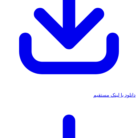
د با لینک مستقیم