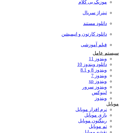
موزیک بی کلام
تیتراژ سریال
دانلود مستند
دانلود کارتون و انیمیشن
فیلم آموزشی
سیستم عامل
ویندوز 11
دانلود ویندوز 10
ویندوز 8 و 8.1
ویندوز 7
ویندوز xp
ویندوز سرور
لینوکس
ویندوز
موبایل
نرم افزار موبایل
بازی موبایل
رینگتون موبایل
تم موبایل
نقشه موبایل