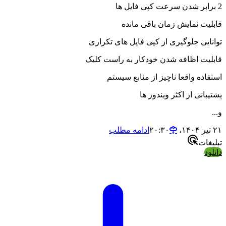
یت نمایش زمان باقی مانده
ایی جلوگیری از کپی فایل های تکراری
یت اظافه شدن خودکار به راست کلیک
ده واقعا ناچیز از منابع سیستم
انی از اکثر ویندوز ها
ادامه مطلب
ات
د