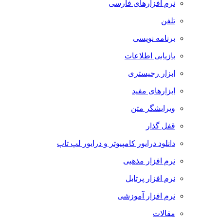
نرم افزارهای فارسی
تلفن
برنامه نویسی
بازیابی اطلاعات
ابزار رجیستری
ابزارهای مفید
ویرایشگر متن
قفل گذار
دانلود درایور کامپیوتر و درایور لپ تاپ
نرم افزار مذهبی
نرم افزار پرتابل
نرم افزار آموزشی
مقالات