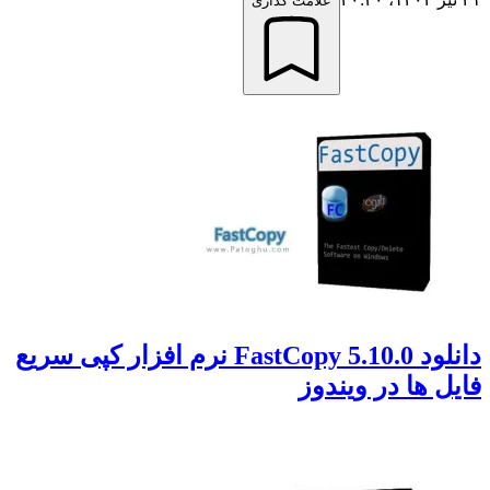
علامت گذاری
دانلود FastCopy 5.10.0 نرم افزار کپی سریع
ل ها در ویندوز