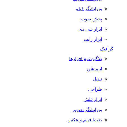
ویرایشگر فیلم
پخش صوت
ابزار سی دی
ابزار رایت
گرافیک
پلاگین نرم افزارها
انیمیشن
تبدیل
طراحی
ابزار فلش
ویرایشگر تصویر
ضبط فيلم و عكس