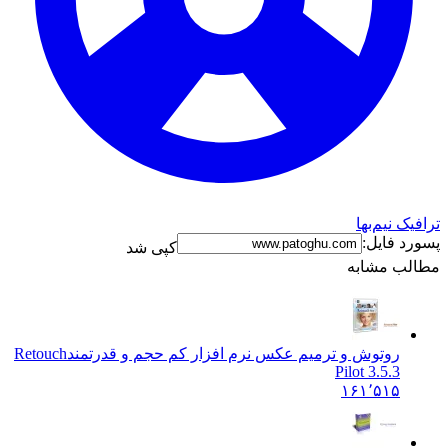
 نیم‌بها
 فایل:
کپی شد
ب مشابه
روتوش و ترمیم عکس نرم افزار کم حجم و قدرتمند
Retouch
Pilot 3.5.3
۱۶۱٬۵۱۵