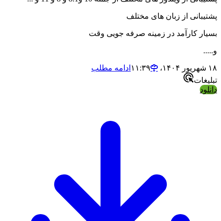
انی از زبان های مختلف
 کارآمد در زمینه صرفه جویی وقت
ادامه مطلب
ات