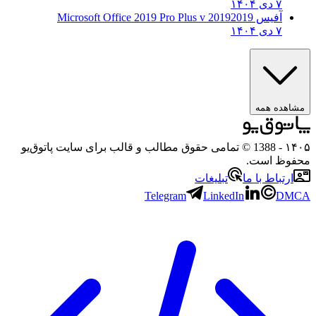
۷ دی ۱۴۰۴
آفیس 2019
2019 Microsoft Office 2019 Pro Plus v
۷ دی ۱۴۰۴
ده همه
- 1388 © تمامی حقوق مطالب و قالب برای سایت پاتوق‌یو
ظ است.
تباط با ما
تبلیغات
Telegram
LinkedIn
D