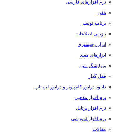
نرم افزارهای فارسی
تلفن
برنامه نویسی
بازیابی اطلاعات
ابزار رجیستری
ابزارهای مفید
ویرایشگر متن
قفل گذار
دانلود درایور کامپیوتر و درایور لپ تاپ
نرم افزار مذهبی
نرم افزار پرتابل
نرم افزار آموزشی
مقالات