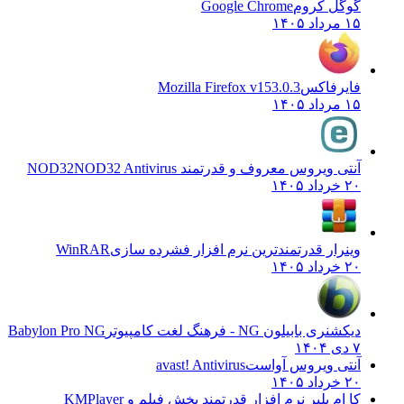
گوگل کروم
Google Chrome
۱۵ مرداد ۱۴۰۵
فایرفاکس
Mozilla Firefox v153.0.3
۱۵ مرداد ۱۴۰۵
آنتی ویروس معروف و قدرتمند NOD32
NOD32 Antivirus
۲۰ خرداد ۱۴۰۵
وینرار قدرتمندترین نرم افزار فشرده سازی
WinRAR
۲۰ خرداد ۱۴۰۵
دیکشنری بابیلون NG - فرهنگ لغت کامپیوتر
Babylon Pro NG
۷ دی ۱۴۰۴
آنتی ویروس آواست
avast! Antivirus
۲۰ خرداد ۱۴۰۵
کا ام پلیر نرم افزار قدرتمند پخش فیلم و
KMPlayer