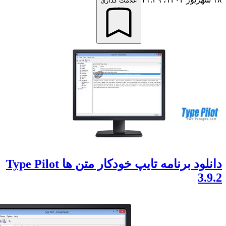
علامت گذاری
دانلود برنامه تایپ خودکار متن ها Type Pilot
3