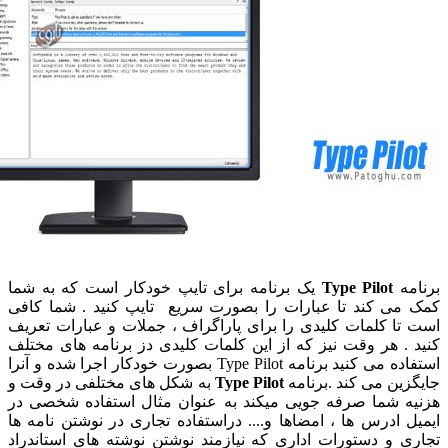
ه
Type Pilot
یک برنامه برای تایپ خودکار است که به شما
ی کند تا عبارات را بصورت سریع تایپ کنید . شما کافی
ا کلمات کلیدی را برای پاراگراف ، جملات و عبارات تعریف
. هر وقت نیز که از این کلمات کلیدی دز برنامه های مختلف
استفاده می کنید برنامه Type Pilot بصورت خودکار اجرا شده و آنرا
ین می کند .برنامه
Type Pilot
به شکل های مختلفی در وقت و
 شما صرفه جویی میکند به عنوان مثال استفاده شخصی در
 ادرس ها ، امضاها و.... دراستفاده تجاری در نوشتن نامه ها
 و دستورات اداری که نیازمند نوشتن نوشته های استاندراد