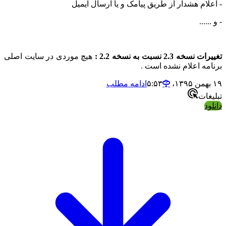
لام هشدار از طریق پیامک و یا ارسال ایمیل
....
خه 2.3 نسبت به نسخه 2.2 :
هیچ موردی در سایت اصلی
مه اعلام نشده است .
ادامه مطلب
ات
د