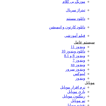
موزیک بی کلام
تیتراژ سریال
دانلود مستند
دانلود کارتون و انیمیشن
فیلم آموزشی
سیستم عامل
ویندوز 11
دانلود ویندوز 10
ویندوز 8 و 8.1
ویندوز 7
ویندوز xp
ویندوز سرور
لینوکس
ویندوز
موبایل
نرم افزار موبایل
بازی موبایل
رینگتون موبایل
تم موبایل
نقشه موبایل