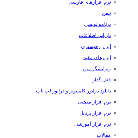
نرم افزارهای فارسی
تلفن
برنامه نویسی
بازیابی اطلاعات
ابزار رجیستری
ابزارهای مفید
ویرایشگر متن
قفل گذار
دانلود درایور کامپیوتر و درایور لپ تاپ
نرم افزار مذهبی
نرم افزار پرتابل
نرم افزار آموزشی
مقالات