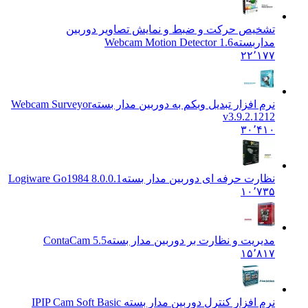
تشخیص حرکت و ضبط و نمایش تصاویر دوربین
مداربسته
Webcam Motion Detector 1.6
۲۲٬۱۷۷
نرم افزار تبدیل وبکم به دوربین مدار بسته
Webcam Surveyor
v3.9.2.1212
۳۰٬۴۱۰
نظارت حرفه ای دوربین مدار بسته
Logiware Go1984 8.0.0.1
۱۰٬۷۳۵
مدیریت و نظارت بر دوربین مدار بسته
ContaCam 5.5
۱۵٬۸۱۷
نرم افزار کنترل دوربین مدار بسته IP
IP Cam Soft Basic