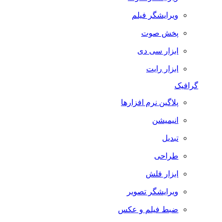
ویرایشگر فیلم
پخش صوت
ابزار سی دی
ابزار رایت
گرافیک
پلاگین نرم افزارها
انیمیشن
تبدیل
طراحی
ابزار فلش
ویرایشگر تصویر
ضبط فيلم و عكس