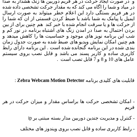
 صورت ایجاد حرکت در هر فریم دوربین ها زنگ هشدار به صدا
یاد و شما را اگاه می کند که به مقدار جرکت تشخصی داده شده
ر فریم بستگی دارد این اعلام خطر میتواند به صورت ارسال
ل یا پیامک به شما باشد یا ضبط کردن قسمتی از ان که شما را
رکت ها و یا سرقت انجام شده با خبر کند هم چنین برای از بین
 احتمال به صدا در امدن زنگ های اشتباه برنامه در نور کم و
ین برنامه نویز های موجود و حساسیت ها را کاهش میدهد و
نین امکان نمایش ویدیو های ضبط شده به صورت جدول زمان
 شده در این برنامه گنجانده شده است . این برنامه دارای رابط
ری ساده و کاربر پسند می باشد و قابل نصب بروی سیستم
8 و 7 قابل تصب است .
یت های کلیدی برنامه
Zebra Webcam Motion Detector
:
کان تشخصی حرکت ها براساس مقدار و میزان حرکت در هر
رل و مدیریت جندین دوربین مدار بسته مبتنی بر ip
بط کاربری ساده و قابل نصب بروی ویندوز های مختلف