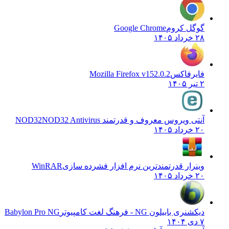
گوگل کروم
Google Chrome
۲۸ خرداد ۱۴۰۵
فایرفاکس
Mozilla Firefox v152.0.2
۲ تیر ۱۴۰۵
آنتی ویروس معروف و قدرتمند NOD32
NOD32 Antivirus
۲۰ خرداد ۱۴۰۵
وینرار قدرتمندترین نرم افزار فشرده سازی
WinRAR
۲۰ خرداد ۱۴۰۵
دیکشنری بابیلون NG - فرهنگ لغت کامپیوتر
Babylon Pro NG
۷ دی ۱۴۰۴