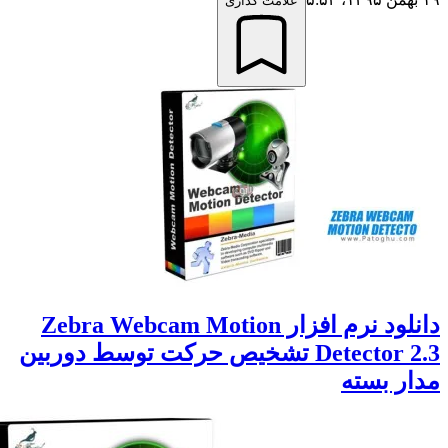
علامت گذاری
دانلود نرم افزار Zebra Webcam Motion
Detector 2.3 تشخیص حرکت توسط دوربین
ر بسته