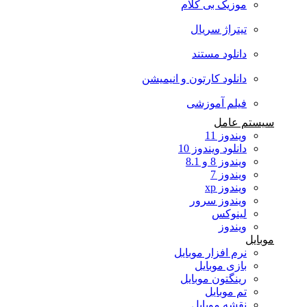
موزیک بی کلام
تیتراژ سریال
دانلود مستند
دانلود کارتون و انیمیشن
فیلم آموزشی
سیستم عامل
ویندوز 11
دانلود ویندوز 10
ویندوز 8 و 8.1
ویندوز 7
ویندوز xp
ویندوز سرور
لینوکس
ویندوز
موبایل
نرم افزار موبایل
بازی موبایل
رینگتون موبایل
تم موبایل
نقشه موبایل