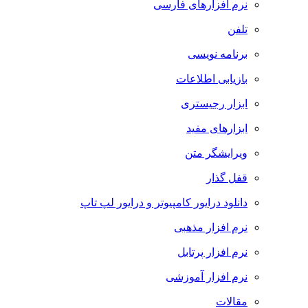
نرم افزارهای فارسی
تلفن
برنامه نویسی
بازیابی اطلاعات
ابزار رجیستری
ابزارهای مفید
ویرایشگر متن
قفل گذار
دانلود درایور کامپیوتر و درایور لپ تاپ
نرم افزار مذهبی
نرم افزار پرتابل
نرم افزار آموزشی
مقالات