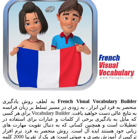
French Visual Vocabulary Builder
به لطف روش یادگیری
منحصر به فرد این ابزار ، به زودی در مسیر تسلط بر زبان فرانسه
به نتایج عالی دست خواهید یافت. Vocabulary Builder برای هر کسی
که مایل به یادگیری برخی از کلمات و عبارات برای استفاده در
تعطیلات است و همچنین کسانی که به دنبال تقویت مهارت های
زبانی خود هستند ایده آل است. روش منحصر به فرد نرم افزار
ترکیبی از آموزش بصری و صوتی است: هر یک از تقریبا 2000 کلمه