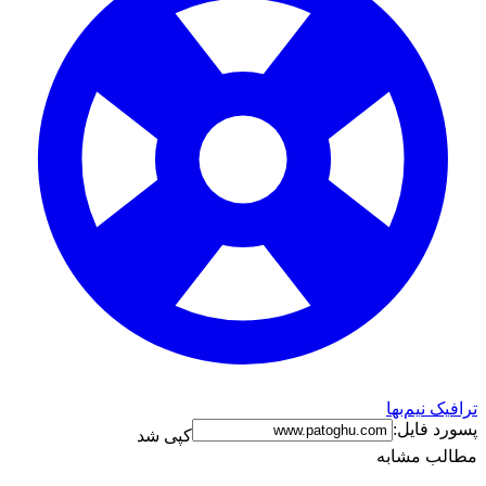
ترافیک نیم‌بها
پسورد فایل:
کپی شد
مطالب مشابه