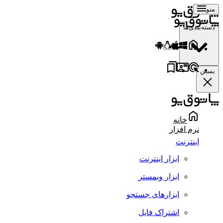
منو
دسته‌بندی‌ها
بستن
خانه
نرم افزار
اینترنت
ابزار اینترنت
ابزار وبمستر
ابزارهای جستجو
اشتراک فایل