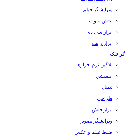
ویرایشگر فیلم
پخش صوت
ابزار سی دی
ابزار رایت
گرافیک
پلاگین نرم افزارها
انیمیشن
تبدیل
طراحی
ابزار فلش
ویرایشگر تصویر
ضبط فيلم و عكس