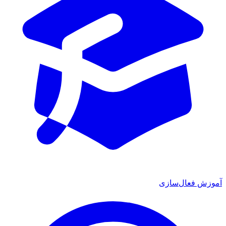
آموزش فعال‌سازی