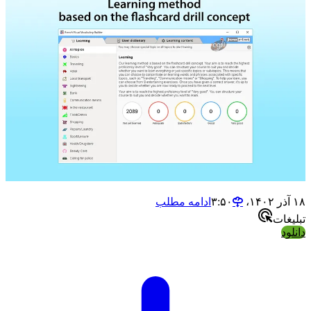
۱۸ آذر ۱۴۰۲،‏ ۳:۵۰
ادامه مطلب
تبلیغات
دانلود