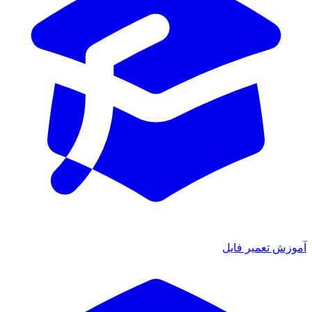
آموزش تعمیر فایل