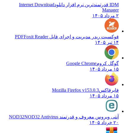
IDM قدرتمندترین نرم افزار دانلود
Internet Download
Manager
۲ مرداد ۱۴۰۵
فوکسیت ریدر مدیریت و اجرای فایل PDF
Foxit Reader
۱۴ تیر ۱۴۰۵
گوگل کروم
Google Chrome
۱۵ مرداد ۱۴۰۵
فایرفاکس
Mozilla Firefox v153.0.3
۱۵ مرداد ۱۴۰۵
آنتی ویروس معروف و قدرتمند NOD32
NOD32 Antivirus
۲۰ خرداد ۱۴۰۵