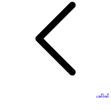
گوناگون