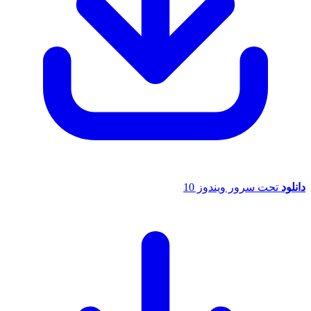
انلود
تحت سرور ویندوز 10