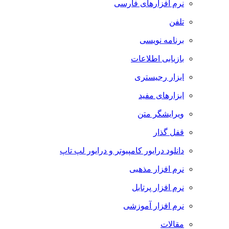
نرم افزارهای فارسی
تلفن
برنامه نویسی
بازیابی اطلاعات
ابزار رجیستری
ابزارهای مفید
ویرایشگر متن
قفل گذار
دانلود درایور کامپیوتر و درایور لپ تاپ
نرم افزار مذهبی
نرم افزار پرتابل
نرم افزار آموزشی
مقالات