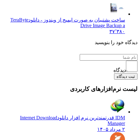
ساخت پشتیبان به صورت ایمیج از ویندوز - دانلود
TeraByte
Drive Image Backup a
۳۷٬۳۸۰
یدگاه خود را بنویسید
دیدگاه
ثبت دیدگاه
یست نرم‌افزارهای کاربردی
IDM قدرتمندترین نرم افزار دانلود
Internet Download
Manager
۲ مرداد ۱۴۰۵