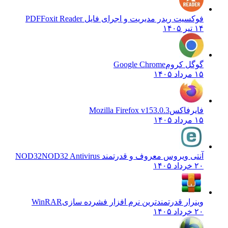
فوکسیت ریدر مدیریت و اجرای فایل PDF
Foxit Reader
۱۴ تیر ۱۴۰۵
گوگل کروم
Google Chrome
۱۵ مرداد ۱۴۰۵
فایرفاکس
Mozilla Firefox v153.0.3
۱۵ مرداد ۱۴۰۵
آنتی ویروس معروف و قدرتمند NOD32
NOD32 Antivirus
۲۰ خرداد ۱۴۰۵
وینرار قدرتمندترین نرم افزار فشرده سازی
WinRAR
۲۰ خرداد ۱۴۰۵