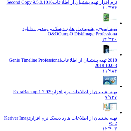
نرم افزار تهیه پشتیبان از اطلاعات
Second Copy 9.5.0.1016
۱۰٬۳۷۴
تهیه ایمیج و پشتیبان از هارد دیسک و ویندوز - دانلود
O&O
OampO DiskImage Professiona
۲۲٬۳۳۰
2018 تهیه پشتیبان از اطلاعات
Genie Timeline Professional
2018 10.0.3
۱۱٬۹۸۴
تهیه پشتیبان از اطلاعات نرم افزار
ExtraBackup 1.7.929
۷٬۷۳۷
تهیه پشتیبان از اطلاعات هارد دیسک نرم افزار
Keriver Image
v5.2
۱۲٬۴۰۳