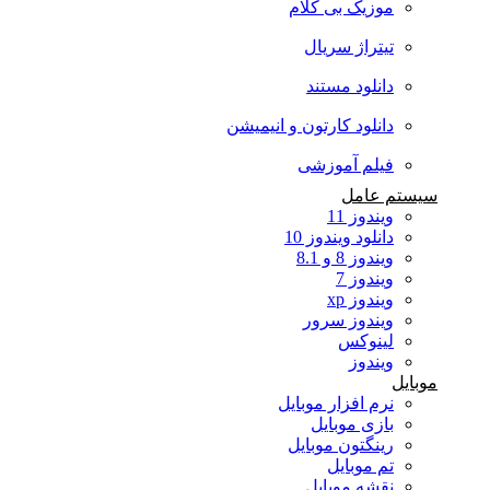
موزیک بی کلام
تیتراژ سریال
دانلود مستند
دانلود کارتون و انیمیشن
فیلم آموزشی
سیستم عامل
ویندوز 11
دانلود ویندوز 10
ویندوز 8 و 8.1
ویندوز 7
ویندوز xp
ویندوز سرور
لینوکس
ویندوز
موبایل
نرم افزار موبایل
بازی موبایل
رینگتون موبایل
تم موبایل
نقشه موبایل