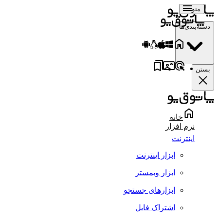
منو
دسته‌بندی‌ها
بستن
خانه
نرم افزار
اینترنت
ابزار اینترنت
ابزار وبمستر
ابزارهای جستجو
اشتراک فایل