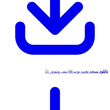
انلود
نسخه تحت بوت 64 بیتی ویندوز 11