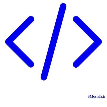
SMostafa.i