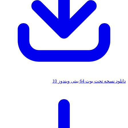
انلود نسخه تحت بوت 64 بیتی ویندوز 10