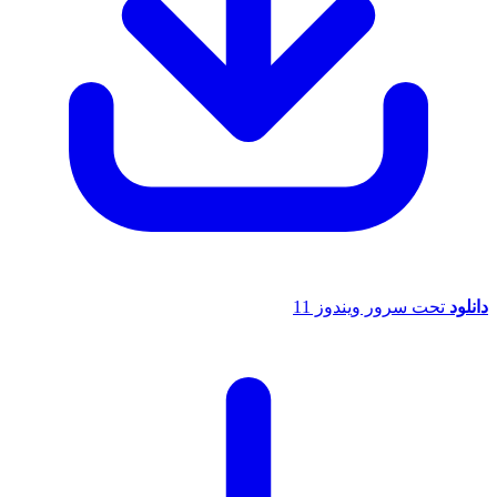
انلود
تحت سرور ویندوز 11