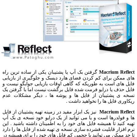
Macrium Reflec
گرفتن بک آپ یا پشتیبان یکی از ساده ترین راه
ای ممکن برای کم کردن فضای هارد دیسک و جلوگیری از بازیابی
ایل های است به طوریکه که گاهی اوقات بازیابی جوابگو نیست و
ایل حذف یا درایو فرمت شده قایل برگشت نیست اما با گرفتن یک
سخه ی پشتیبان از فایل ها و پوشه ها ، دیگر مشکلات عدم
یکاوری فایل ها را نخواهید داشت .
Macrium Reflec
نیز یک ابزار مفید در زمینه تهیه پشتیبان از فایل
ا و فولدرها است و یا می توانید از یک درایو خود نسخه ی بک آپ
هیه کنید تا همیشه فایل های خود را به اطمینان داشته باشید . این
رم افزار قابلیت فشرده سازی نسخه ی تهیه شده از فایل ها را دارد
ا حد ممکن می توانید با حجمی کم فایل های خود را برای همیشه در