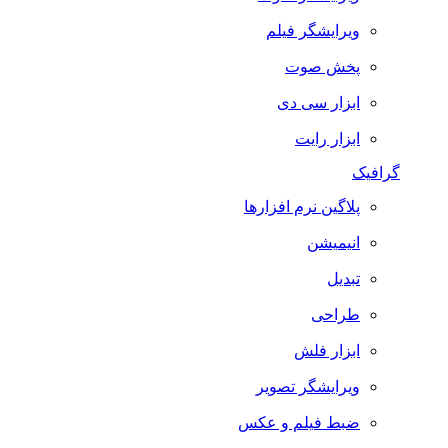
ویرایشگر فیلم
پخش صوت
ابزار سی دی
ابزار رایت
گرافیک
پلاگین نرم افزارها
انیمیشن
تبدیل
طراحی
ابزار فلش
ویرایشگر تصویر
ضبط فيلم و عكس