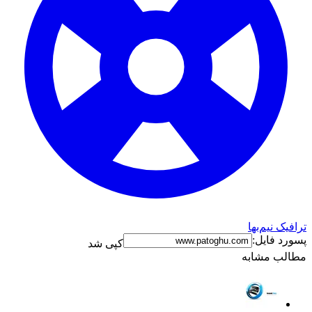
رافیک نیم‌بها
سورد فایل:
کپی شد
طالب مشابه