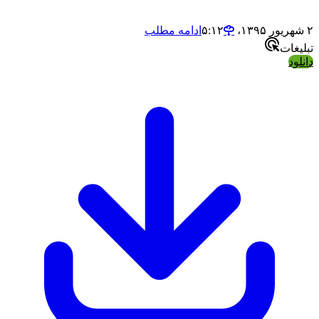
ادامه مطلب
ت