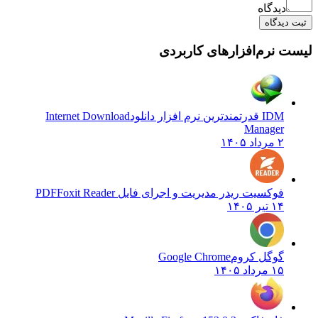
دیدگاه
یدگاه
نرم‌افزارهای کاربردی
IDM قدرتمندترین نرم افزار دانلود
Internet Download
Manager
۲ مرداد ۱۴۰۵
فوکسیت ریدر مدیریت و اجرای فایل PDF
Foxit Reader
۱۴ تیر ۱۴۰۵
گوگل کروم
Google Chrome
۱۵ مرداد ۱۴۰۵