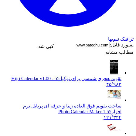
نیم‌بها
فایل:
کپی شد
 مشابه
تقویم هجری شمسی برای نوکیا 5
5 - Hijri Calendar v1.00
۴۵٬۹۸۳
ساخت تقویم فوق العاده زیبا و حرفه ای پرتابل نرم
افزار
Photo Calendar Maker 1.55
۱۲۱٬۳۴۴