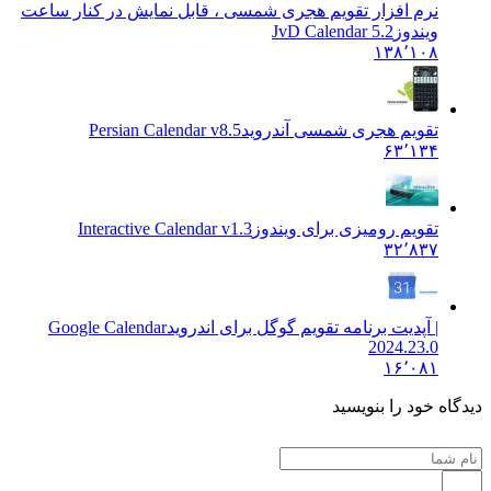
نرم افزار تقویم هجری شمسی ، قابل نمایش در کنار ساعت
ویندوز
JvD Calendar 5.2
۱۳۸٬۱۰۸
تقویم هجری شمسی آندروید
Persian Calendar v8.5
۶۳٬۱۳۴
تقویم رومیزی برای ویندوز
Interactive Calendar v1.3
۳۲٬۸۳۷
| آپدیت برنامه تقویم گوگل برای اندروید
Google Calendar
2024.23.0
۱۶٬۰۸۱
 خود را بنویسید