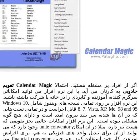
ز افراد پر مشغله هستید، احتمالا
Calendar Magic
تقویم
ی
به کارتان می آید. با این نرم افزار می توانید امکاناتی
کننده، آموزنده و کابردی را در خانه یا شرکت داشته باشید.
این نرم افزار بر روی تمامی نسخه های ویندوز شامل Windows 10,
8, 7, Vista, XP, Me, 98 and 95 قابل اجراست و در تمامی تست هایی
 آن ها شده، سر بلند بیرون آمده است و دارای هیچ گونه
 نبوده است. این نرم افزار امکانات جالبی بجز تقویمی که
هست نیز دارد، مثلا در آن امکان unite conventor وجود دارد که می
د از آن برای تبدیل واحد های فیزیکی به هم، برای افزایش
سرعت کار خود استفاده کنید. هم چنین financial conventor می