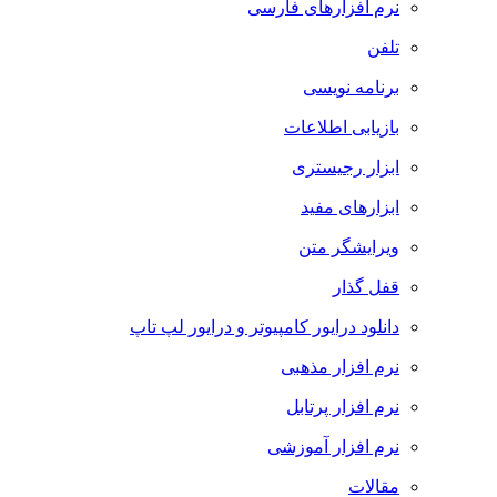
نرم افزارهای فارسی
تلفن
برنامه نویسی
بازیابی اطلاعات
ابزار رجیستری
ابزارهای مفید
ویرایشگر متن
قفل گذار
دانلود درایور کامپیوتر و درایور لپ تاپ
نرم افزار مذهبی
نرم افزار پرتابل
نرم افزار آموزشی
مقالات