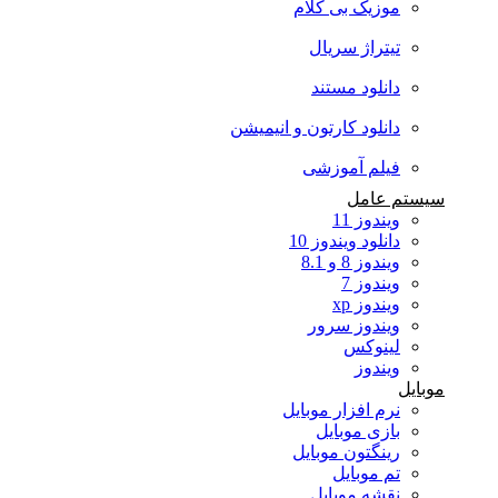
موزیک بی کلام
تیتراژ سریال
دانلود مستند
دانلود کارتون و انیمیشن
فیلم آموزشی
سیستم عامل
ویندوز 11
دانلود ویندوز 10
ویندوز 8 و 8.1
ویندوز 7
ویندوز xp
ویندوز سرور
لینوکس
ویندوز
موبایل
نرم افزار موبایل
بازی موبایل
رینگتون موبایل
تم موبایل
نقشه موبایل