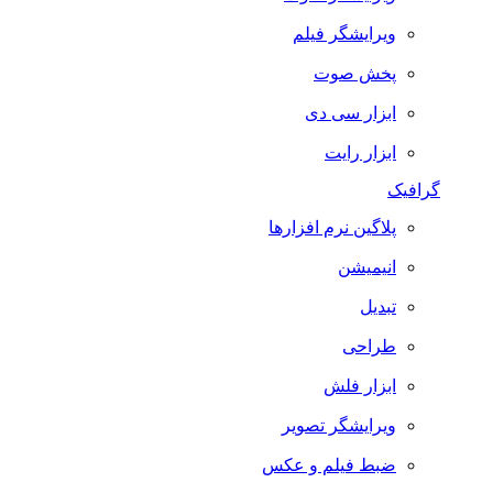
ویرایشگر فیلم
پخش صوت
ابزار سی دی
ابزار رایت
گرافیک
پلاگین نرم افزارها
انیمیشن
تبدیل
طراحی
ابزار فلش
ویرایشگر تصویر
ضبط فيلم و عكس